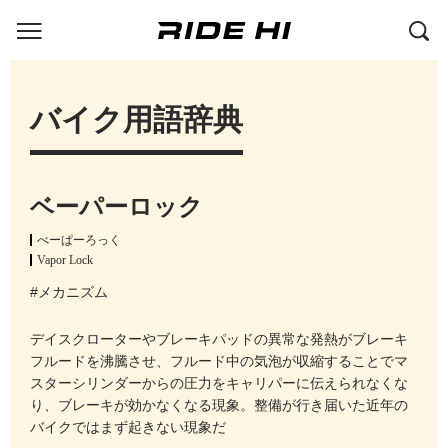
バイク用語辞典
ベーパーロック
べーぱーろっく
Vapor Lock
#メカニズム
デイスクローターやブレーキパッドの異常な発熱がブレーキ
フルードを沸騰させ、フルード中の気泡が収縮することでマ
スターシリンダーからの圧力をキャリパーに伝えられなくな
り、ブレーキが効かなくなる現象。整備が行き届いた近年の
バイクではまず起きない現象だ