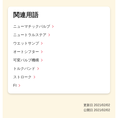
関連用語
ニューマチックバルブ
ニュートラルステア
ウエットサンプ
オートシフター
可変バルブ機構
トルクバンド
ストローク
FI
更新日
2021/02/02
公開日
2021/02/02