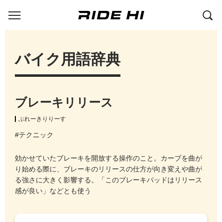
バイク用語辞典
ブレーキリリース
ぶれーきりりーす
#テクニック
効かせていたブレーキを開放する操作のこと。カーブを曲が
り始める際に、ブレーキのリリースの仕方が向き変えや曲が
る強さに大きく影響する。「このブレーキパッドはリリース
感が良い」などとも使う