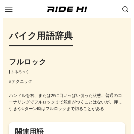
バイク用語辞典
フルロック
ふるろっく
#テクニック
ハンドルを右、または左に目いっぱい切った状態。普通のコ
ーナリングでフルロックまで舵角がつくことはないが、押し
引きやUターン時はフルロックまで切ることがある
関連用語