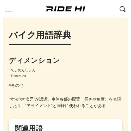
バイク用語辞典
ディメンション
でぃめんしょん
Dimension
#その他
“寸法”や“次元”が語源。車体各部の配置（長さや角度）を表現
したり、“アライメント”と同様に使われることがある
関連用語