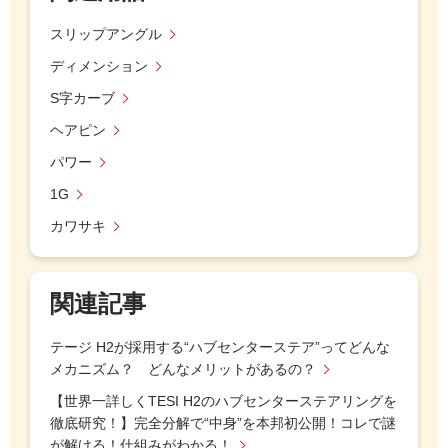
スリップアングル
ディメンション
S字カーブ
ヘアピン
パワー
1G
カワサキ
関連記事
テージ H2が採用する“ハブセンターステア”ってどんな
メカニズム？ どんなメリットがあるの？
【世界一詳しくTESI H2のハブセンターステアリングを
徹底研究！】完全分解で“中身”を本邦初公開！コレで謎
が解ける！仕組みがわかる！