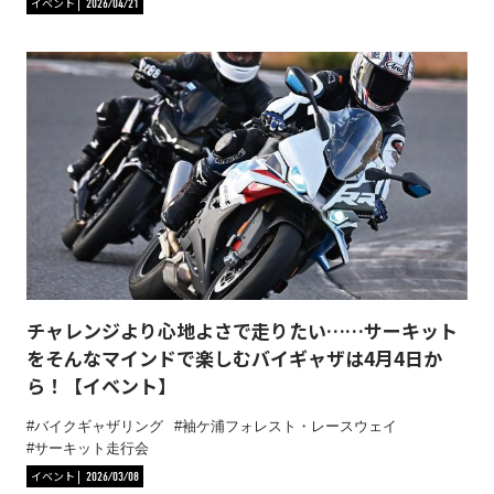
イベント
2026/04/21
チャレンジより心地よさで走りたい……サーキット
をそんなマインドで楽しむバイギャザは4月4日か
ら！【イベント】
バイクギャザリング
袖ケ浦フォレスト・レースウェイ
サーキット走行会
イベント
2026/03/08