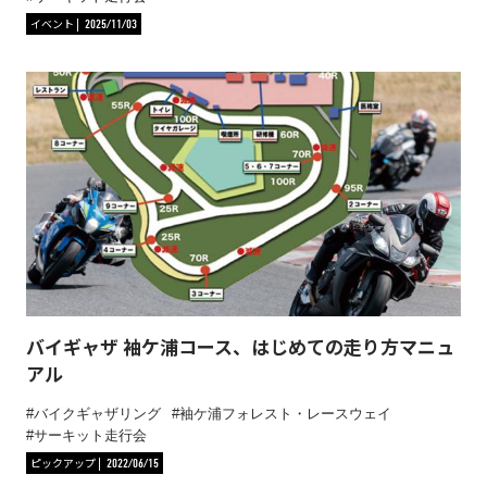
イベント
2025/11/03
バイギャザ 袖ケ浦コース、はじめての走り方マニュ
アル
バイクギャザリング
袖ケ浦フォレスト・レースウェイ
サーキット走行会
ピックアップ
2022/06/15