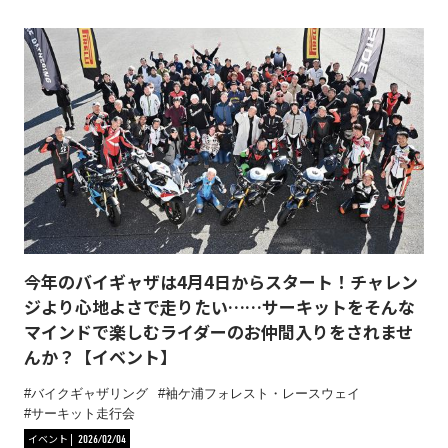
今年のバイギャザは4月4日からスタート！チャレン
ジより心地よさで走りたい……サーキットをそんな
マインドで楽しむライダーのお仲間入りをされませ
んか？【イベント】
バイクギャザリング
袖ケ浦フォレスト・レースウェイ
サーキット走行会
イベント
2026/02/04