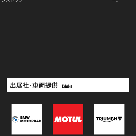
インストラク
ー。
出展社･車両提供
Exhibit