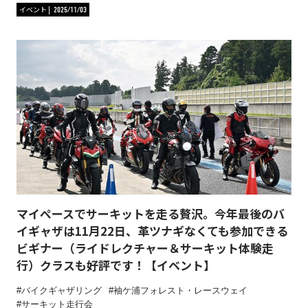
イベント
2025/11/03
マイペースでサーキットを走る贅沢。今年最後のバ
イギャザは11月22日、革ツナギなくても参加できる
ビギナー（ライドレクチャー＆サーキット体験走
行）クラスも好評です！【イベント】
バイクギャザリング
袖ケ浦フォレスト・レースウェイ
サーキット走行会