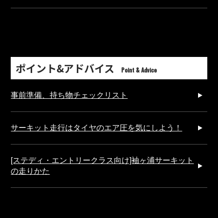
ポイント&アドバイス
Point & Advice
事前準備、持ち物チェックリスト
サーキット走行はタイヤのエア圧を気にしよう！
[ステディ・エントリークラス向け]袖ヶ浦サーキット
の走りかた