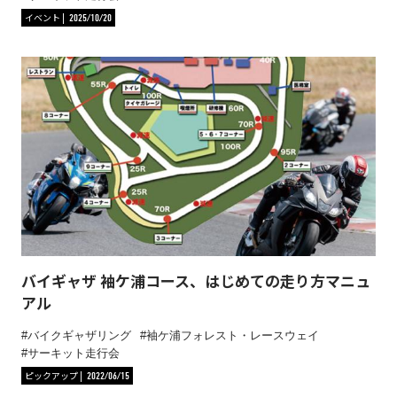
イベント
2025/10/20
バイギャザ 袖ケ浦コース、はじめての走り方マニュ
アル
バイクギャザリング
袖ケ浦フォレスト・レースウェイ
サーキット走行会
ピックアップ
2022/06/15