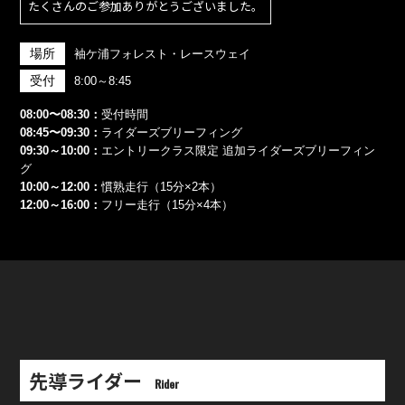
たくさんのご参加ありがとうございました。
場所
袖ケ浦フォレスト・レースウェイ
受付
8:00～8:45
08:00〜08:30：
受付時間
08:45〜09:30：
ライダーズブリーフィング
09:30～10:00：
エントリークラス限定 追加ライダーズブリーフィン
グ
10:00～12:00：
慣熟走行（15分×2本）
12:00～16:00：
フリー走行（15分×4本）
先導ライダー
Rider