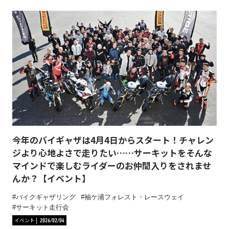
今年のバイギャザは4月4日からスタート！チャレン
ジより心地よさで走りたい……サーキットをそんな
マインドで楽しむライダーのお仲間入りをされませ
んか？【イベント】
バイクギャザリング
袖ケ浦フォレスト・レースウェイ
サーキット走行会
イベント
2026/02/04