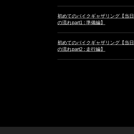
初めてのバイクギャザリング【当日
の流れpart1 : 準備編】
初めてのバイクギャザリング【当日
の流れpart2 : 走行編】