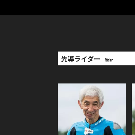
先導ライダー
Rider