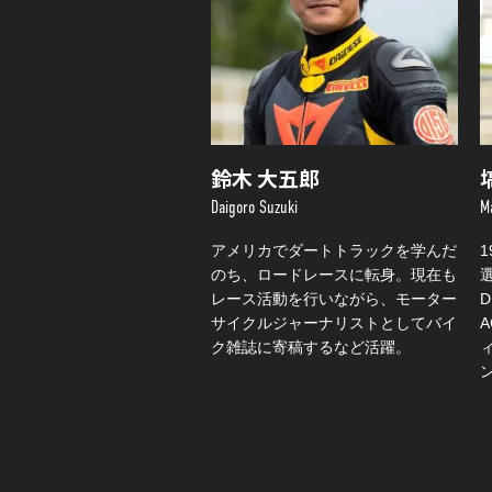
鈴木 大五郎
Daigoro Suzuki
M
アメリカでダートトラックを学んだ
のち、ロードレースに転身。現在も
選
レース活動を行いながら、モーター
サイクルジャーナリストとしてバイ
ク雑誌に寄稿するなど活躍。