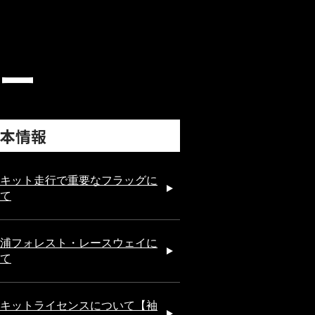
ー
本情報
キット走行で重要なフラッグに
て
浦フォレスト・レースウェイに
て
キットライセンスについて【袖