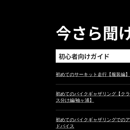
今さら聞
初心者向けガイド
初めてのサーキット走行【服装編】
初めてのバイクギャザリング【クラ
ス分け編/袖ヶ浦】
初めてのバイクギャザリングでのア
ドバイス