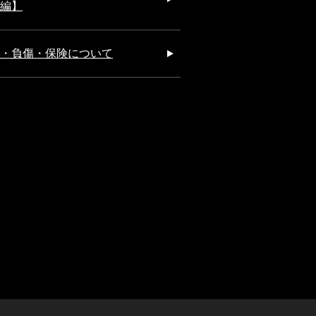
編】
・負傷・保険について