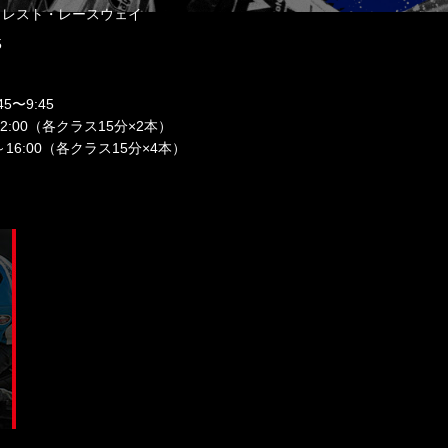
ォレスト・レースウェイ
5
45〜9:45
～12:00（各クラス15分×2本）
0～16:00（各クラス15分×4本）