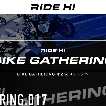
RING.017