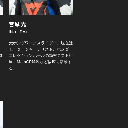
宮城 光
Hikaru Miyagi
元ホンダワークスライダー。現在は
レ
モータージャーナリスト、ホンダ・
参
コレクションホールの動態テスト担
当、MotoGP解説など幅広く活動す
る。