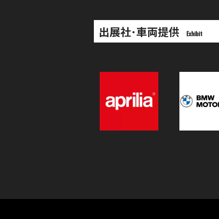
出展社･車両提供
Exhibit