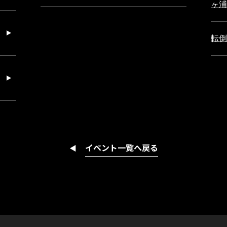
ヶ浦
転倒
イベント一覧へ戻る
◀︎