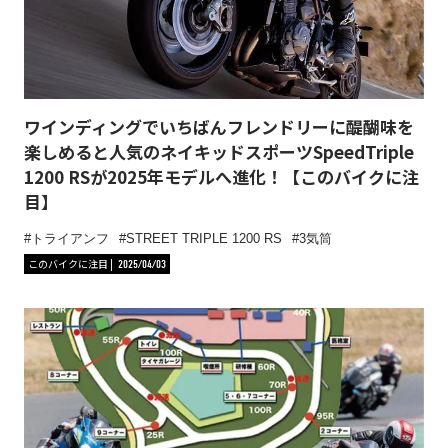
ワインディングでいちばんフレンドリーに醍醐味を
楽しめると人気のネイキッドスポーツSpeedTriple
1200 RSが2025年モデルへ進化！【このバイクに注
目】
トライアンフ
STREET TRIPLE 1200 RS
3気筒
このバイクに注目
2025/04/03