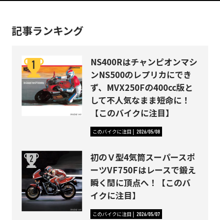
記事ランキング
NS400Rはチャンピオンマシ
ンNS500のレプリカにでき
ず、MVX250Fの400cc版と
して不人気なまま短命に！
【このバイクに注目】
このバイクに注目
2026/05/08
初のＶ型4気筒スーパースポ
ーツVF750Fはレースで鍛え
瞬く間に頂点へ！【このバ
イクに注目】
このバイクに注目
2026/05/07