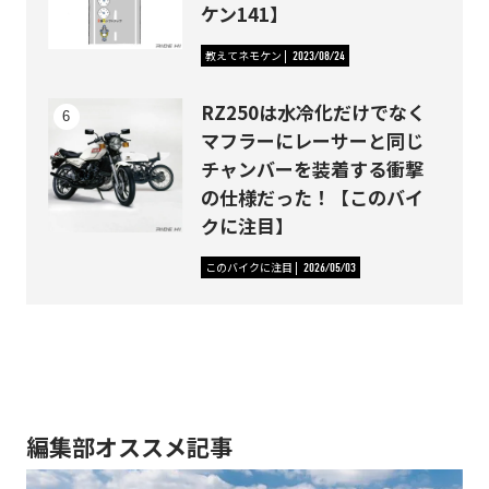
ケン141】
教えてネモケン
2023/08/24
RZ250は水冷化だけでなく
マフラーにレーサーと同じ
チャンバーを装着する衝撃
の仕様だった！【このバイ
クに注目】
このバイクに注目
2026/05/03
編集部オススメ記事