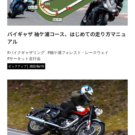
バイギャザ 袖ケ浦コース、はじめての走り方マニュ
アル
バイクギャザリング
袖ケ浦フォレスト・レースウェイ
サーキット走行会
ピックアップ
2022/06/15