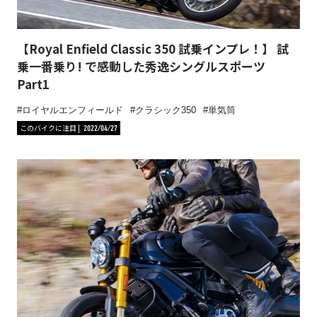
【Royal Enfield Classic 350 試乗インプレ！】 試
乗一番乗り! で感動した秀逸シングルスポーツ
Part1
ロイヤルエンフィールド
クラシック350
単気筒
このバイクに注目
2022/04/27