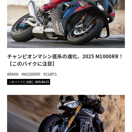
チャンピオンマシン直系の進化、2025 M1000RR！
【このバイクに注目】
BMW
M1000RR
218PS
このバイクに注目
2025/04/23