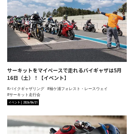
サーキットをマイペースで走れるバイギャザは5月
16日（土）！【イベント】
バイクギャザリング
袖ケ浦フォレスト・レースウェイ
サーキット走行会
イベント
2026/04/21