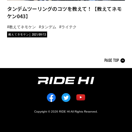
タンデムツーリングのコツを教えて！【教えてネモ
ケン043】
教えてネモケン
タンデム
ライテク
教えてネモケン
2021/09/13
PAGE TOP
Copyright © 2026 RIDE HI All Rights Reserved.