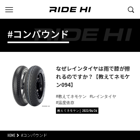
#コンパウンド
なぜレインタイヤは雨で膝が擦
れるのですか？【教えてネモケ
ン094】
教えてネモケン
レインタイヤ
温度依存
教えてネモケン
2022/04/26
HOME
#コンパウンド