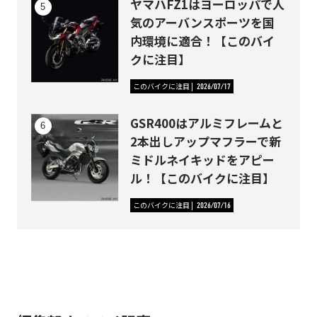
ヤマハFZ1はヨーロッパで人
気のアーバンスポーツを国
内環境に適合！【このバイ
クに注目】
このバイクに注目
2026/07/17
GSR400はアルミフレームと
2本出しアップマフラーで新
ミドルネイキッドをアピー
ル！【このバイクに注目】
このバイクに注目
2026/07/16