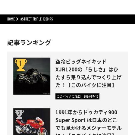
HOME
#STREET TRIPLE 1200 RS
記事ランキング
空冷ビッグネイキッド
XJR1200の「らしさ」はひ
たすら乗り込んでつくり上げ
た！【このバイクに注目】
このバイクに注目
2026/07/13
1991年からドゥカティ900
Super Sport は日本のどこ
でも見かけるメジャーモデル