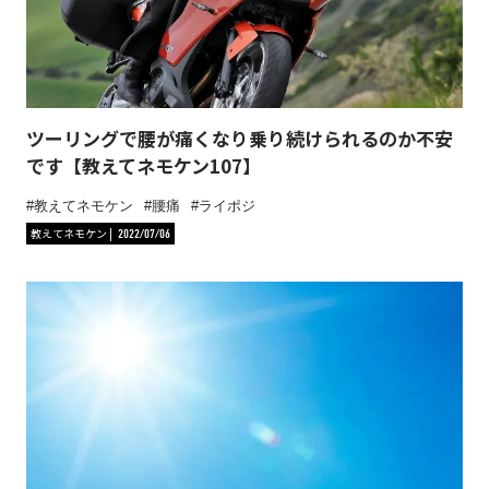
ツーリングで腰が痛くなり乗り続けられるのか不安
です【教えてネモケン107】
教えてネモケン
腰痛
ライポジ
教えてネモケン
2022/07/06