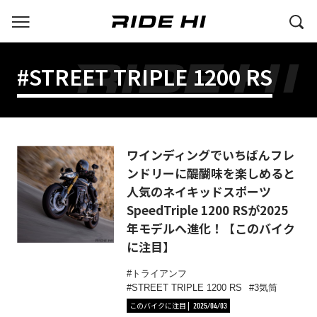
#STREET TRIPLE 1200 RS
ワインディングでいちばんフレ
ンドリーに醍醐味を楽しめると
人気のネイキッドスポーツ
SpeedTriple 1200 RSが2025
年モデルへ進化！【このバイク
に注目】
トライアンフ
STREET TRIPLE 1200 RS
3気筒
このバイクに注目
2025/04/03