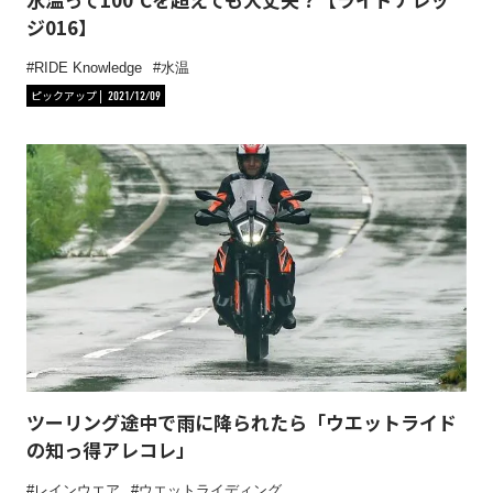
ジ016】
RIDE Knowledge
水温
ピックアップ
2021/12/09
ツーリング途中で雨に降られたら「ウエットライド
の知っ得アレコレ」
レインウエア
ウエットライディング