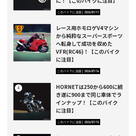
に！【このバイクに注目】
このバイクに注目
2026/07/11
レース用ホモロゲV4マシン
から純粋なスーパースポーツ
へ転身して成功を収めた
VFR(RC46)！【このバイク
に注目】
このバイクに注目
2026/07/14
HORNETは250から600に続
き遂に900まで同じ車体でラ
インナップ！【このバイク
に注目】
このバイクに注目
2026/07/15