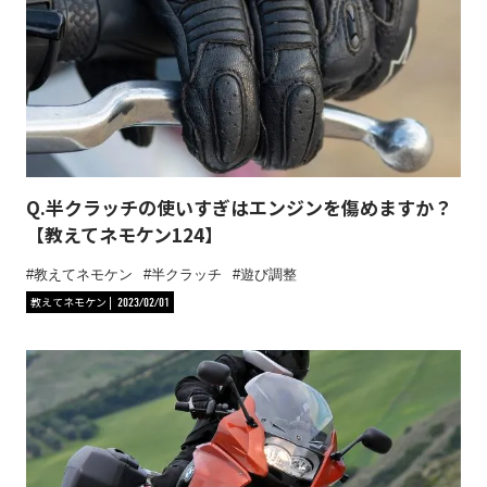
Q.半クラッチの使いすぎはエンジンを傷めますか？
【教えてネモケン124】
教えてネモケン
半クラッチ
遊び調整
教えてネモケン
2023/02/01