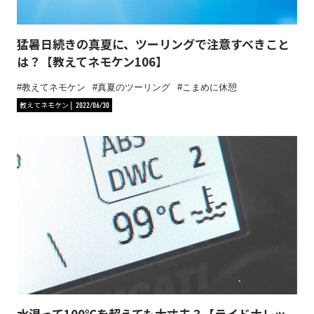
猛暑日続きの真夏に、ツーリングで注意すべきこと
は？【教えてネモケン106】
教えてネモケン
真夏のツーリング
こまめに休憩
教えてネモケン
2022/06/30
水温って100℃を超えても大丈夫？【ライドナレッ