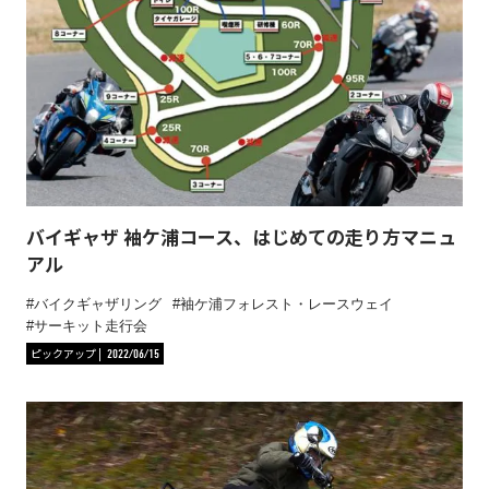
バイギャザ 袖ケ浦コース、はじめての走り方マニュ
アル
バイクギャザリング
袖ケ浦フォレスト・レースウェイ
サーキット走行会
ピックアップ
2022/06/15