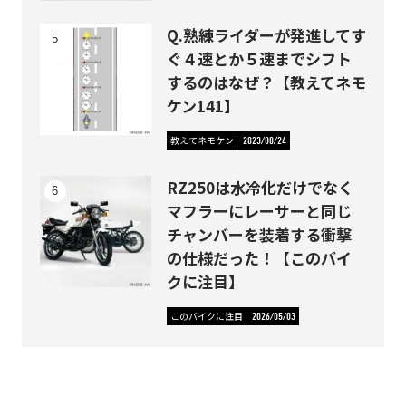
Q.熟練ライダーが発進してす
ぐ４速とか５速までシフト
するのはなぜ？【教えてネモ
ケン141】
教えてネモケン
2023/08/24
RZ250は水冷化だけでなく
マフラーにレーサーと同じ
チャンバーを装着する衝撃
の仕様だった！【このバイ
クに注目】
このバイクに注目
2026/05/03