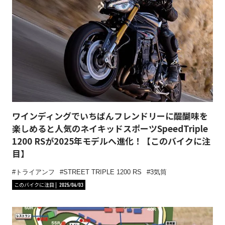
ワインディングでいちばんフレンドリーに醍醐味を
楽しめると人気のネイキッドスポーツSpeedTriple
1200 RSが2025年モデルへ進化！【このバイクに注
目】
トライアンフ
STREET TRIPLE 1200 RS
3気筒
このバイクに注目
2025/04/03