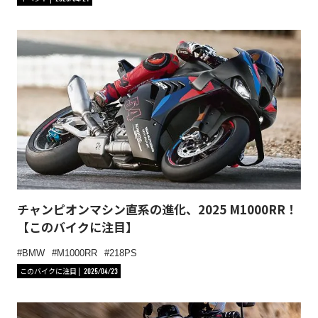
チャンピオンマシン直系の進化、2025 M1000RR！
【このバイクに注目】
BMW
M1000RR
218PS
このバイクに注目
2025/04/23