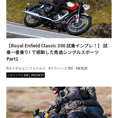
【Royal Enfield Classic 350 試乗インプレ！】 試
乗一番乗り! で感動した秀逸シングルスポーツ
Part1
ロイヤルエンフィールド
クラシック350
単気筒
このバイクに注目
2022/04/27