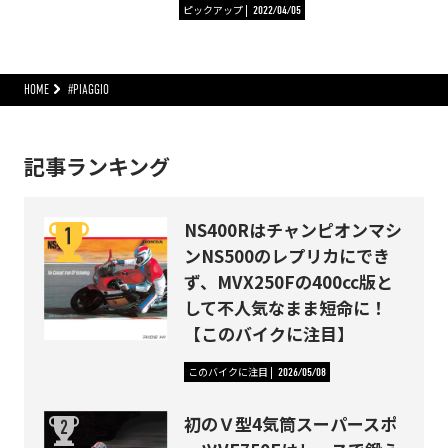
ピックアップ
2022/04/05
HOME
#PIAGGIO
記事ランキング
NS400Rはチャンピオンマシ
ンNS500のレプリカにでき
ず、MVX250Fの400cc版と
して不人気なまま短命に！
【このバイクに注目】
このバイクに注目
2026/05/08
初のＶ型4気筒スーパースポ