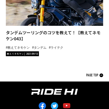
タンデムツーリングのコツを教えて！【教えてネモ
ケン043】
教えてネモケン
タンデム
ライテク
教えてネモケン
2021/09/13
PAGE TOP