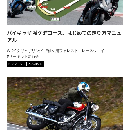
バイギャザ 袖ケ浦コース、はじめての走り方マニュ
アル
バイクギャザリング
袖ケ浦フォレスト・レースウェイ
サーキット走行会
ピックアップ
2022/06/15