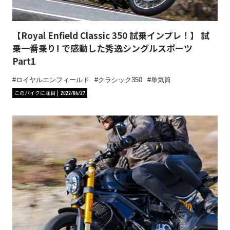
【Royal Enfield Classic 350 試乗インプレ！】 試
乗一番乗り! で感動した秀逸シングルスポーツ
Part1
ロイヤルエンフィールド
クラシック350
単気筒
このバイクに注目
2022/04/27