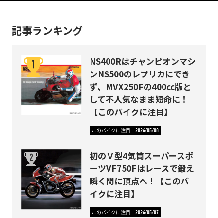
記事ランキング
NS400Rはチャンピオンマシ
ンNS500のレプリカにでき
ず、MVX250Fの400cc版と
して不人気なまま短命に！
【このバイクに注目】
このバイクに注目
2026/05/08
初のＶ型4気筒スーパースポ
ーツVF750Fはレースで鍛え
瞬く間に頂点へ！【このバ
イクに注目】
このバイクに注目
2026/05/07