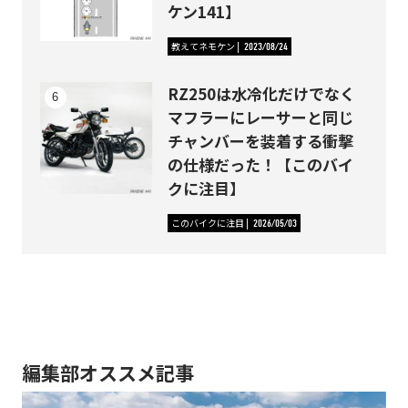
ケン141】
教えてネモケン
2023/08/24
RZ250は水冷化だけでなく
マフラーにレーサーと同じ
チャンバーを装着する衝撃
の仕様だった！【このバイ
クに注目】
このバイクに注目
2026/05/03
編集部オススメ記事