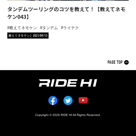
タンデムツーリングのコツを教えて！【教えてネモ
ケン043】
教えてネモケン
タンデム
ライテク
教えてネモケン
2021/09/13
PAGE TOP
Copyright © 2026 RIDE HI All Rights Reserved.