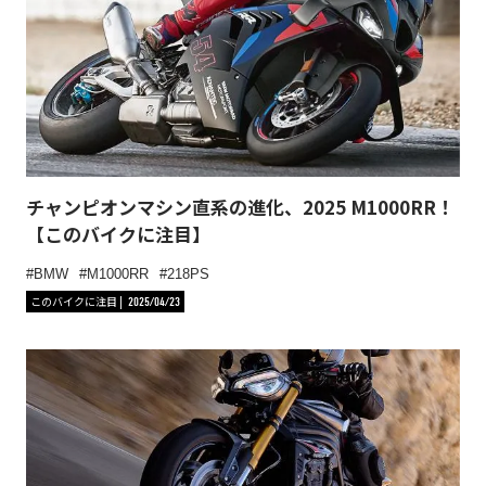
チャンピオンマシン直系の進化、2025 M1000RR！
【このバイクに注目】
BMW
M1000RR
218PS
このバイクに注目
2025/04/23