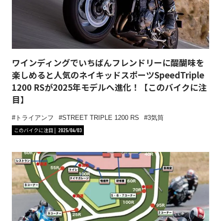
ワインディングでいちばんフレンドリーに醍醐味を
楽しめると人気のネイキッドスポーツSpeedTriple
1200 RSが2025年モデルへ進化！【このバイクに注
目】
トライアンフ
STREET TRIPLE 1200 RS
3気筒
このバイクに注目
2025/04/03