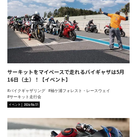
サーキットをマイペースで走れるバイギャザは5月
16日（土）！【イベント】
バイクギャザリング
袖ケ浦フォレスト・レースウェイ
サーキット走行会
イベント
2026/04/21