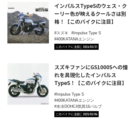
インパルスTypeSのウェス・ク
ーリー色が映えるクールさは別
格！【このバイクに注目】
スズキ
Impulse Type S
400KATANAエンジン
このバイクに注目
2026/03/31
スズキファンにGS1000Sへの憧
れを具現化したインパルス
TypeS！【このバイクに注目】
Impulse Type S
400KATANAエンジン
水冷DOHC4気筒16バルブ
このバイクに注目
2025/02/04