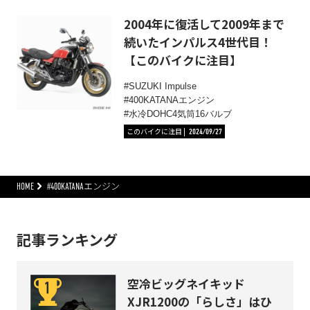
2004年に復活して2009年まで
続いたインパルス4世代目！
【このバイクに注目】
SUZUKI Impulse
400KATANAエンジン
水冷DOHC4気筒16バルブ
このバイクに注目
2024/09/27
HOME
#400KATANAエンジン
記事ランキング
空冷ビッグネイキッド
XJR1200の「らしさ」はひ