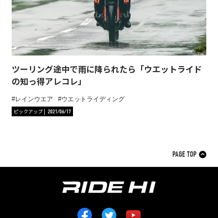
ツーリング途中で雨に降られたら「ウエットライド
の知っ得アレコレ」
レインウエア
ウエットライディング
ピックアップ
2021/06/17
PAGE TOP