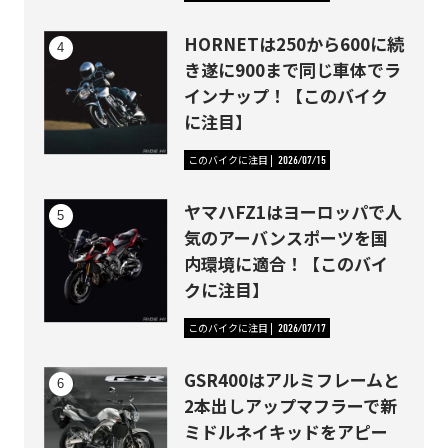
HORNETは250から600に続
き遂に900まで同じ車体でラ
インナップ！【このバイク
に注目】
このバイクに注目
2026/07/15
ヤマハFZ1はヨーロッパで人
気のアーバンスポーツを国
内環境に適合！【このバイ
クに注目】
このバイクに注目
2026/07/17
GSR400はアルミフレームと
2本出しアップマフラーで新
ミドルネイキッドをアピー