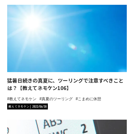
猛暑日続きの真夏に、ツーリングで注意すべきこと
は？【教えてネモケン106】
教えてネモケン
真夏のツーリング
こまめに休憩
教えてネモケン
2022/06/30