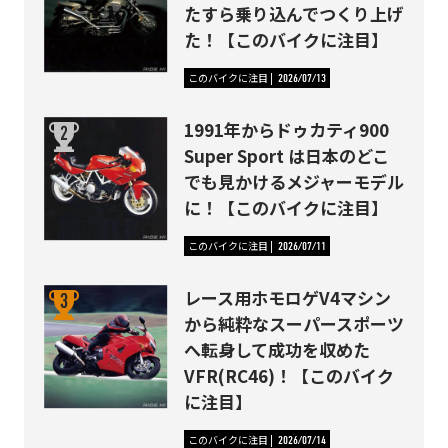
たすら乗り込んでつくり上げ
た！【このバイクに注目】
このバイクに注目
2026/07/13
1991年からドゥカティ900
Super Sport は日本のどこ
でも見かけるメジャーモデル
に！【このバイクに注目】
このバイクに注目
2026/07/11
レース用ホモロゲV4マシン
から純粋なスーパースポーツ
へ転身して成功を収めた
VFR(RC46)！【このバイク
に注目】
このバイクに注目
2026/07/14