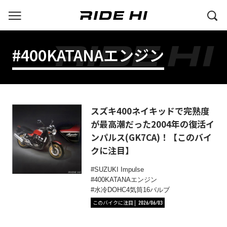
#400KATANAエンジン
スズキ400ネイキッドで完熟度
が最高潮だった2004年の復活イ
ンパルス(GK7CA)！【このバイ
クに注目】
SUZUKI Impulse
400KATANAエンジン
水冷DOHC4気筒16バルブ
このバイクに注目
2026/06/03