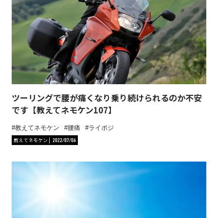
ツーリングで腰が痛くなり乗り続けられるのか不安
です【教えてネモケン107】
教えてネモケン
腰痛
ライポジ
教えてネモケン
2022/07/06