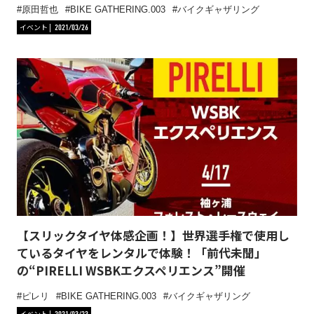
原田哲也
BIKE GATHERING.003
バイクギャザリング
イベント
2021/03/26
【スリックタイヤ体感企画！】世界選手権で使用し
ているタイヤをレンタルで体験！「前代未聞」
の“PIRELLI WSBKエクスペリエンス”開催
ピレリ
BIKE GATHERING.003
バイクギャザリング
イベント