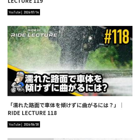
LECTURE 119
YouTube
2026/07/14
「濡れた路面で車体を傾けずに曲がるには？」｜
RIDE LECTURE 118
YouTube
2026/06/30