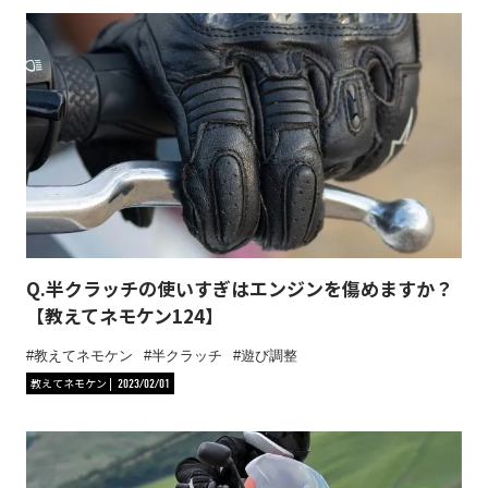
Q.半クラッチの使いすぎはエンジンを傷めますか？
【教えてネモケン124】
教えてネモケン
半クラッチ
遊び調整
教えてネモケン
2023/02/01