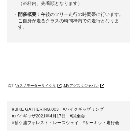
（※枠内、先着順となります）
開催概要
：午後のフリー走行の時間帯に行います。
ご自身が走るクラスの時間枠内での走行となりま
す。
協力/
カスノモーターサイクル
,
MVアグスタジャパン
BIKE GATHERING.003
バイクギャザリング
バイギャザ2021年4月17日
試乗会
袖ケ浦フォレスト・レースウェイ
サーキット走行会