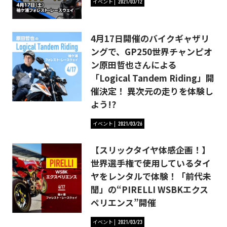
イベント
2021/03/12
4月17日開催のバイクギャザリ
ングで、GP250世界チャンピオ
ン原田哲也さんによる
「Logical Tandem Riding」開
催決定！ 異次元の走りを体験し
よう!?
イベント
2021/03/26
【スリックタイヤ体感企画！】
世界選手権で使用しているタイ
ヤをレンタルで体験！「前代未
聞」の“PIRELLI WSBKエクス
ペリエンス”開催
イベント
2021/03/23