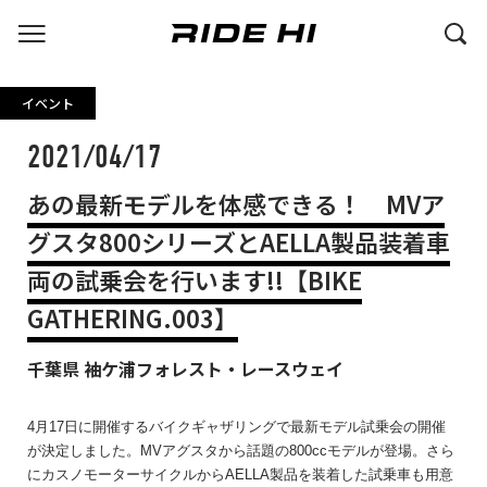
イベント
2021/04/17
あの最新モデルを体感できる！ MVア
グスタ800シリーズとAELLA製品装着車
両の試乗会を行います!!【BIKE
GATHERING.003】
千葉県 袖ケ浦フォレスト・レースウェイ
4月17日に開催するバイクギャザリングで最新モデル試乗会の開催
が決定しました。MVアグスタから話題の800ccモデルが登場。さら
にカスノモーターサイクルからAELLA製品を装着した試乗車も用意