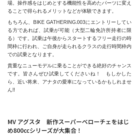
場。操作感をはじめとする機能性を高めたパーツに変え
ることで得られるメリットなどが体験できます。
もちろん、BIKE GATHERING.003にエントリーしてい
る方であれば、試乗が可能（大型二輪免許所持者に限
る）です。試乗は午後からスタートするフリー走行の時
間枠に行われ、ご自身が走られるクラスの走行時間枠内
での試乗となります。
貴重なニューモデルに乗ることができる絶好のチャンス
です。皆さんぜひ試乗してくださいね！ もしかした
ら、近い将来、アナタの愛車になっているかもしれませ
ん!!
MV アグスタ 新作スーパーベローチェをはじ
め800ccシリーズが大集合！