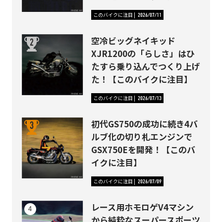
このバイクに注目
2026/07/11
空冷ビッグネイキッド
XJR1200の「らしさ」はひ
たすら乗り込んでつくり上げ
た！【このバイクに注目】
このバイクに注目
2026/07/13
初代GS750の成功に続き4バ
ルブ化の切り札エンジンで
GSX750Eを開発！【このバ
イクに注目】
このバイクに注目
2026/07/09
レース用ホモロゲV4マシン
から純粋なスーパースポーツ