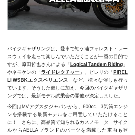
バイクギャザリングは、愛車で袖ケ浦フォレスト・レー
スウェイを走って楽しんでいただくことが一番の目的で
すが、原田哲也さんによる「
Logical Tandem Riding
」
やネモケンの「
ライドレクチャー
」、ピレリの「
PIREL
LI WSBKエクスペリエンス
」など、様々な催しも行っ
ています。そうした催しに加え、今回のバイクギャザリ
ングでは、最新モデル試乗会の開催が決定しました。
今回はMVアグスタジャパンから、800cc、3気筒エンジ
ンを搭載する最新モデルをご用意していただけること
に！ さらに、高品質で知られるカスノモーターサイク
ルからAELLAブランドのパーツを満載した車両も登