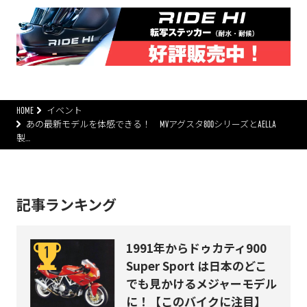
HOME
イベント
あの最新モデルを体感できる！ MVアグスタ800シリーズとAELLA
製…
記事ランキング
1991年からドゥカティ900
Super Sport は日本のどこ
でも見かけるメジャーモデル
に！【このバイクに注目】