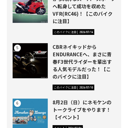
へ転身して成功を収めた
VFR(RC46)！【このバイク
に注目】
このバイクに注目
2026/07/14
CBRネイキッドから
ENDURANCEへ、まさに青
春F3世代ライダーを輩出す
る人気モデルだった！【こ
のバイクに注目】
このバイクに注目
2026/07/10
8月2日（日）にネモケンの
トークライブをやります！
【イベント】
イベント
2026/07/06