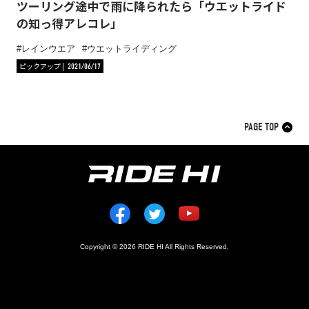
ツーリング途中で雨に降られたら「ウエットライド
の知っ得アレコレ」
レインウエア
ウエットライディング
ピックアップ
2021/06/17
PAGE TOP
Copyright © 2026 RIDE HI All Rights Reserved.