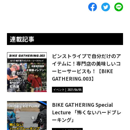
連載記事
ピンストライプで自分だけのア
イテムに！専門店の美味しいコ
ーヒーサービスも！【BIKE
GATHERING.003】
イベント
2021/04/05
BIKE GATHERING Special
Lecture 「怖くないハードブレ
ーキング」