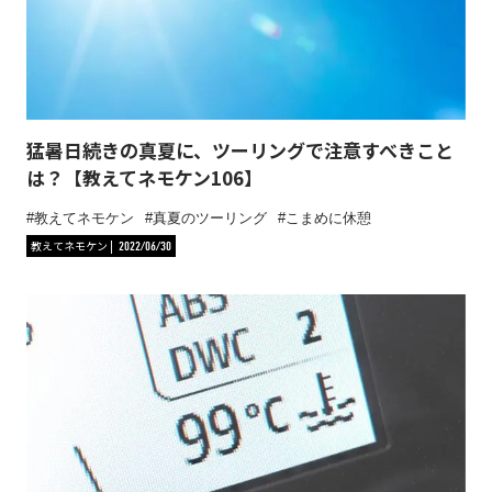
猛暑日続きの真夏に、ツーリングで注意すべきこと
は？【教えてネモケン106】
教えてネモケン
真夏のツーリング
こまめに休憩
教えてネモケン
2022/06/30