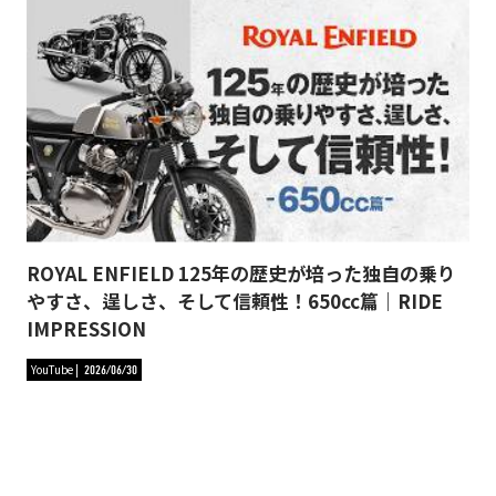
ROYAL ENFIELD 125年の歴史が培った独自の乗り
やすさ、逞しさ、そして信頼性！650cc篇｜RIDE
IMPRESSION
YouTube
2026/06/30