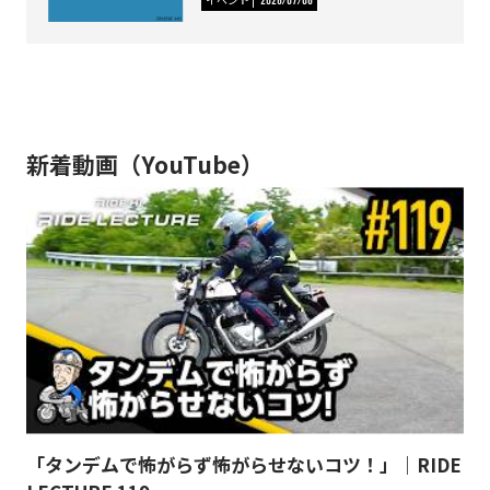
新着動画（YouTube）
「タンデムで怖がらず怖がらせないコツ！」｜RIDE