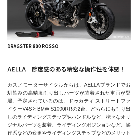
DRAGSTER 800 ROSSO
AELLA 節度感のある精密な操作性を体感！
カスノモーターサイクルからは、AELLAブランドでお
馴染みの高精度削り出しパーツが装着された車両が登
場。予定されているのは、ドゥカティ ストリートファ
イターV4SとBMW S1000RRの2台。どちらにも削り出
しのライディングステップやハンドルなど、様々なオリ
ジナルパーツを装着。ライディングポジションなど、操
作系などの変更やライディングステップなどのメリット