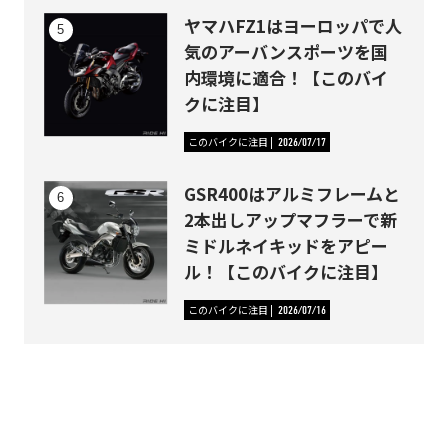
ヤマハFZ1はヨーロッパで人
気のアーバンスポーツを国
内環境に適合！【このバイ
クに注目】
このバイクに注目
2026/07/17
GSR400はアルミフレームと
2本出しアップマフラーで新
ミドルネイキッドをアピー
ル！【このバイクに注目】
このバイクに注目
2026/07/16