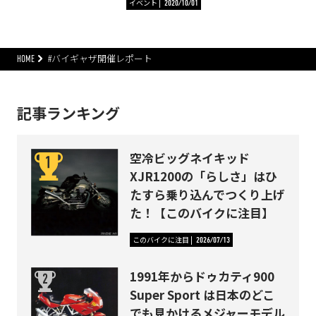
イベント
2020/10/01
HOME
#バイギャザ開催レポート
記事ランキング
空冷ビッグネイキッド
XJR1200の「らしさ」はひ
たすら乗り込んでつくり上げ
た！【このバイクに注目】
このバイクに注目
2026/07/13
1991年からドゥカティ900
Super Sport は日本のどこ
でも見かけるメジャーモデル