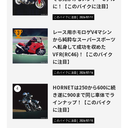
に！【このバイクに注目】
このバイクに注目
2026/07/11
レース用ホモロゲV4マシン
から純粋なスーパースポーツ
へ転身して成功を収めた
VFR(RC46)！【このバイク
に注目】
このバイクに注目
2026/07/14
HORNETは250から600に続
き遂に900まで同じ車体でラ
インナップ！【このバイク
に注目】
このバイクに注目
2026/07/15