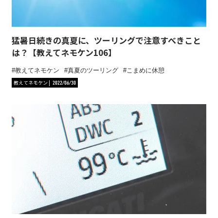
猛暑日続きの真夏に、ツーリングで注意すべきこと
は？【教えてネモケン106】
教えてネモケン
真夏のツーリング
こまめに休憩
教えてネモケン
2022/06/30