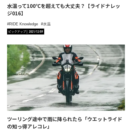
水温って100℃を超えても大丈夫？【ライドナレッ
ジ016】
RIDE Knowledge
水温
ピックアップ
2021/12/09
ツーリング途中で雨に降られたら「ウエットライド
の知っ得アレコレ」