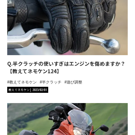
Q.半クラッチの使いすぎはエンジンを傷めますか？
【教えてネモケン124】
教えてネモケン
半クラッチ
遊び調整
教えてネモケン
2023/02/01