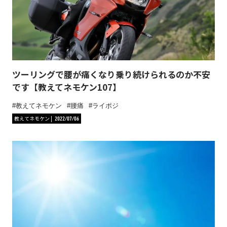
ツーリングで腰が痛くなり乗り続けられるのか不安
です【教えてネモケン107】
教えてネモケン
腰痛
ライポジ
教えてネモケン
2022/07/06