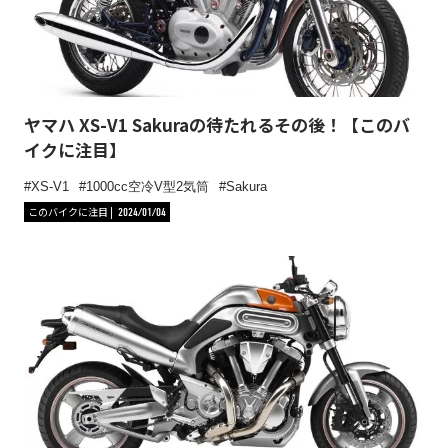
ヤマハ XS-V1 Sakuraの待たれるその後！【このバ
イクに注目】
XS-V1
1000cc空冷V型2気筒
Sakura
このバイクに注目
2024/01/04