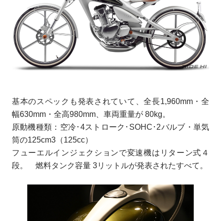
基本のスペックも発表されていて、全長1,960mm・全
幅630mm・全高980mm、車両重量が 80kg。
原動機種類：空冷･4ストローク･SOHC･2バルブ・単気
筒の125cm3（125cc）
フューエルインジェクションで変速機はリターン式４
段。 燃料タンク容量 3リットルが発表されたすべて。