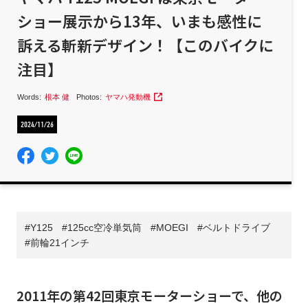
ショー展示から13年、いまも感性に
訴える斬新デザイン！【このバイクに
注目】
Words:
根本 健
Photos:
ヤマハ発動機
2024/11/26
Y125
125cc空冷単気筒
MOEGI
ベルトドライブ
前輪21インチ
2011年の第42回東京モーターショーで、他の