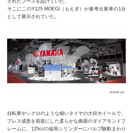
されたブースを設けていた。
そこにこのY125 MOEGI（もえぎ）が参考出展車の1台
として展示されていた。
自転車やシクロのような細いタイヤの大径ホイールで、
プレス成形を前提にした柔らかな曲面のダイアモンドフ
レームに、125ccの縦長シリンダーにバルブ駆動まわり