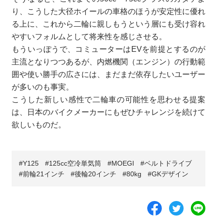
り、こうした大径ホイールの車格のほうが安定性に優れ
る上に、これから二輪に親しもうという層にも受け容れ
やすいフォルムとして将来性を感じさせる。
もういっぽうで、コミューターはEVを前提とするのが
主流となりつつあるが、内燃機関（エンジン）の行動範
囲や使い勝手の広さには、まだまだ依存したいユーザー
が多いのも事実。
こうした新しい感性で二輪車の可能性を思わせる提案
は、日本のバイクメーカーにもぜひチャレンジを続けて
欲しいものだ。
Y125
125cc空冷単気筒
MOEGI
ベルトドライブ
前輪21インチ
後輪20インチ
80kg
GKデザイン