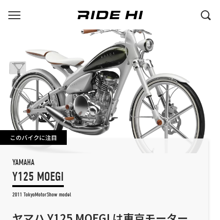
このバイクに注目
YAMAHA
Y125 MOEGI
2011 TokyoMotorShow model
ヤマハ Y125 MOEGI は東京モーター