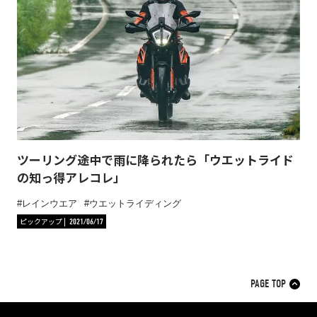
ツーリング途中で雨に降られたら「ウエットライド
の知っ得アレコレ」
レインウエア
ウエットライディング
ピックアップ
2021/06/17
PAGE TOP