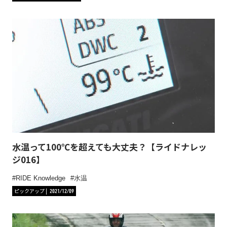
水温って100℃を超えても大丈夫？【ライドナレッ
ジ016】
RIDE Knowledge
水温
ピックアップ
2021/12/09