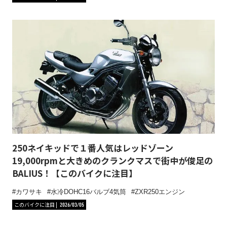
250ネイキッドで１番人気はレッドゾーン
19,000rpmと大きめのクランクマスで街中が俊足の
BALIUS！【このバイクに注目】
カワサキ
水冷DOHC16バルブ4気筒
ZXR250エンジン
このバイクに注目
2026/03/05