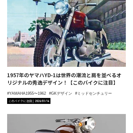
1957年のヤマハYD-1は世界の潮流と肩を並べるオ
リジナルの秀逸デザイン！【このバイクに注目】
YAMAHA1955〜1962
GKデザイン
ミッドセンチュリー
このバイクに注目
2026/01/14