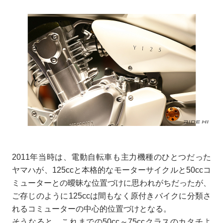
2011年当時は、電動自転車も主力機種のひとつだった
ヤマハが、125ccと本格的なモーターサイクルと50ccコ
ミューターとの曖昧な位置づけに思われがちだったが、
ご存じのように125ccは間もなく原付きバイクに分類さ
れるコミューターの中心的位置づけとなる。
そうなると、これまでの50cc～75ccクラスのカタチよ