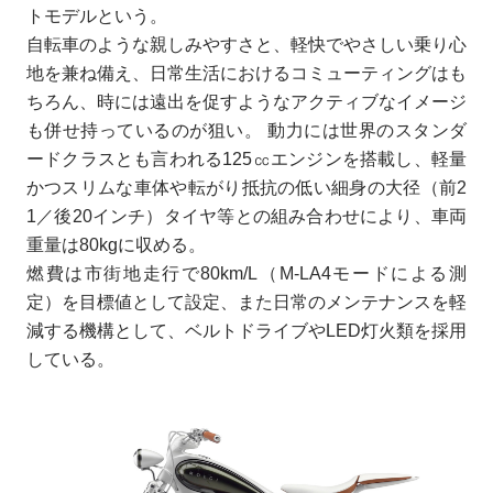
トモデルという。
自転車のような親しみやすさと、軽快でやさしい乗り心
地を兼ね備え、日常生活におけるコミューティングはも
ちろん、時には遠出を促すようなアクティブなイメージ
も併せ持っているのが狙い。 動力には世界のスタンダ
ードクラスとも言われる125㏄エンジンを搭載し、軽量
かつスリムな車体や転がり抵抗の低い細身の大径（前2
1／後20インチ）タイヤ等との組み合わせにより、車両
重量は80kgに収める。
燃費は市街地走行で80km/L（M-LA4モードによる測
定）を目標値として設定、また日常のメンテナンスを軽
減する機構として、ベルトドライブやLED灯火類を採用
している。