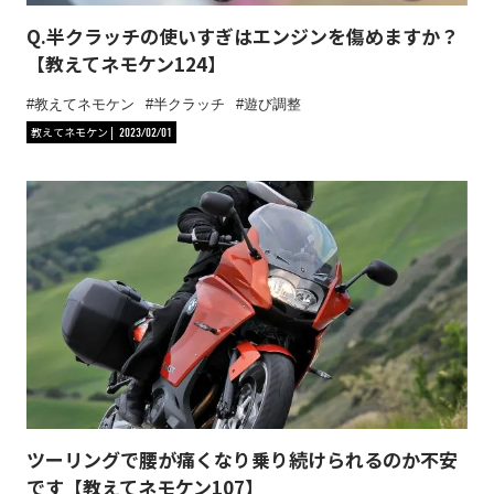
Q.半クラッチの使いすぎはエンジンを傷めますか？
【教えてネモケン124】
教えてネモケン
半クラッチ
遊び調整
教えてネモケン
2023/02/01
ツーリングで腰が痛くなり乗り続けられるのか不安
です【教えてネモケン107】