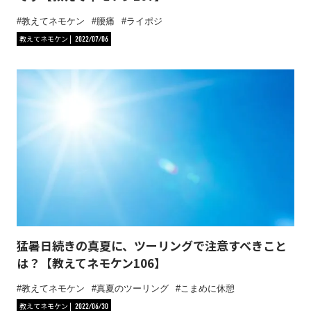
教えてネモケン
腰痛
ライポジ
教えてネモケン
2022/07/06
猛暑日続きの真夏に、ツーリングで注意すべきこと
は？【教えてネモケン106】
教えてネモケン
真夏のツーリング
こまめに休憩
教えてネモケン
2022/06/30