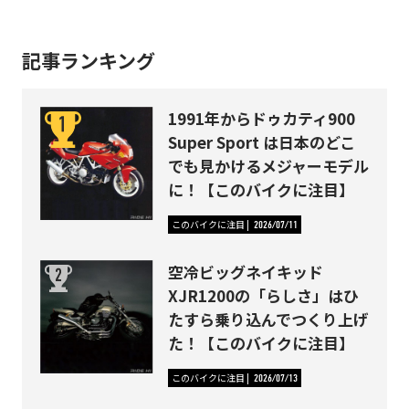
記事ランキング
1991年からドゥカティ900
Super Sport は日本のどこ
でも見かけるメジャーモデル
に！【このバイクに注目】
このバイクに注目
2026/07/11
空冷ビッグネイキッド
XJR1200の「らしさ」はひ
たすら乗り込んでつくり上げ
た！【このバイクに注目】
このバイクに注目
2026/07/13