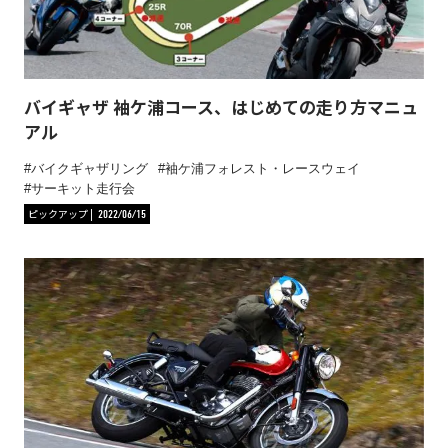
バイギャザ 袖ケ浦コース、はじめての走り方マニュ
アル
バイクギャザリング
袖ケ浦フォレスト・レースウェイ
サーキット走行会
ピックアップ
2022/06/15