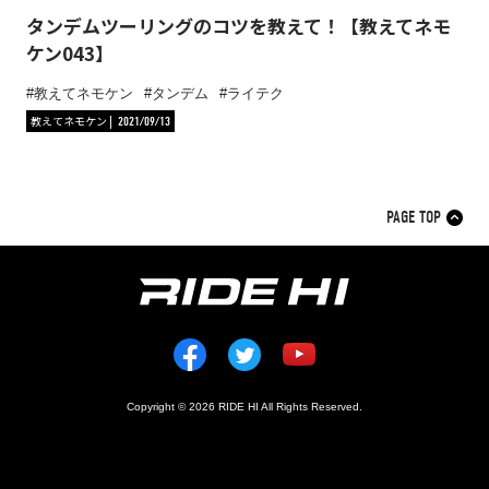
タンデムツーリングのコツを教えて！【教えてネモ
ケン043】
教えてネモケン
タンデム
ライテク
教えてネモケン
2021/09/13
PAGE TOP
Copyright © 2026 RIDE HI All Rights Reserved.