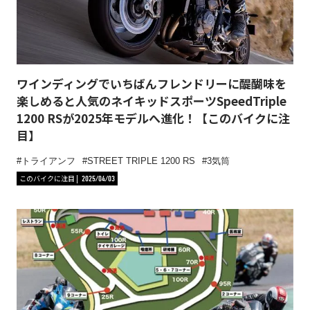
ワインディングでいちばんフレンドリーに醍醐味を
楽しめると人気のネイキッドスポーツSpeedTriple
1200 RSが2025年モデルへ進化！【このバイクに注
目】
トライアンフ
STREET TRIPLE 1200 RS
3気筒
このバイクに注目
2025/04/03