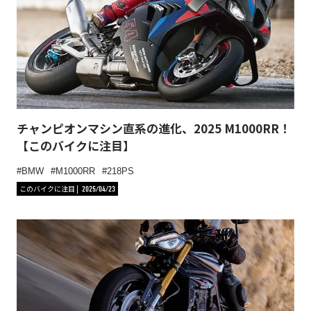
チャンピオンマシン直系の進化、2025 M1000RR！
【このバイクに注目】
BMW
M1000RR
218PS
このバイクに注目
2025/04/23