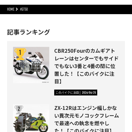
HOME
#GT50
記事ランキング
CBR250Fourのカムギアト
レーンはセンターでもサイド
でもない3番と4番の間に位
置した！【このバイクに注
目】
このバイクに注目
2026/04/25
ZX-12Rはエンジン幅しかな
い異次元モノコックフレーム
で最速への執念を燃やし
た！【このバイクに注目】