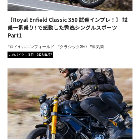
【Royal Enfield Classic 350 試乗インプレ！】 試
乗一番乗り! で感動した秀逸シングルスポーツ
Part1
ロイヤルエンフィールド
クラシック350
単気筒
このバイクに注目
2022/04/27