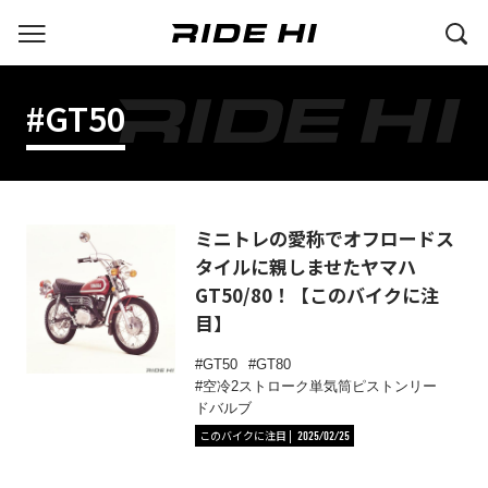
#GT50
ミニトレの愛称でオフロードス
タイルに親しませたヤマハ
GT50/80！【このバイクに注
目】
GT50
GT80
空冷2ストローク単気筒ピストンリー
ドバルブ
このバイクに注目
2025/02/25