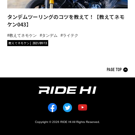
タンデムツーリングのコツを教えて！【教えてネモ
ケン043】
教えてネモケン
タンデム
ライテク
教えてネモケン
2021/09/13
PAGE TOP
Copyright © 2026 RIDE HI All Rights Reserved.