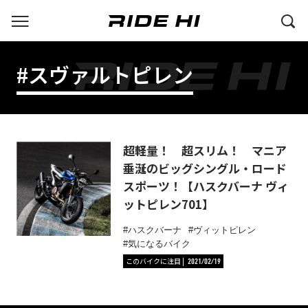
#スヴァルトピレン
超軽量！ 超スリム！ マニア
垂涎のビッグシングル・ロード
スポーツ！【ハスクバーナ ヴィ
ットピレン701】
ハスクバーナ
ヴィットピレン
気になるバイク
このバイクに注目
2021/02/19