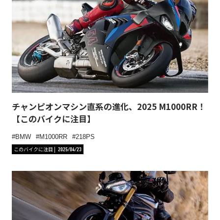
チャンピオンマシン直系の進化、2025 M1000RR！
【このバイクに注目】
BMW
M1000RR
218PS
このバイクに注目
2025/04/23