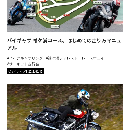
バイギャザ 袖ケ浦コース、はじめての走り方マニュ
アル
バイクギャザリング
袖ケ浦フォレスト・レースウェイ
サーキット走行会
ピックアップ
2022/06/15