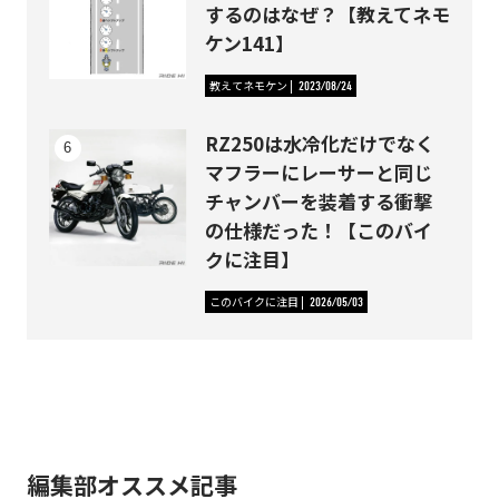
するのはなぜ？【教えてネモ
ケン141】
教えてネモケン
2023/08/24
RZ250は水冷化だけでなく
マフラーにレーサーと同じ
チャンバーを装着する衝撃
の仕様だった！【このバイ
クに注目】
このバイクに注目
2026/05/03
編集部オススメ記事