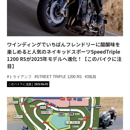
ワインディングでいちばんフレンドリーに醍醐味を
楽しめると人気のネイキッドスポーツSpeedTriple
1200 RSが2025年モデルへ進化！【このバイクに注
目】
トライアンフ
STREET TRIPLE 1200 RS
3気筒
このバイクに注目
2025/04/03