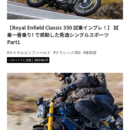
【Royal Enfield Classic 350 試乗インプレ！】 試
乗一番乗り! で感動した秀逸シングルスポーツ
Part1
ロイヤルエンフィールド
クラシック350
単気筒
このバイクに注目
2022/04/27