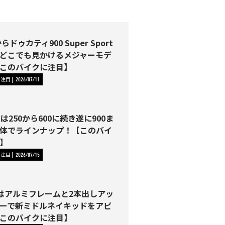
らドゥカティ900 Super Sport
どこでも見かけるメジャーモデ
このバイクに注目】
に注目
2026/07/11
Tは250から600に続き遂に900ま
体でラインナップ！【このバイ
】
に注目
2026/07/15
00はアルミフレームと2本出しアッ
ーで新ミドルネイキッドをアピ
このバイクに注目】