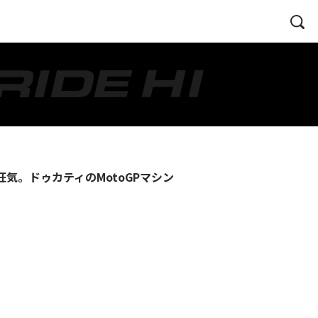
る狂気。ドゥカティのMotoGPマシン