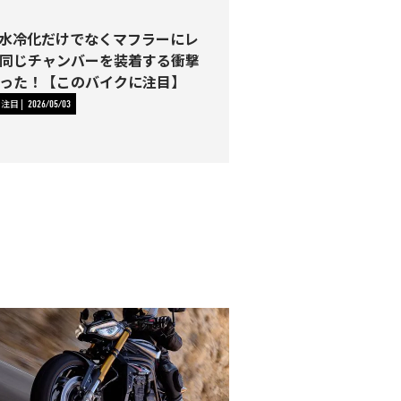
0は水冷化だけでなくマフラーにレ
同じチャンバーを装着する衝撃
った！【このバイクに注目】
に注目
2026/05/03