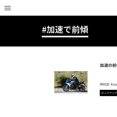
#加速で前傾
加速の前
RIDE Kno
ピックアップ