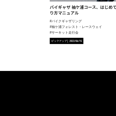
バイギャザ 袖ケ浦コース、はじめ
り方マニュアル
バイクギャザリング
袖ケ浦フォレスト・レースウェイ
サーキット走行会
ピックアップ
2022/06/15