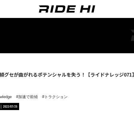
傾グセが曲がれるポテンシャルを失う！【ライドナレッジ071
wledge
加速で前傾
トラクション
2022/07/25