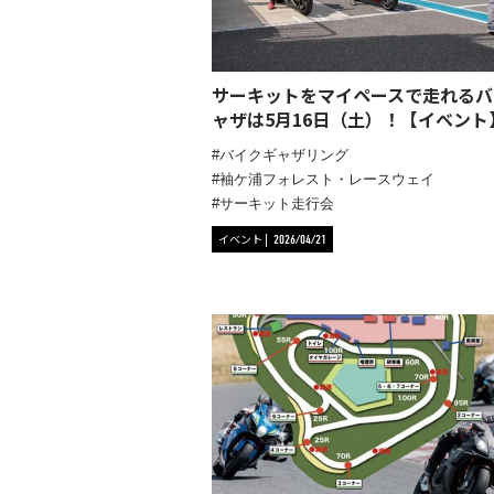
サーキットをマイペースで走れるバ
ャザは5月16日（土）！【イベント
バイクギャザリング
袖ケ浦フォレスト・レースウェイ
サーキット走行会
イベント
2026/04/21