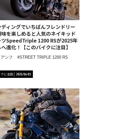
ンディングでいちばんフレンドリー
醐味を楽しめると人気のネイキッド
SpeedTriple 1200 RSが2025年
ルへ進化！【このバイクに注目】
イアンフ
STREET TRIPLE 1200 RS
イクに注目
2025/04/03