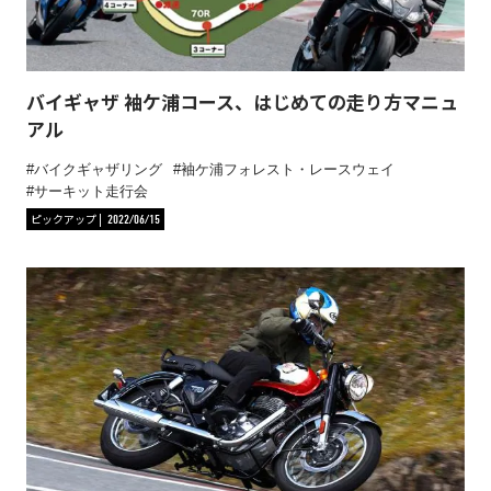
バイギャザ 袖ケ浦コース、はじめての走り方マニュ
アル
バイクギャザリング
袖ケ浦フォレスト・レースウェイ
サーキット走行会
ピックアップ
2022/06/15