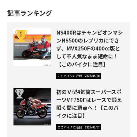
記事ランキング
NS400Rはチャンピオンマシ
ンNS500のレプリカにでき
ず、MVX250Fの400cc版と
して不人気なまま短命に！
【このバイクに注目】
このバイクに注目
2026/05/08
初のＶ型4気筒スーパースポ
ーツVF750Fはレースで鍛え
瞬く間に頂点へ！【このバ
イクに注目】
このバイクに注目
2026/05/07