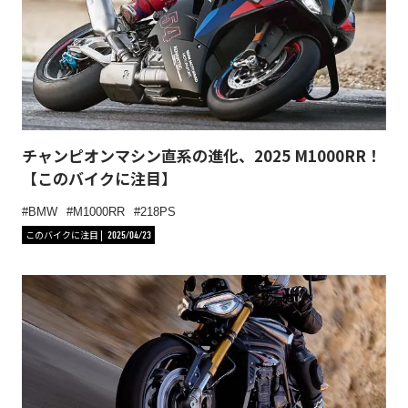
チャンピオンマシン直系の進化、2025 M1000RR！
【このバイクに注目】
BMW
M1000RR
218PS
このバイクに注目
2025/04/23