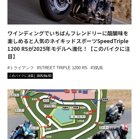
ワインディングでいちばんフレンドリーに醍醐味を
楽しめると人気のネイキッドスポーツSpeedTriple
1200 RSが2025年モデルへ進化！【このバイクに注
目】
トライアンフ
STREET TRIPLE 1200 RS
3気筒
このバイクに注目
2025/04/03