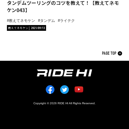
タンデムツーリングのコツを教えて！【教えてネモ
ケン043】
教えてネモケン
タンデム
ライテク
教えてネモケン
2021/09/13
PAGE TOP
Copyright © 2026 RIDE HI All Rights Reserved.