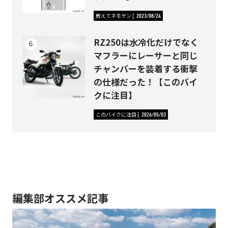
教えてネモケン
2023/08/24
RZ250は水冷化だけでなく
マフラーにレーサーと同じ
チャンバーを装着する衝撃
の仕様だった！【このバイ
クに注目】
このバイクに注目
2026/05/03
編集部オススメ記事