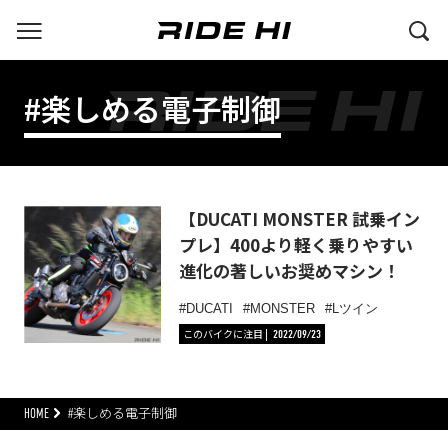
#楽しめる電子制御
【DUCATI MONSTER 試乗イン
プレ】400より軽く乗りやすい
進化の著しいお奨めマシン！
DUCATI
MONSTER
Lツイン
このバイクに注目
2022/09/23
HOME
#楽しめる電子制御