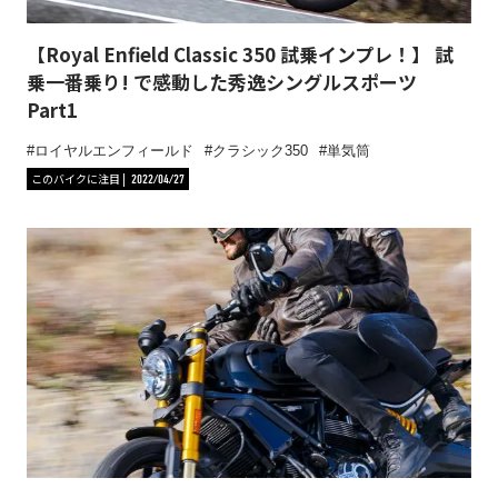
【Royal Enfield Classic 350 試乗インプレ！】 試
乗一番乗り! で感動した秀逸シングルスポーツ
Part1
ロイヤルエンフィールド
クラシック350
単気筒
このバイクに注目
2022/04/27