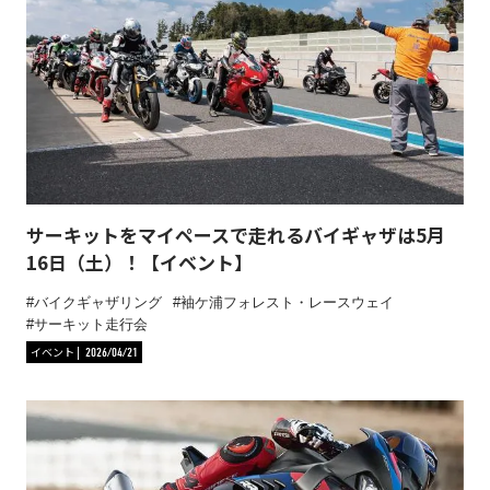
サーキットをマイペースで走れるバイギャザは5月
16日（土）！【イベント】
バイクギャザリング
袖ケ浦フォレスト・レースウェイ
サーキット走行会
イベント
2026/04/21