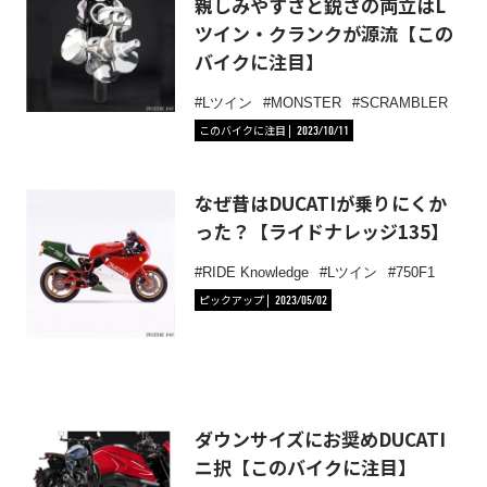
親しみやすさと鋭さの両立はL
ツイン・クランクが源流【この
バイクに注目】
Lツイン
MONSTER
SCRAMBLER
このバイクに注目
2023/10/11
なぜ昔はDUCATIが乗りにくか
った？【ライドナレッジ135】
RIDE Knowledge
Lツイン
750F1
ピックアップ
2023/05/02
ダウンサイズにお奨めDUCATI
ニ択【このバイクに注目】