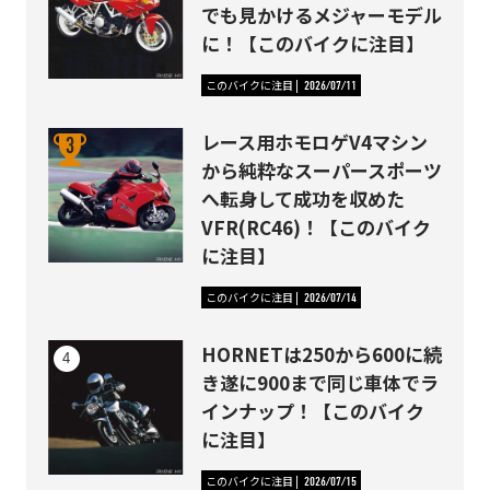
でも見かけるメジャーモデル
に！【このバイクに注目】
このバイクに注目
2026/07/11
レース用ホモロゲV4マシン
から純粋なスーパースポーツ
へ転身して成功を収めた
VFR(RC46)！【このバイク
に注目】
このバイクに注目
2026/07/14
HORNETは250から600に続
き遂に900まで同じ車体でラ
インナップ！【このバイク
に注目】
このバイクに注目
2026/07/15