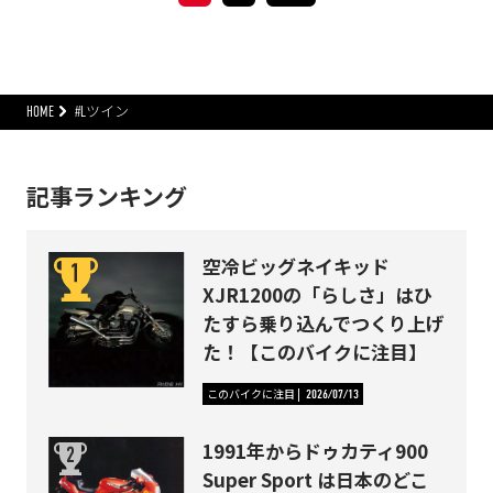
HOME
#Lツイン
記事ランキング
空冷ビッグネイキッド
XJR1200の「らしさ」はひ
たすら乗り込んでつくり上げ
た！【このバイクに注目】
このバイクに注目
2026/07/13
1991年からドゥカティ900
Super Sport は日本のどこ