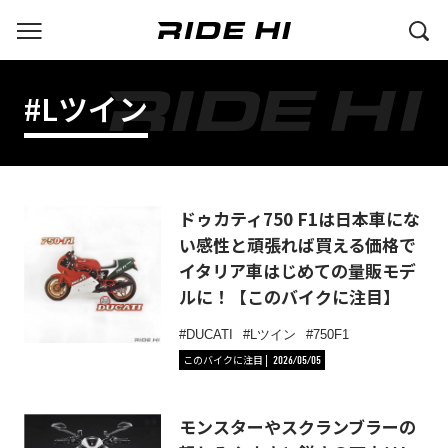
#Lツイン
ドゥカティ750 F1は日本車にな
い感性と頑張れば買える価格で
イタリア車はじめての量販モデ
ルに！【このバイクに注目】
DUCATI
Lツイン
750F1
このバイクに注目
2026/05/05
モンスターやスクランブラーの