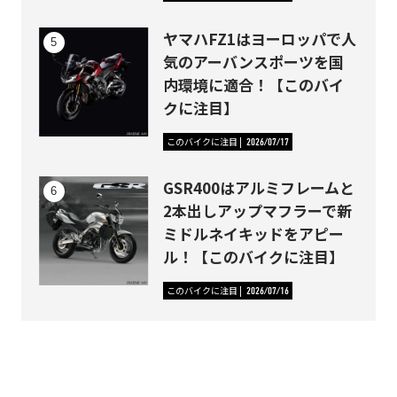
ヤマハFZ1はヨーロッパで人
気のアーバンスポーツを国
内環境に適合！【このバイ
クに注目】
このバイクに注目
2026/07/17
GSR400はアルミフレームと
2本出しアップマフラーで新
ミドルネイキッドをアピー
ル！【このバイクに注目】
このバイクに注目
2026/07/16