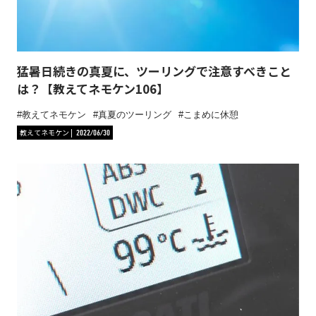
猛暑日続きの真夏に、ツーリングで注意すべきこと
は？【教えてネモケン106】
教えてネモケン
真夏のツーリング
こまめに休憩
教えてネモケン
2022/06/30