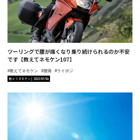
ツーリングで腰が痛くなり乗り続けられるのか不安
です【教えてネモケン107】
教えてネモケン
腰痛
ライポジ
教えてネモケン
2022/07/06