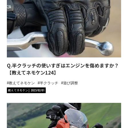
Q.半クラッチの使いすぎはエンジンを傷めますか？
【教えてネモケン124】
教えてネモケン
半クラッチ
遊び調整
教えてネモケン
2023/02/01