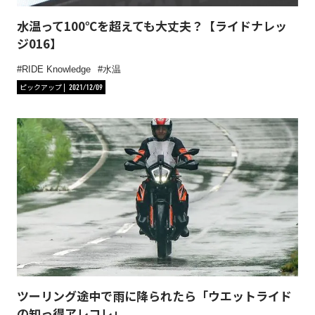
水温って100℃を超えても大丈夫？【ライドナレッ
ジ016】
RIDE Knowledge
水温
ピックアップ
2021/12/09
ツーリング途中で雨に降られたら「ウエットライド
の知っ得アレコレ」