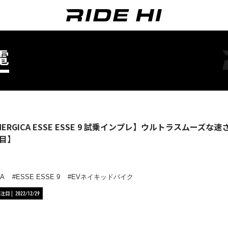
電
NERGICA ESSE ESSE 9 試乗インプレ】ウルトラスムー
目】
CA
ESSE ESSE 9
EVネイキッドバイク
注目
2022/12/29