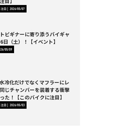
注目】
に注目
2026/05/07
トビギナーに寄り添うバイギャ
16日（土）！【イベント】
026/05/09
0は水冷化だけでなくマフラーにレ
同じチャンバーを装着する衝撃
った！【このバイクに注目】
に注目
2026/05/03