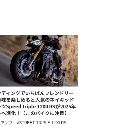
ンディングでいちばんフレンドリー
醐味を楽しめると人気のネイキッド
SpeedTriple 1200 RSが2025年
ルへ進化！【このバイクに注目】
イアンフ
STREET TRIPLE 1200 RS