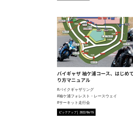
バイギャザ 袖ケ浦コース、はじめ
り方マニュアル
バイクギャザリング
袖ケ浦フォレスト・レースウェイ
サーキット走行会
ピックアップ
2022/06/15