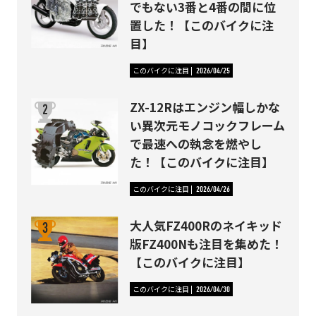
でもない3番と4番の間に位
置した！【このバイクに注
目】
このバイクに注目
2026/04/25
ZX-12Rはエンジン幅しかな
い異次元モノコックフレーム
で最速への執念を燃やし
た！【このバイクに注目】
このバイクに注目
2026/04/26
大人気FZ400Rのネイキッド
版FZ400Nも注目を集めた！
【このバイクに注目】
このバイクに注目
2026/04/30