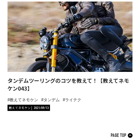
タンデムツーリングのコツを教えて！【教えてネモ
ケン043】
教えてネモケン
タンデム
ライテク
教えてネモケン
2021/09/13
PAGE TOP