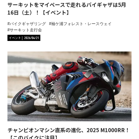
サーキットをマイペースで走れるバイギャザは5月
16日（土）！【イベント】
バイクギャザリング
袖ケ浦フォレスト・レースウェイ
サーキット走行会
イベント
2026/04/21
チャンピオンマシン直系の進化、2025 M1000RR！
【このバイクに注目】