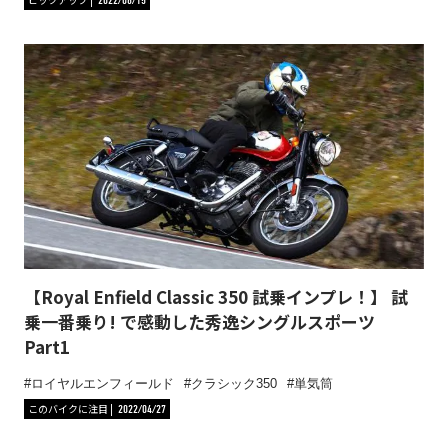
2022/06/15
【Royal Enfield Classic 350 試乗インプレ！】 試
乗一番乗り! で感動した秀逸シングルスポーツ
Part1
ロイヤルエンフィールド
クラシック350
単気筒
このバイクに注目
2022/04/27