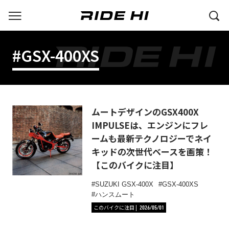
#GSX-400XS
ムートデザインのGSX400X
IMPULSEは、エンジンにフレ
ームも最新テクノロジーでネイ
キッドの次世代ベースを画策！
【このバイクに注目】
SUZUKI GSX-400X
GSX-400XS
ハンスムート
このバイクに注目
2026/05/01