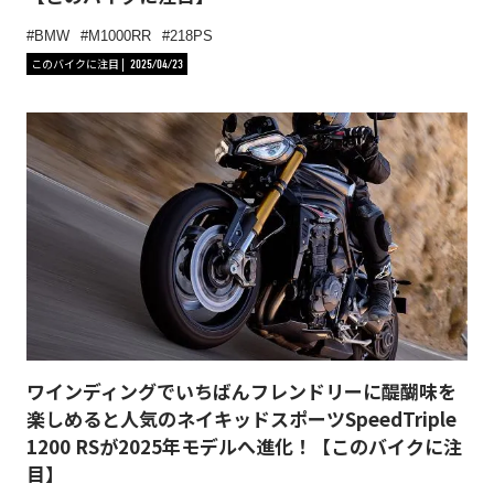
BMW
M1000RR
218PS
このバイクに注目
2025/04/23
ワインディングでいちばんフレンドリーに醍醐味を
楽しめると人気のネイキッドスポーツSpeedTriple
1200 RSが2025年モデルへ進化！【このバイクに注
目】