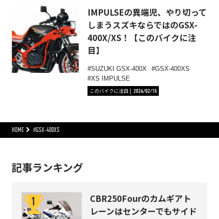
IMPULSEの異端児、やり切って
しまうスズキならではのGSX-
400X/XS！【このバイクに注
目】
SUZUKI GSX-400X
GSX-400XS
XS IMPULSE
このバイクに注目
2024/02/15
HOME
#GSX-400XS
記事ランキング
CBR250Fourのカムギアト
レーンはセンターでもサイド