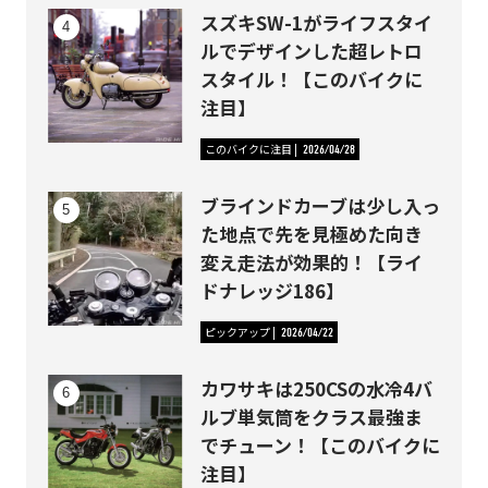
スズキSW-1がライフスタイ
ルでデザインした超レトロ
スタイル！【このバイクに
注目】
このバイクに注目
2026/04/28
ブラインドカーブは少し入っ
た地点で先を見極めた向き
変え走法が効果的！【ライ
ドナレッジ186】
ピックアップ
2026/04/22
カワサキは250CSの水冷4バ
ルブ単気筒をクラス最強ま
でチューン！【このバイクに
注目】