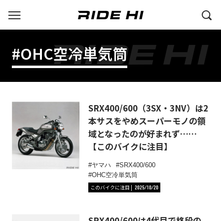
#OHC空冷単気筒
SRX400/600（3SX・3NV）は2
本サスをやめスーパーモノの領
域となったのが好まれず……
【このバイクに注目】
ヤマハ
SRX400/600
OHC空冷単気筒
このバイクに注目
2025/10/20
SRX400/600は4代目で格段の