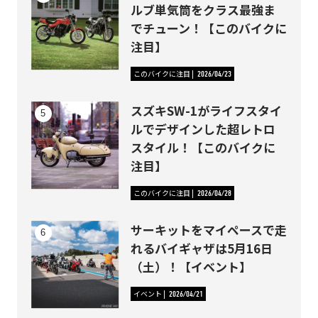
ルブ単気筒をクラス最強ま
でチューン！【このバイクに
注目】
このバイクに注目
2026/04/23
スズキSW-1がライフスタイ
ルでデザインした超レトロ
スタイル！【このバイクに
注目】
このバイクに注目
2026/04/28
サーキットをマイペースで走
れるバイギャザは5月16日
（土）！【イベント】
イベント
2026/04/21