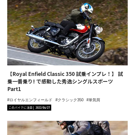
【Royal Enfield Classic 350 試乗インプレ！】 試
乗一番乗り! で感動した秀逸シングルスポーツ
Part1
ロイヤルエンフィールド
クラシック350
単気筒
このバイクに注目
2022/04/27