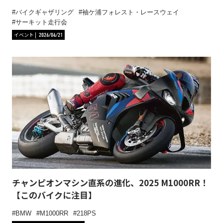
バイクギャザリング
袖ケ浦フォレスト・レースウェイ
サーキット走行会
イベント
2026/04/21
チャンピオンマシン直系の進化、2025 M1000RR！
【このバイクに注目】
BMW
M1000RR
218PS