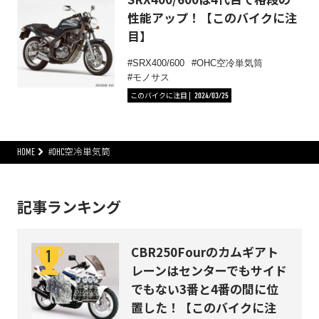
性能アップ！【このバイクに注
目】
SRX400/600
OHC空冷単気筒
モノサス
このバイクに注目
2024/03/25
HOME
#OHC空冷単気筒
記事ランキング
CBR250Fourのカムギアト
レーンはセンターでもサイド
でもない3番と4番の間に位
置した！【このバイクに注