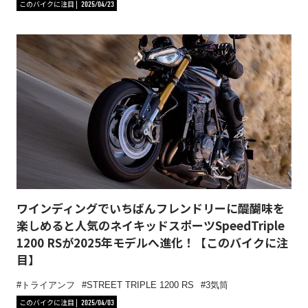
このバイクに注目
2025/04/23
ワインディングでいちばんフレンドリーに醍醐味を
楽しめると人気のネイキッドスポーツSpeedTriple
1200 RSが2025年モデルへ進化！【このバイクに注
目】
トライアンフ
STREET TRIPLE 1200 RS
3気筒
このバイクに注目
2025/04/03