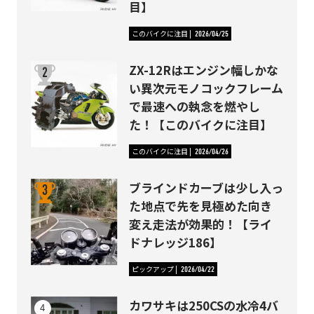
目】
このバイクに注目
2026/04/25
ZX-12Rはエンジン幅しかな
い異次元モノコックフレーム
で最速への執念を燃やし
た！【このバイクに注目】
このバイクに注目
2026/04/26
ブラインドカーブは少し入っ
た地点で先を見極めた向き
変え走法が効果的！【ライ
ドナレッジ186】
ピックアップ
2026/04/22
カワサキは250CSの水冷4バ