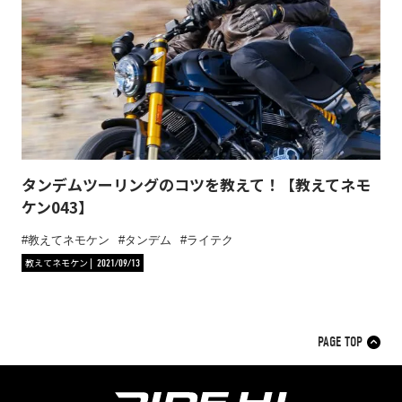
タンデムツーリングのコツを教えて！【教えてネモ
ケン043】
教えてネモケン
タンデム
ライテク
教えてネモケン
2021/09/13
PAGE TOP