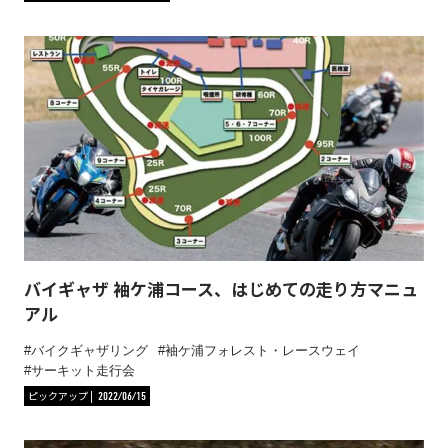
バイギャザ 袖ケ浦コース、はじめての走り方マニュ
アル
バイクギャザリング
袖ケ浦フォレスト・レースウェイ
サーキット走行会
ピックアップ
2022/06/15