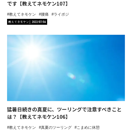
です【教えてネモケン107】
教えてネモケン
腰痛
ライポジ
教えてネモケン
2022/07/06
猛暑日続きの真夏に、ツーリングで注意すべきこと
は？【教えてネモケン106】
教えてネモケン
真夏のツーリング
こまめに休憩