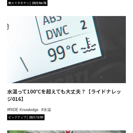
教えてネモケン
2022/06/30
水温って100℃を超えても大丈夫？【ライドナレッ
ジ016】
RIDE Knowledge
水温
ピックアップ
2021/12/09