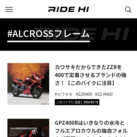
#ALCROSSフレーム
カワサキだからできたZZRを
400で定着させるブランドの強
さ！【このバイクに注目】
カワサキ
ZZR400
ZZ-R400
このバイクに注目
2026/03/10
GPZ400Rはいきなりの水冷と
フルエアロカウルの独自フォル