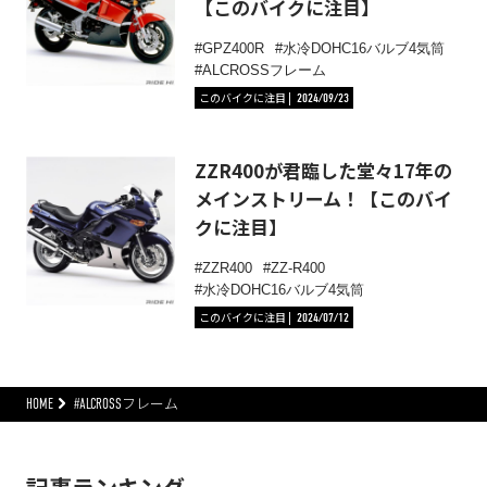
【このバイクに注目】
GPZ400R
水冷DOHC16バルブ4気筒
ALCROSSフレーム
このバイクに注目
2024/09/23
ZZR400が君臨した堂々17年の
メインストリーム！【このバイ
クに注目】
ZZR400
ZZ-R400
水冷DOHC16バルブ4気筒
このバイクに注目
2024/07/12
HOME
#ALCROSSフレーム