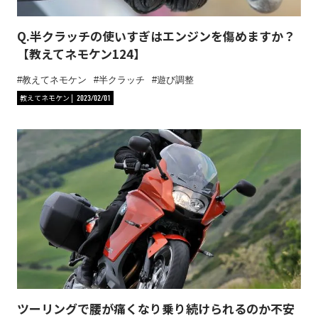
Q.半クラッチの使いすぎはエンジンを傷めますか？
【教えてネモケン124】
教えてネモケン
半クラッチ
遊び調整
教えてネモケン
2023/02/01
ツーリングで腰が痛くなり乗り続けられるのか不安