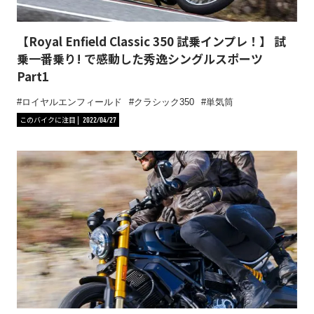
【Royal Enfield Classic 350 試乗インプレ！】 試
乗一番乗り! で感動した秀逸シングルスポーツ
Part1
ロイヤルエンフィールド
クラシック350
単気筒
このバイクに注目
2022/04/27