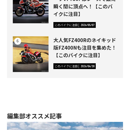
瞬く間に頂点へ！【このバ
イクに注目】
このバイクに注目
2026/05/07
大人気FZ400Rのネイキッド
版FZ400Nも注目を集めた！
【このバイクに注目】
このバイクに注目
2026/04/30
編集部オススメ記事