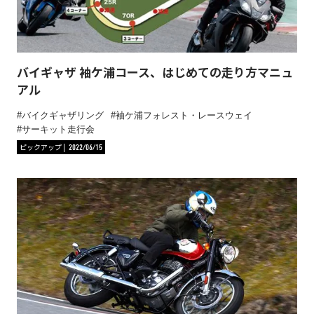
バイギャザ 袖ケ浦コース、はじめての走り方マニュ
アル
バイクギャザリング
袖ケ浦フォレスト・レースウェイ
サーキット走行会
ピックアップ
2022/06/15