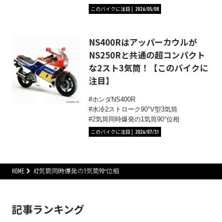
このバイクに注目
2026/05/08
NS400Rはアッパーカウルが
NS250Rと共通の超コンパクト
な2スト3気筒！【このバイクに
注目】
ホンダNS400R
水冷2ストローク90°V型3気筒
2気筒同時爆発の1気筒90°位相
このバイクに注目
2024/07/31
HOME
#2気筒同時爆発の1気筒90°位相
記事ランキング