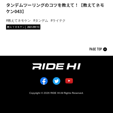
タンデムツーリングのコツを教えて！【教えてネモ
ケン043】
教えてネモケン
タンデム
ライテク
教えてネモケン
2021/09/13
PAGE TOP
Copyright © 2026 RIDE HI All Rights Reserved.