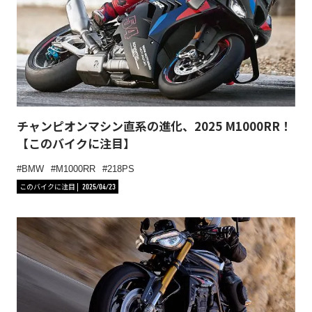
チャンピオンマシン直系の進化、2025 M1000RR！
【このバイクに注目】
BMW
M1000RR
218PS
このバイクに注目
2025/04/23