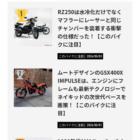
RZ250は水冷化だけでなく
マフラーにレーサーと同じ
チャンバーを装着する衝撃
の仕様だった！【このバイ
クに注目】
このバイクに注目
2026/05/03
ムートデザインのGSX400X
IMPULSEは、エンジンにフ
レームも最新テクノロジーで
ネイキッドの次世代ベースを
画策！【このバイクに注
目】
このバイクに注目
2026/05/01