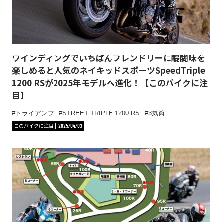
ワインディングでいちばんフレンドリーに醍醐味を
楽しめると人気のネイキッドスポーツSpeedTriple
1200 RSが2025年モデルへ進化！【このバイクに注
目】
トライアンフ
STREET TRIPLE 1200 RS
3気筒
このバイクに注目
2025/04/03