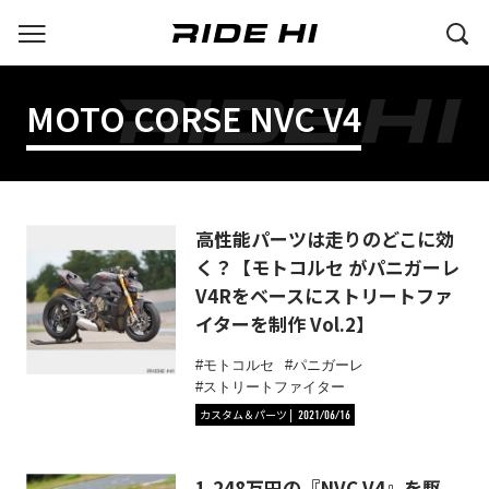
MOTO CORSE NVC V4
高性能パーツは走りのどこに効
く？【モトコルセ がパニガーレ
V4Rをベースにストリートファ
イターを制作 Vol.2】
モトコルセ
パニガーレ
ストリートファイター
カスタム＆パーツ
2021/06/16
1,248万円の『NVC V4』を駆