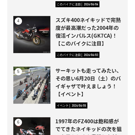
このバイクに注目
2026/06/04
スズキ400ネイキッドで完熟
度が最高潮だった2004年の
復活インパルス(GK7CA)！
【このバイクに注目】
このバイクに注目
2026/06/03
サーキットも走ってみたい、
その思い6月20日（土）のバ
イギャザで叶えましょう！
【イベント】
イベント
2026/06/05
1997年のFZ400は飽和感が
でてきたネイキッドの次を狙