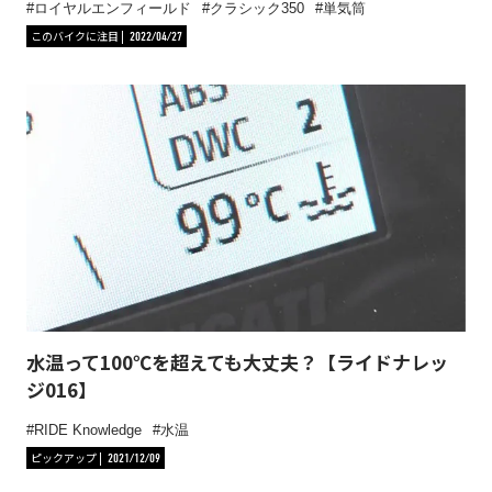
ロイヤルエンフィールド
クラシック350
単気筒
このバイクに注目
2022/04/27
水温って100℃を超えても大丈夫？【ライドナレッ
ジ016】
RIDE Knowledge
水温
ピックアップ
2021/12/09