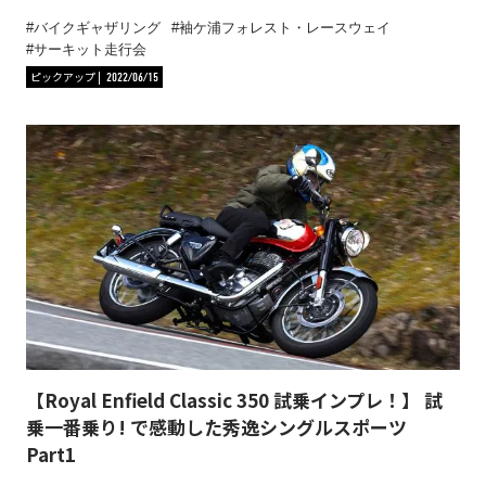
バイクギャザリング
袖ケ浦フォレスト・レースウェイ
サーキット走行会
ピックアップ
2022/06/15
【Royal Enfield Classic 350 試乗インプレ！】 試
乗一番乗り! で感動した秀逸シングルスポーツ
Part1