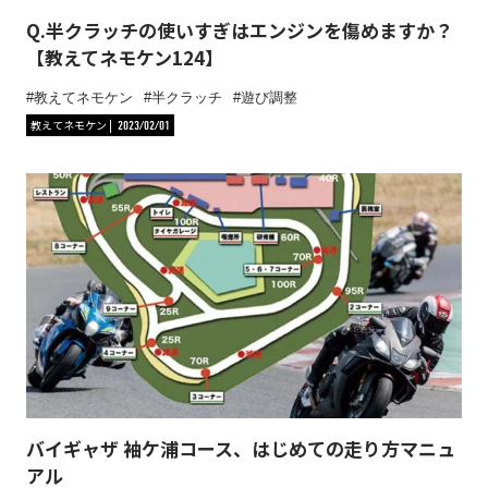
Q.半クラッチの使いすぎはエンジンを傷めますか？
【教えてネモケン124】
教えてネモケン
半クラッチ
遊び調整
教えてネモケン
2023/02/01
バイギャザ 袖ケ浦コース、はじめての走り方マニュ
アル