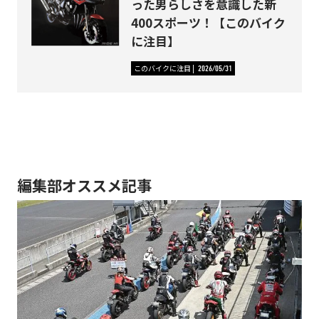
った男らしさを意識した新
400スポーツ！【このバイク
に注目】
このバイクに注目
2026/05/31
編集部オススメ記事