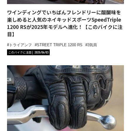
ワインディングでいちばんフレンドリーに醍醐味を
楽しめると人気のネイキッドスポーツSpeedTriple
1200 RSが2025年モデルへ進化！【このバイクに注
目】
トライアンフ
STREET TRIPLE 1200 RS
3気筒
このバイクに注目
2025/04/03