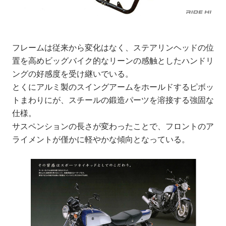
フレームは従来から変化はなく、ステアリンヘッドの位
置を高めビッグバイク的なリーンの感触としたハンドリ
ングの好感度を受け継いでいる。
とくにアルミ製のスイングアームをホールドするピボッ
トまわりにが、スチールの鍛造パーツを溶接する強固な
仕様。
サスペンションの長さが変わったことで、フロントのア
ライメントが僅かに軽やかな傾向となっている。