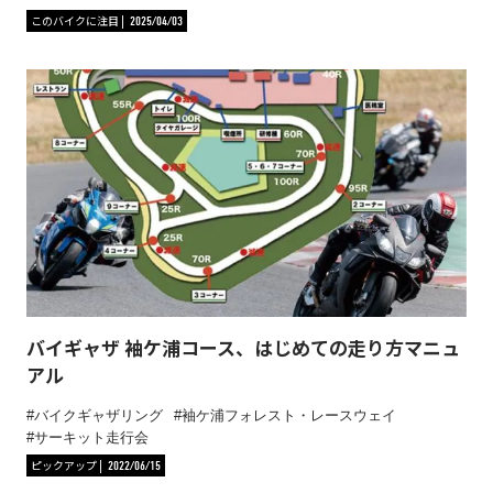
このバイクに注目
2025/04/03
バイギャザ 袖ケ浦コース、はじめての走り方マニュ
アル
バイクギャザリング
袖ケ浦フォレスト・レースウェイ
サーキット走行会
ピックアップ
2022/06/15