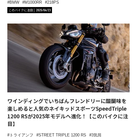
BMW
M1000RR
218PS
このバイクに注目
2025/04/23
ワインディングでいちばんフレンドリーに醍醐味を
楽しめると人気のネイキッドスポーツSpeedTriple
1200 RSが2025年モデルへ進化！【このバイクに注
目】
トライアンフ
STREET TRIPLE 1200 RS
3気筒