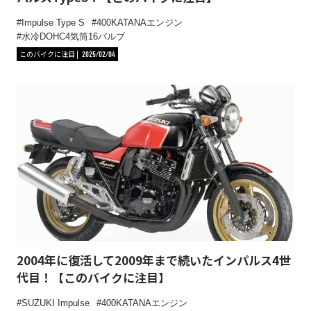
Impulse Type S
400KATANAエンジン
水冷DOHC4気筒16バルブ
このバイクに注目
2025/02/04
2004年に復活して2009年まで続いたインパルス4世
代目！【このバイクに注目】
SUZUKI Impulse
400KATANAエンジン