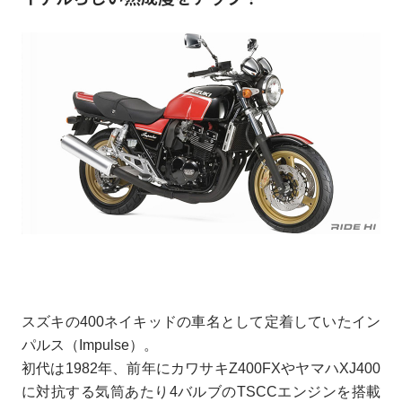
スズキの400ネイキッドの車名として定着していたイン
パルス（Impulse）。
初代は1982年、前年にカワサキZ400FXやヤマハXJ400
に対抗する気筒あたり4バルブのTSCCエンジンを搭載