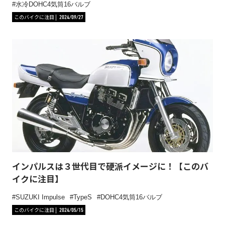
水冷DOHC4気筒16バルブ
このバイクに注目
2024/09/27
インパルスは３世代目で硬派イメージに！【このバ
イクに注目】
SUZUKI Impulse
TypeS
DOHC4気筒16バルブ
このバイクに注目
2024/05/15