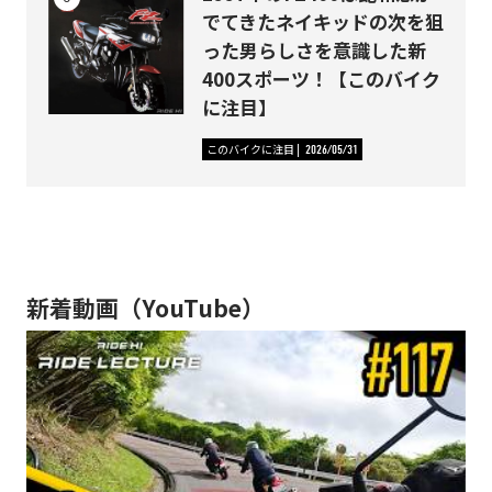
でてきたネイキッドの次を狙
った男らしさを意識した新
400スポーツ！【このバイク
に注目】
このバイクに注目
2026/05/31
新着動画（YouTube）