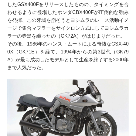
したGSX400Fをリリースしたものの、タイミングを合
わせるように登場したホンダCBX400Fが圧倒的な強み
を発揮、この牙城を崩そうとヨシムラのレース活動イメ
ージで集合マフラーをサイクロン方式にしてヨシムラカ
ラーの赤黒を纏ったの（GK72A）がはじまりだった。
その後、1986年のハンス・ムートによる奇抜なGSX-40
0X（GK71E）を経て、1994年からの第3世代（GK79
A）が最も成功したモデルとして生産を終了する2000年
まで人気だった。