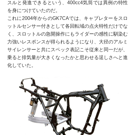
スルと発進できるという、400cc4気筒では異例の特性
を身につけていたのだ。
これに2004年からのGK7CAでは、キャブレターをスロ
ットルセンサー付きとして各回転域の点火特性だけでな
く、スロットルの急開操作にもライダーの感性に馴染む
力強いレスポンスが得られるようになり、大径のアルミ
サイレンサーと共にスペック表記こそ従来と同一だが、
乗ると排気量が大きくなったかと思わせる逞しさへと進
化していた。