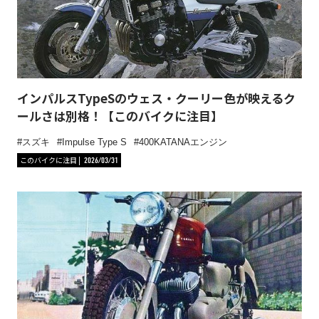
インパルスTypeSのウェス・クーリー色が映えるク
ールさは別格！【このバイクに注目】
スズキ
Impulse Type S
400KATANAエンジン
このバイクに注目
2026/03/31