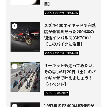
目】
このバイクに注目
2026/06/04
スズキ400ネイキッドで完熟
度が最高潮だった2004年の
復活インパルス(GK7CA)！
【このバイクに注目】
このバイクに注目
2026/06/03
サーキットも走ってみたい、
その思い6月20日（土）のバ
イギャザで叶えましょう！
【イベント】
イベント
2026/06/05
1997年のFZ400は飽和感が