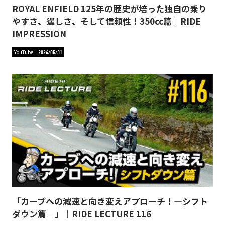
ROYAL ENFIELD 125年の歴史が培った独自の乗り
やすさ、逞しさ、そして信頼性！350cc篇｜RIDE
IMPRESSION
YouTube
2026/05/31
「カーブへの減速と向き変えアプローチ！―シフト
ダウン篇―」｜RIDE LECTURE 116