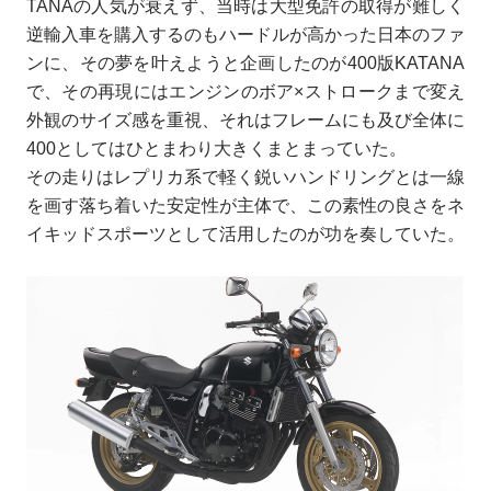
TANAの人気が衰えず、当時は大型免許の取得が難しく
逆輸入車を購入するのもハードルが高かった日本のファ
ンに、その夢を叶えようと企画したのが400版KATANA
で、その再現にはエンジンのボア×ストロークまで変え
外観のサイズ感を重視、それはフレームにも及び全体に
400としてはひとまわり大きくまとまっていた。
その走りはレプリカ系で軽く鋭いハンドリングとは一線
を画す落ち着いた安定性が主体で、この素性の良さをネ
イキッドスポーツとして活用したのが功を奏していた。