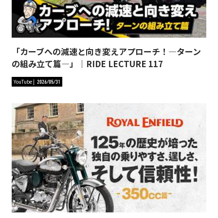
「カーブへの減速と向き変えアプローチ！―ターン
の組み立て篇―」｜RIDE LECTURE 117
YouTube
2026/05/31