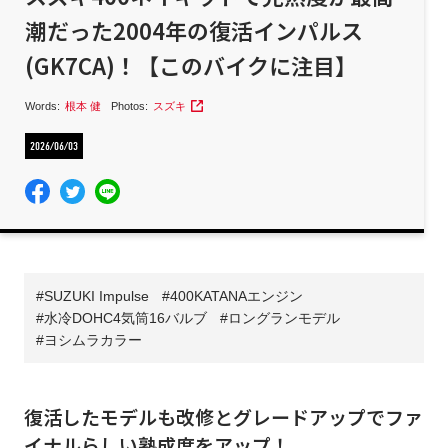
潮だった2004年の復活インパルス
(GK7CA)！【このバイクに注目】
Words:
根本 健
Photos:
スズキ
2026/06/03
SUZUKI Impulse
400KATANAエンジン
水冷DOHC4気筒16バルブ
ロングランモデル
ヨシムラカラー
復活したモデルも改修とグレードアップでファ
イナルらしい熟成度をアップ！