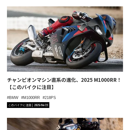
チャンピオンマシン直系の進化、2025 M1000RR！
【このバイクに注目】
BMW
M1000RR
218PS
このバイクに注目
2025/04/23