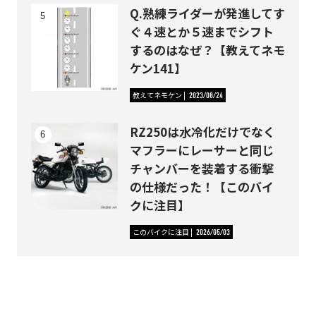
Q.熟練ライダーが発進してす
ぐ４速とか５速までシフト
するのはなぜ？【教えてネモ
ケン141】
教えてネモケン
2023/08/24
RZ250は水冷化だけでなく
マフラーにレーサーと同じ
チャンバーを装着する衝撃
の仕様だった！【このバイ
クに注目】
このバイクに注目
2026/05/03