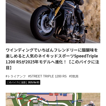
ワインディングでいちばんフレンドリーに醍醐味を
楽しめると人気のネイキッドスポーツSpeedTriple
1200 RSが2025年モデルへ進化！【このバイクに注
目】
トライアンフ
STREET TRIPLE 1200 RS
3気筒
このバイクに注目
2025/04/03