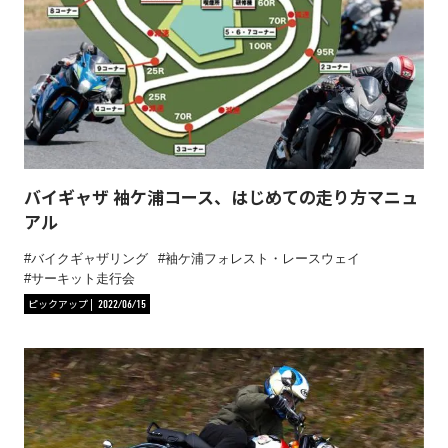
バイギャザ 袖ケ浦コース、はじめての走り方マニュ
アル
バイクギャザリング
袖ケ浦フォレスト・レースウェイ
サーキット走行会
ピックアップ
2022/06/15