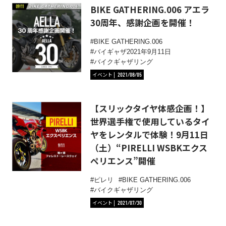
BIKE GATHERING.006 アエラ
30周年、感謝企画を開催！
BIKE GATHERING.006
バイギャザ2021年9月11日
バイクギャザリング
イベント
2021/08/05
【スリックタイヤ体感企画！】
世界選手権で使用しているタイ
ヤをレンタルで体験！9月11日
（土）“PIRELLI WSBKエクス
ペリエンス”開催
ピレリ
BIKE GATHERING.006
バイクギャザリング
イベント
2021/07/30