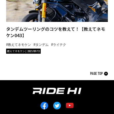
タンデムツーリングのコツを教えて！【教えてネモ
ケン043】
教えてネモケン
タンデム
ライテク
教えてネモケン
2021/09/13
PAGE TOP