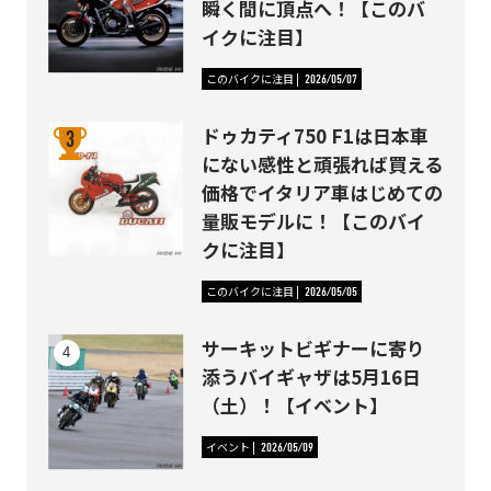
瞬く間に頂点へ！【このバ
イクに注目】
このバイクに注目
2026/05/07
ドゥカティ750 F1は日本車
にない感性と頑張れば買える
価格でイタリア車はじめての
量販モデルに！【このバイ
クに注目】
このバイクに注目
2026/05/05
サーキットビギナーに寄り
添うバイギャザは5月16日
（土）！【イベント】
イベント
2026/05/09