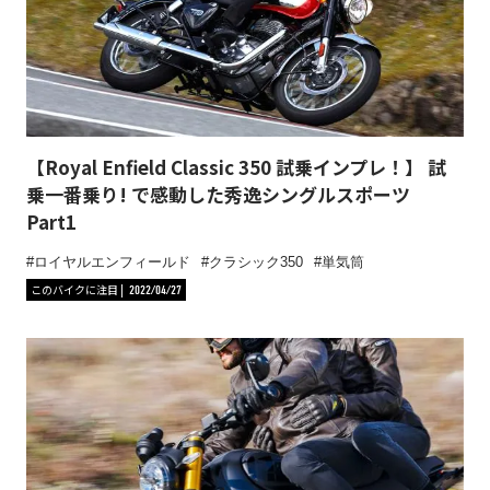
【Royal Enfield Classic 350 試乗インプレ！】 試
乗一番乗り! で感動した秀逸シングルスポーツ
Part1
ロイヤルエンフィールド
クラシック350
単気筒
このバイクに注目
2022/04/27