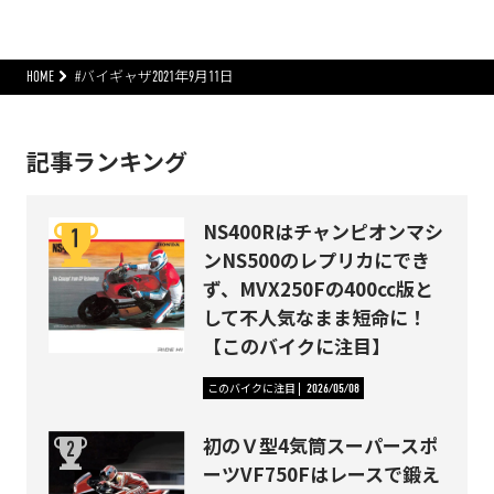
HOME
#バイギャザ2021年9月11日
記事ランキング
NS400Rはチャンピオンマシ
ンNS500のレプリカにでき
ず、MVX250Fの400cc版と
して不人気なまま短命に！
【このバイクに注目】
このバイクに注目
2026/05/08
初のＶ型4気筒スーパースポ
ーツVF750Fはレースで鍛え