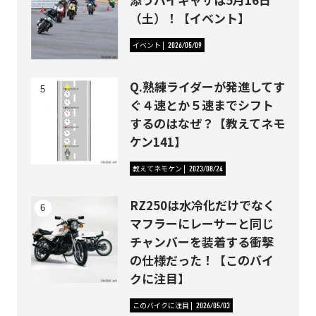
（土）！【イベント】
イベント
2026/05/09
Q.熟練ライダーが発進してす
ぐ４速とか５速までシフト
するのはなぜ？【教えてネモ
ケン141】
教えてネモケン
2023/08/24
RZ250は水冷化だけでなく
マフラーにレーサーと同じ
チャンバーを装着する衝撃
の仕様だった！【このバイ
クに注目】
このバイクに注目
2026/05/03