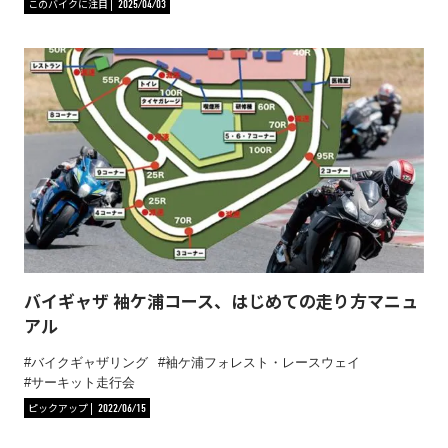
このバイクに注目
2025/04/03
バイギャザ 袖ケ浦コース、はじめての走り方マニュ
アル
バイクギャザリング
袖ケ浦フォレスト・レースウェイ
サーキット走行会
ピックアップ
2022/06/15