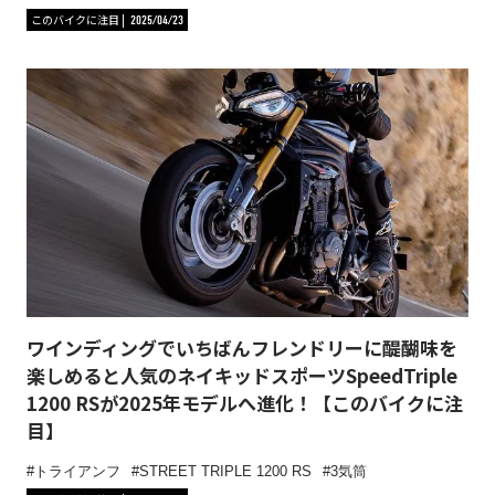
このバイクに注目
2025/04/23
ワインディングでいちばんフレンドリーに醍醐味を
楽しめると人気のネイキッドスポーツSpeedTriple
1200 RSが2025年モデルへ進化！【このバイクに注
目】
トライアンフ
STREET TRIPLE 1200 RS
3気筒