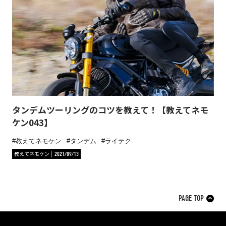
タンデムツーリングのコツを教えて！【教えてネモ
ケン043】
教えてネモケン
タンデム
ライテク
教えてネモケン
2021/09/13
PAGE TOP