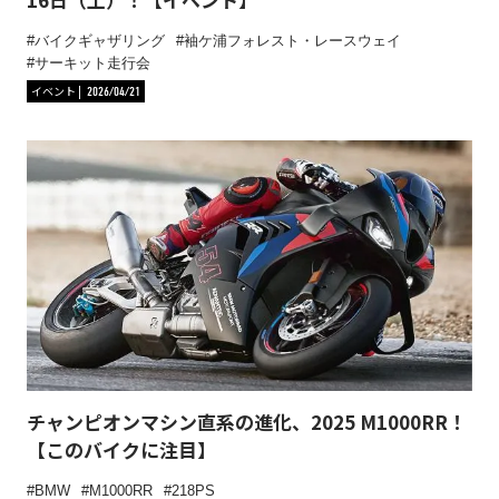
バイクギャザリング
袖ケ浦フォレスト・レースウェイ
サーキット走行会
イベント
2026/04/21
チャンピオンマシン直系の進化、2025 M1000RR！
【このバイクに注目】
BMW
M1000RR
218PS