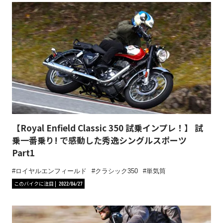
【Royal Enfield Classic 350 試乗インプレ！】 試
乗一番乗り! で感動した秀逸シングルスポーツ
Part1
ロイヤルエンフィールド
クラシック350
単気筒
このバイクに注目
2022/04/27