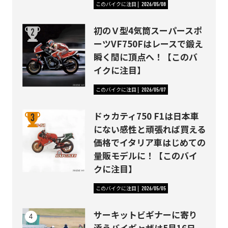
このバイクに注目
2026/05/08
初のＶ型4気筒スーパースポ
ーツVF750Fはレースで鍛え
瞬く間に頂点へ！【このバ
イクに注目】
このバイクに注目
2026/05/07
ドゥカティ750 F1は日本車
にない感性と頑張れば買える
価格でイタリア車はじめての
量販モデルに！【このバイ
クに注目】
このバイクに注目
2026/05/05
サーキットビギナーに寄り
添うバイギャザは5月16日