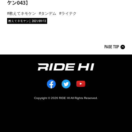
ケン043】
教えてネモケン
タンデム
ライテク
教えてネモケン
2021/09/13
PAGE TOP
Copyright © 2026 RIDE HI All Rights Reserved.