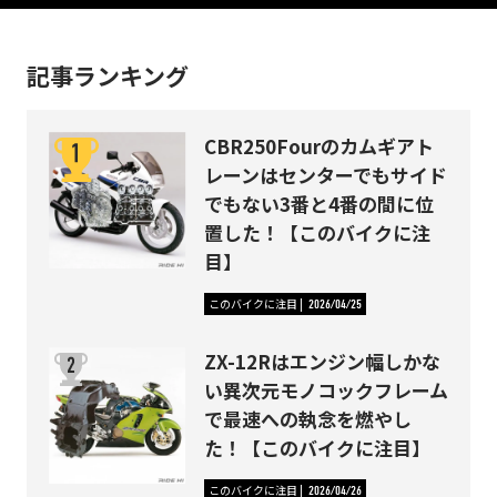
記事ランキング
CBR250Fourのカムギアト
レーンはセンターでもサイド
でもない3番と4番の間に位
置した！【このバイクに注
目】
このバイクに注目
2026/04/25
ZX-12Rはエンジン幅しかな
い異次元モノコックフレーム
で最速への執念を燃やし
た！【このバイクに注目】
このバイクに注目
2026/04/26