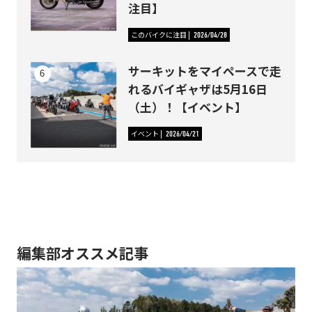
注目】
このバイクに注目
2026/04/28
サーキットをマイペースで走
れるバイギャザは5月16日
（土）！【イベント】
イベント
2026/04/21
編集部オススメ記事