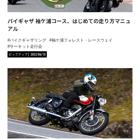
バイギャザ 袖ケ浦コース、はじめての走り方マニュ
アル
バイクギャザリング
袖ケ浦フォレスト・レースウェイ
サーキット走行会
ピックアップ
2022/06/15