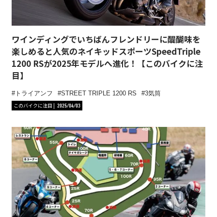
ワインディングでいちばんフレンドリーに醍醐味を
楽しめると人気のネイキッドスポーツSpeedTriple
1200 RSが2025年モデルへ進化！【このバイクに注
目】
トライアンフ
STREET TRIPLE 1200 RS
3気筒
このバイクに注目
2025/04/03