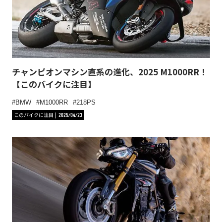
チャンピオンマシン直系の進化、2025 M1000RR！
【このバイクに注目】
BMW
M1000RR
218PS
このバイクに注目
2025/04/23