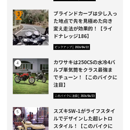
ブラインドカーブは少し入っ
た地点で先を見極めた向き
変え走法が効果的！【ライ
ドナレッジ186】
ピックアップ
2026/04/22
カワサキは250CSの水冷4バ
ルブ単気筒をクラス最強ま
でチューン！【このバイクに
注目】
このバイクに注目
2026/04/23
スズキSW-1がライフスタイ
ルでデザインした超レトロ
スタイル！【このバイクに