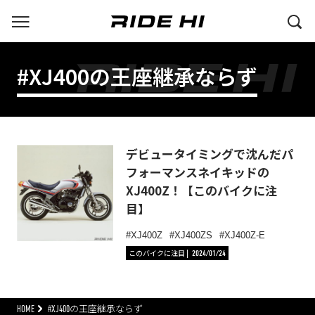
#XJ400の王座継承ならず
デビュータイミングで沈んだパ
フォーマンスネイキッドの
XJ400Z！【このバイクに注
目】
XJ400Z
XJ400ZS
XJ400Z-E
このバイクに注目
2024/01/24
HOME
#XJ400の王座継承ならず