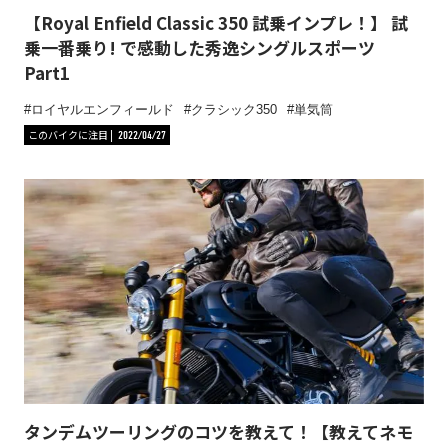
【Royal Enfield Classic 350 試乗インプレ！】 試
乗一番乗り! で感動した秀逸シングルスポーツ
Part1
ロイヤルエンフィールド
クラシック350
単気筒
このバイクに注目
2022/04/27
タンデムツーリングのコツを教えて！【教えてネモ