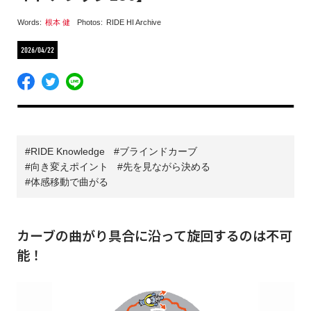
Words:
根本 健
Photos:
RIDE HI Archive
2026/04/22
RIDE Knowledge
ブラインドカーブ
向き変えポイント
先を見ながら決める
体感移動で曲がる
カーブの曲がり具合に沿って旋回するのは不可
能！