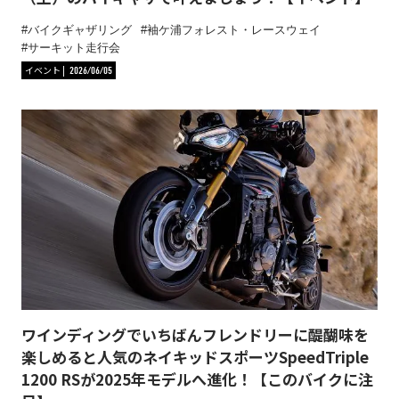
バイクギャザリング
袖ケ浦フォレスト・レースウェイ
サーキット走行会
イベント
2026/06/05
ワインディングでいちばんフレンドリーに醍醐味を
楽しめると人気のネイキッドスポーツSpeedTriple
1200 RSが2025年モデルへ進化！【このバイクに注