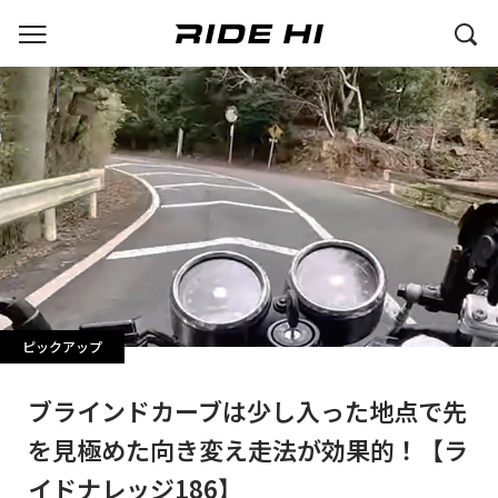
ピックアップ
ブラインドカーブは少し入った地点で先
を見極めた向き変え走法が効果的！【ラ
イドナレッジ186】