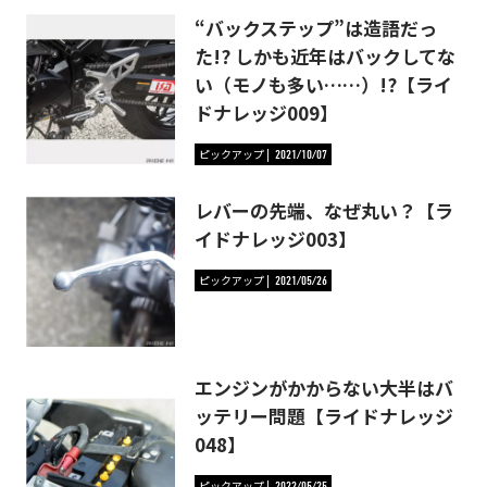
“バックステップ”は造語だっ
た!? しかも近年はバックしてな
い（モノも多い……）!?【ライ
ドナレッジ009】
ピックアップ
2021/10/07
レバーの先端、なぜ丸い？【ラ
イドナレッジ003】
ピックアップ
2021/05/26
エンジンがかからない大半はバ
ッテリー問題【ライドナレッジ
048】
ピックアップ
2022/05/25