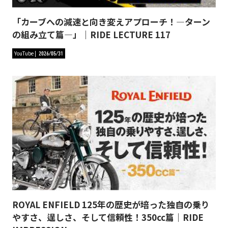
「カーブへの減速と向き変えアプローチ！―ターン
の組み立て篇―」｜RIDE LECTURE 117
YouTube
2026/05/31
ROYAL ENFIELD 125年の歴史が培った独自の乗り
やすさ、逞しさ、そして信頼性！350cc篇｜RIDE