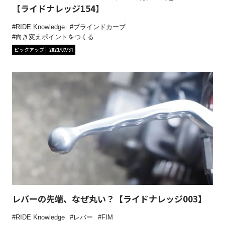
【ライドナレッジ154】
RIDE Knowledge
ブラインドカーブ
向き変えポイントをつくる
ピックアップ
2023/07/31
レバーの先端、なぜ丸い？【ライドナレッジ003】
RIDE Knowledge
レバー
FIM