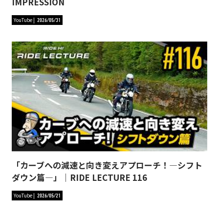
IMPRESSION
YouTube
2026/05/31
「カーブへの減速と向き変えアプローチ！―シフト
ダウン篇―」｜RIDE LECTURE 116
YouTube
2026/05/21