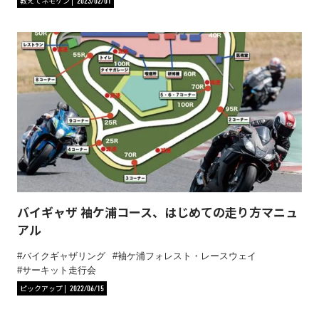
教えてネモケン
2023/02/01
バイギャザ 袖ケ浦コース、はじめての走り方マニュ
アル
バイクギャザリング
袖ケ浦フォレスト・レースウェイ
サーキット走行会
ピックアップ
2022/06/15