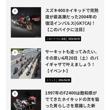
スズキ400ネイキッドで完熟
度が最高潮だった2004年の
復活インパルス(GK7CA)！
【このバイクに注目】
このバイクに注目
2026/06/03
サーキットも走ってみたい、
その思い6月20日（土）のバ
イギャザで叶えましょう！
【イベント】
イベント
2026/06/05
1997年のFZ400は飽和感が
でてきたネイキッドの次を狙
った男らしさを意識した新