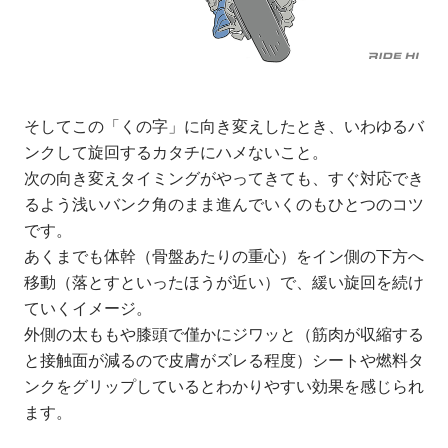
そしてこの「くの字」に向き変えしたとき、いわゆるバ
ンクして旋回するカタチにハメないこと。
次の向き変えタイミングがやってきても、すぐ対応でき
るよう浅いバンク角のまま進んでいくのもひとつのコツ
です。
あくまでも体幹（骨盤あたりの重心）をイン側の下方へ
移動（落とすといったほうが近い）で、緩い旋回を続け
ていくイメージ。
外側の太ももや膝頭で僅かにジワッと（筋肉が収縮する
と接触面が減るので皮膚がズレる程度）シートや燃料タ
ンクをグリップしているとわかりやすい効果を感じられ
ます。