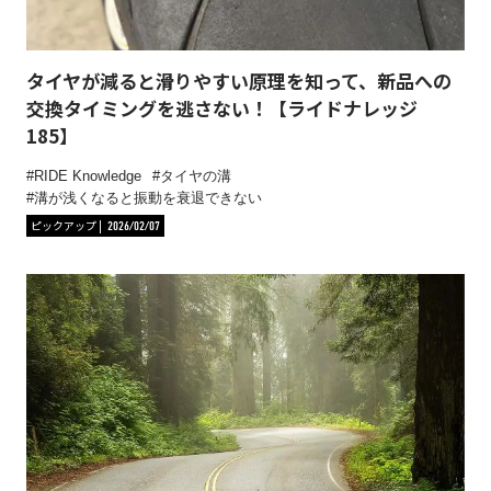
タイヤが減ると滑りやすい原理を知って、新品への
交換タイミングを逃さない！【ライドナレッジ
185】
RIDE Knowledge
タイヤの溝
溝が浅くなると振動を衰退できない
ピックアップ
2026/02/07