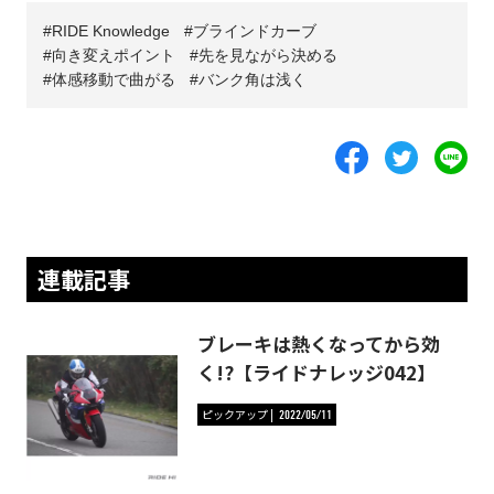
RIDE Knowledge
ブラインドカーブ
向き変えポイント
先を見ながら決める
体感移動で曲がる
バンク角は浅く
連載記事
ブレーキは熱くなってから効
く!?【ライドナレッジ042】
ピックアップ
2022/05/11