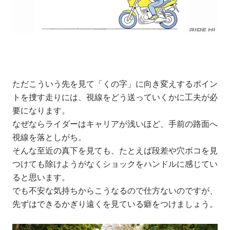
ただこういう先を見て「くの字」に向き変えするポイン
トを捜す走りには、視線をどう送っていくかに工夫が必
要になります。
なぜならライダーはキャリアが浅いほど、手前の路面へ
視線を落としがち。
そんな至近の真下を見ても、たとえば段差や穴ボコを見
つけても除けようがなくショックをハンドルに感じてい
ると思います。
でも不安な気持ちからこうなるので仕方ないのですが、
先ずはできるかぎり遠くを見ている癖をつけましょう。