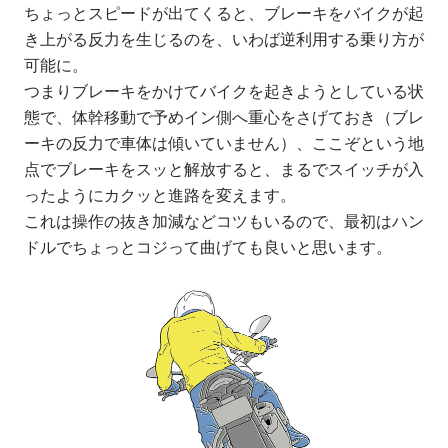
ちょっとスピードが出てくると、ブレーキをバイクが起
き上がる反力を生じるのを、いわば逆利用する乗り方が
可能に。
つまりブレーキをかけてバイクを起きようとしている状
態で、体幹移動で予めイン側へ重心をさげておき（ブレ
ーキの反力で車体は傾いていません）、ここぞという地
点でブレーキをスッと解放すると、まるでスイッチが入
ったようにカクッと進路を変えます。
これは操作の抜き加減などコツもいるので、最初はハン
ドルでちょっとコジって曲げても良いと思います。