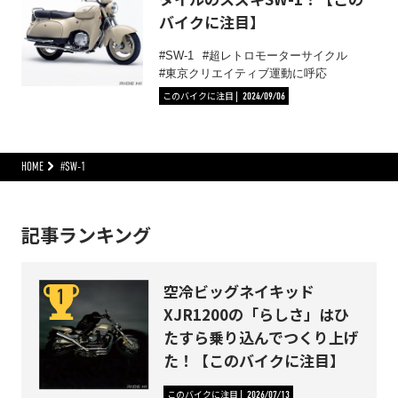
バイクに注目】
SW-1
超レトロモーターサイクル
東京クリエイティブ運動に呼応
このバイクに注目
2024/09/06
HOME
#SW-1
記事ランキング
空冷ビッグネイキッド
XJR1200の「らしさ」はひ
たすら乗り込んでつくり上げ
た！【このバイクに注目】
このバイクに注目
2026/07/13