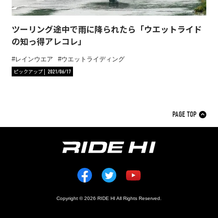
ツーリング途中で雨に降られたら「ウエットライド
の知っ得アレコレ」
レインウエア
ウエットライディング
ピックアップ
2021/06/17
PAGE TOP
Copyright © 2026 RIDE HI All Rights Reserved.