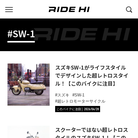
#SW-1
スズキSW-1がライフスタイル
でデザインした超レトロスタイ
ル！【このバイクに注目】
スズキ
SW-1
超レトロモーターサイクル
このバイクに注目
2026/04/28
スクーターではない超レトロス
タイルのスズキSW-1！【この