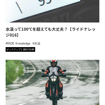
水温って100℃を超えても大丈夫？【ライドナレッ
ジ016】
RIDE Knowledge
水温
ピックアップ
2021/12/09