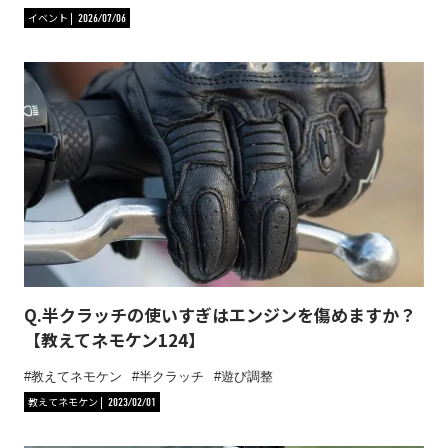
イベント
2026/07/06
Q.半クラッチの使いすぎはエンジンを傷めますか？
【教えてネモケン124】
教えてネモケン
半クラッチ
遊び調整
教えてネモケン
2023/02/01