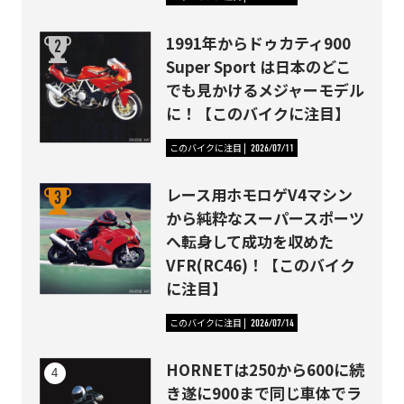
1991年からドゥカティ900
Super Sport は日本のどこ
でも見かけるメジャーモデル
に！【このバイクに注目】
このバイクに注目
2026/07/11
レース用ホモロゲV4マシン
から純粋なスーパースポーツ
へ転身して成功を収めた
VFR(RC46)！【このバイク
に注目】
このバイクに注目
2026/07/14
HORNETは250から600に続
き遂に900まで同じ車体でラ