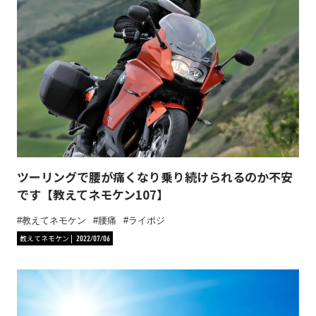
ツーリングで腰が痛くなり乗り続けられるのか不安
です【教えてネモケン107】
教えてネモケン
腰痛
ライポジ
教えてネモケン
2022/07/06