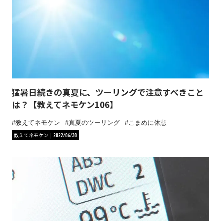
猛暑日続きの真夏に、ツーリングで注意すべきこと
は？【教えてネモケン106】
教えてネモケン
真夏のツーリング
こまめに休憩
教えてネモケン
2022/06/30