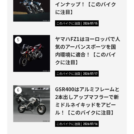
インナップ！【このバイク
に注目】
このバイクに注目
2026/07/15
ヤマハFZ1はヨーロッパで人
気のアーバンスポーツを国
内環境に適合！【このバイ
クに注目】
このバイクに注目
2026/07/17
GSR400はアルミフレームと
2本出しアップマフラーで新
ミドルネイキッドをアピー
ル！【このバイクに注目】
このバイクに注目
2026/07/16