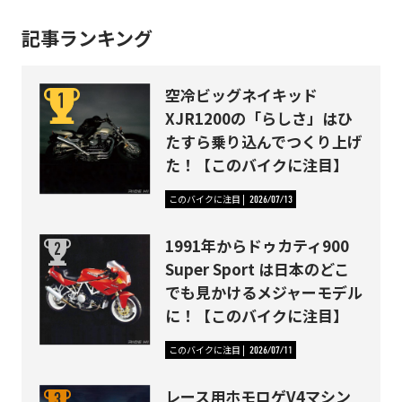
記事ランキング
空冷ビッグネイキッド
XJR1200の「らしさ」はひ
たすら乗り込んでつくり上げ
た！【このバイクに注目】
このバイクに注目
2026/07/13
1991年からドゥカティ900
Super Sport は日本のどこ
でも見かけるメジャーモデル
に！【このバイクに注目】
このバイクに注目
2026/07/11
レース用ホモロゲV4マシン