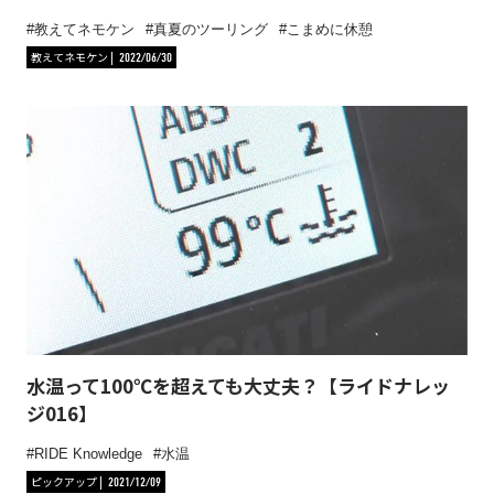
教えてネモケン
真夏のツーリング
こまめに休憩
教えてネモケン
2022/06/30
水温って100℃を超えても大丈夫？【ライドナレッ
ジ016】
RIDE Knowledge
水温
ピックアップ
2021/12/09