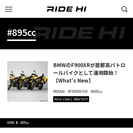
#895cc
BMWのF900XRが首都高パトロ
ールバイクとして運用開始！
【What's New】
BMW
F900R/XR
895cc
What's New
2024/12/17
HOME
#895cc