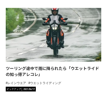
ツーリング途中で雨に降られたら「ウエットライド
の知っ得アレコレ」
レインウエア
ウエットライディング
ピックアップ
2021/06/17