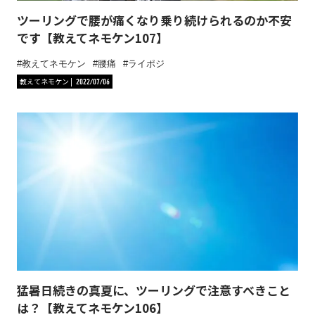
ツーリングで腰が痛くなり乗り続けられるのか不安
です【教えてネモケン107】
教えてネモケン
腰痛
ライポジ
教えてネモケン
2022/07/06
猛暑日続きの真夏に、ツーリングで注意すべきこと
は？【教えてネモケン106】