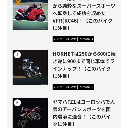
から純粋なスーパースポーツ
へ転身して成功を収めた
VFR(RC46)！【このバイク
に注目】
このバイクに注目
2026/07/14
HORNETは250から600に続
き遂に900まで同じ車体でラ
インナップ！【このバイク
に注目】
このバイクに注目
2026/07/15
ヤマハFZ1はヨーロッパで人
気のアーバンスポーツを国
内環境に適合！【このバイ
クに注目】