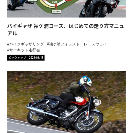
バイギャザ 袖ケ浦コース、はじめての走り方マニュ
アル
バイクギャザリング
袖ケ浦フォレスト・レースウェイ
サーキット走行会
ピックアップ
2022/06/15