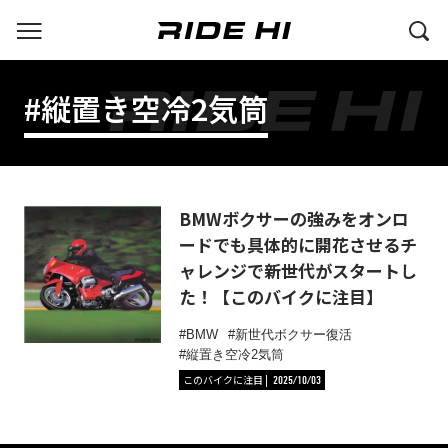
#縦置き空冷2気筒
BMWボクサーの強みをオンロ
ードでも具体的に開花させるチ
ャレンジで新世代がスタートし
た！【このバイクに注目】
BMW
新世代ボクサー復活
縦置き空冷2気筒
このバイクに注目
2025/10/03