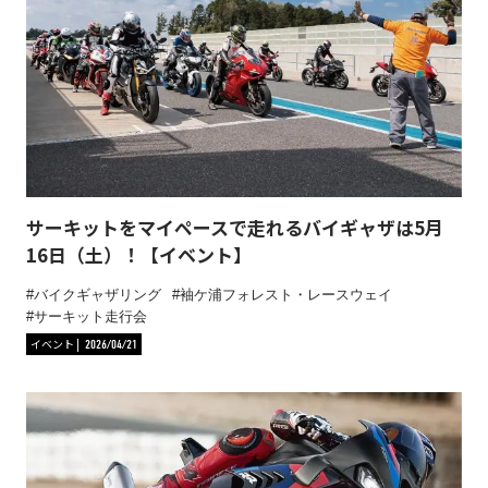
サーキットをマイペースで走れるバイギャザは5月
16日（土）！【イベント】
バイクギャザリング
袖ケ浦フォレスト・レースウェイ
サーキット走行会
イベント
2026/04/21