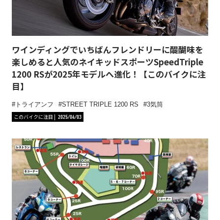
ワインディングでいちばんフレンドリーに醍醐味を
楽しめると人気のネイキッドスポーツSpeedTriple
1200 RSが2025年モデルへ進化！【このバイクに注
目】
トライアンフ
STREET TRIPLE 1200 RS
3気筒
このバイクに注目
2025/04/03