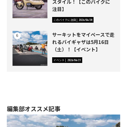
スタイル！【このバイクに
注目】
このバイクに注目
2026/04/28
サーキットをマイペースで走
れるバイギャザは5月16日
（土）！【イベント】
イベント
2026/04/21
編集部オススメ記事