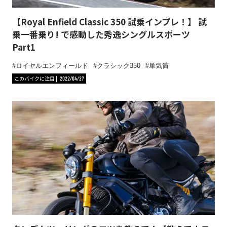
【Royal Enfield Classic 350 試乗インプレ！】 試
乗一番乗り! で感動した秀逸シングルスポーツ
Part1
ロイヤルエンフィールド
クラシック350
単気筒
このバイクに注目
2022/04/27