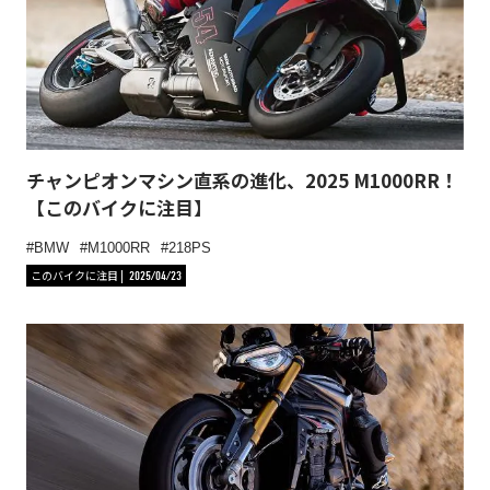
チャンピオンマシン直系の進化、2025 M1000RR！
【このバイクに注目】
BMW
M1000RR
218PS
このバイクに注目
2025/04/23