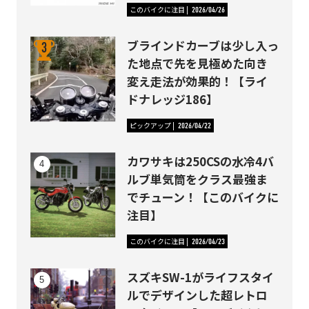
このバイクに注目
2026/04/26
ブラインドカーブは少し入っ
た地点で先を見極めた向き
変え走法が効果的！【ライ
ドナレッジ186】
ピックアップ
2026/04/22
カワサキは250CSの水冷4バ
ルブ単気筒をクラス最強ま
でチューン！【このバイクに
注目】
このバイクに注目
2026/04/23
スズキSW-1がライフスタイ
ルでデザインした超レトロ