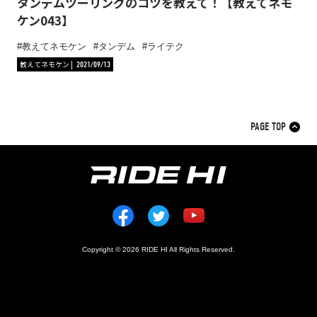
タンデムツーリングのコツを教えて！【教えてネモ
ケン043】
教えてネモケン
タンデム
ライテク
教えてネモケン
2021/09/13
PAGE TOP
Copyright © 2026 RIDE HI All Rights Reserved.