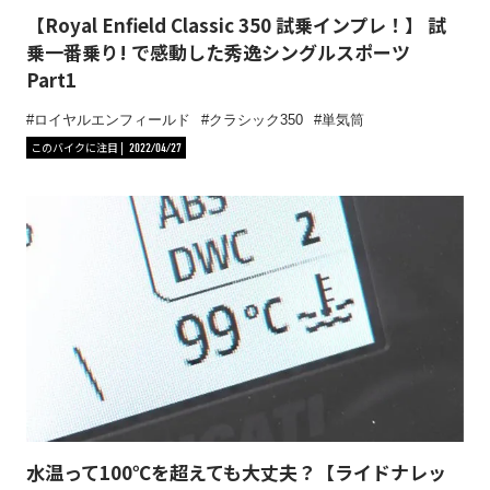
【Royal Enfield Classic 350 試乗インプレ！】 試
乗一番乗り! で感動した秀逸シングルスポーツ
Part1
ロイヤルエンフィールド
クラシック350
単気筒
このバイクに注目
2022/04/27
水温って100℃を超えても大丈夫？【ライドナレッ