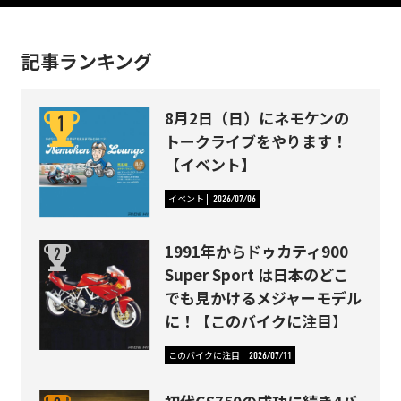
記事ランキング
8月2日（日）にネモケンの
トークライブをやります！
【イベント】
イベント
2026/07/06
1991年からドゥカティ900
Super Sport は日本のどこ
でも見かけるメジャーモデル
に！【このバイクに注目】
このバイクに注目
2026/07/11