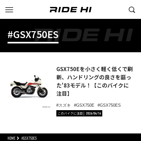
#GSX750ES
GSX750Eを小さく軽く低くで刷
新、ハンドリングの良さを謳っ
た'83モデル！【このバイクに
注目】
スズキ
GSX750E
GSX750ES
このバイクに注目
2026/04/16
HOME
#GSX750ES