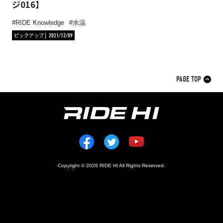
ジ016】
RIDE Knowledge
水温
ピックアップ
2021/12/09
PAGE TOP
Copyright © 2026 RIDE HI All Rights Reserved.