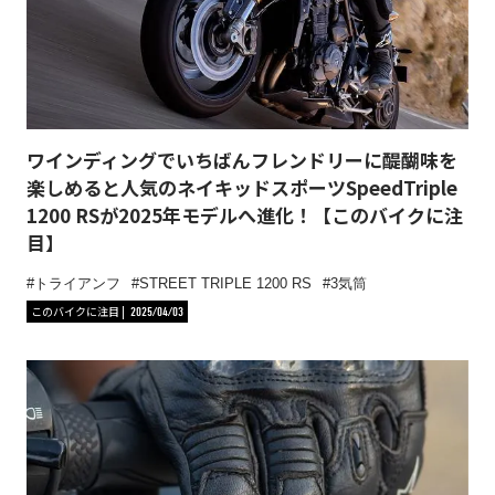
ワインディングでいちばんフレンドリーに醍醐味を
楽しめると人気のネイキッドスポーツSpeedTriple
1200 RSが2025年モデルへ進化！【このバイクに注
目】
トライアンフ
STREET TRIPLE 1200 RS
3気筒
このバイクに注目
2025/04/03