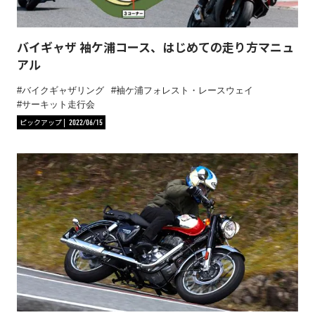
バイギャザ 袖ケ浦コース、はじめての走り方マニュ
アル
バイクギャザリング
袖ケ浦フォレスト・レースウェイ
サーキット走行会
ピックアップ
2022/06/15