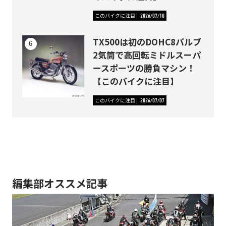
このバイクに注目
2026/07/10
TX500は初のDOHC8バルブ
2気筒で高回転ミドルスーパ
ースポーツの勝負マシン！
【このバイクに注目】
このバイクに注目
2026/07/07
編集部オススメ記事