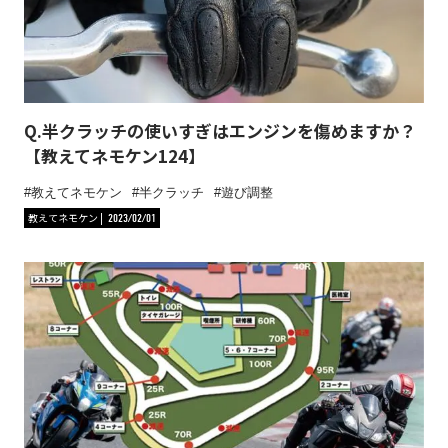
Q.半クラッチの使いすぎはエンジンを傷めますか？
【教えてネモケン124】
教えてネモケン
半クラッチ
遊び調整
教えてネモケン
2023/02/01