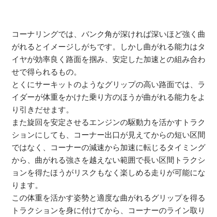
コーナリングでは、バンク角が深ければ深いほど強く曲
がれるとイメージしがちです。しかし曲がれる能力はタ
イヤが効率良く路面を掴み、安定した加速との組み合わ
せで得られるもの。
とくにサーキットのようなグリップの高い路面では、ラ
イダーが体重をかけた乗り方のほうが曲がれる能力をよ
り引きだせます。
また旋回を安定させるエンジンの駆動力を活かすトラク
ションにしても、コーナー出口が見えてからの短い区間
ではなく、コーナーの減速から加速に転じるタイミング
から、曲がれる強さを越えない範囲で長い区間トラクシ
ョンを得たほうがリスクもなく楽しめる走りが可能にな
ります。
この体重を活かす姿勢と適度な曲がれるグリップを得る
トラクションを身に付けてから、コーナーのライン取り