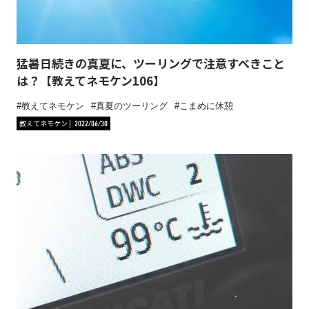
猛暑日続きの真夏に、ツーリングで注意すべきこと
は？【教えてネモケン106】
教えてネモケン
真夏のツーリング
こまめに休憩
教えてネモケン
2022/06/30