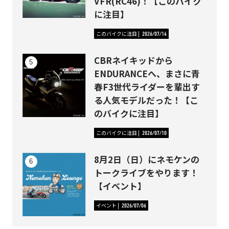
VFR(RC46)！【このバイク
に注目】
このバイクに注目
2026/07/14
CBRネイキッドから
ENDURANCEへ、まさに青
春F3世代ライダーを輩出す
る人気モデルだった！【こ
のバイクに注目】
このバイクに注目
2026/07/10
8月2日（日）にネモケンの
トークライブをやります！
【イベント】
イベント
2026/07/06