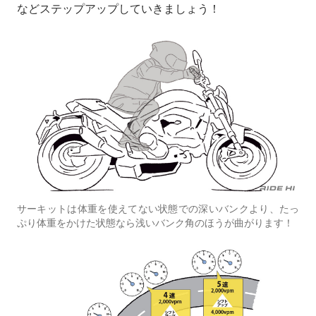
などステップアップしていきましょう！
サーキットは体重を使えてない状態での深いバンクより、たっ
ぷり体重をかけた状態なら浅いバンク角のほうが曲がります！