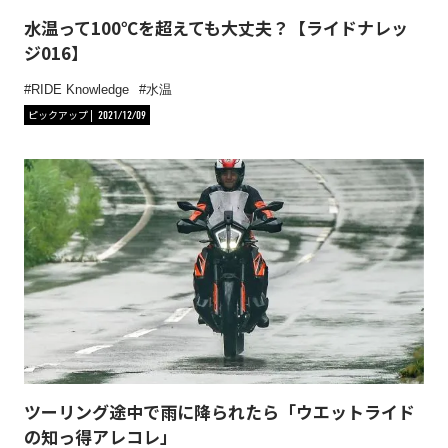
水温って100℃を超えても大丈夫？【ライドナレッ
ジ016】
RIDE Knowledge
水温
ピックアップ
2021/12/09
ツーリング途中で雨に降られたら「ウエットライド
の知っ得アレコレ」