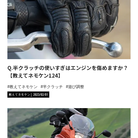
Q.半クラッチの使いすぎはエンジンを傷めますか？
【教えてネモケン124】
教えてネモケン
半クラッチ
遊び調整
教えてネモケン
2023/02/01