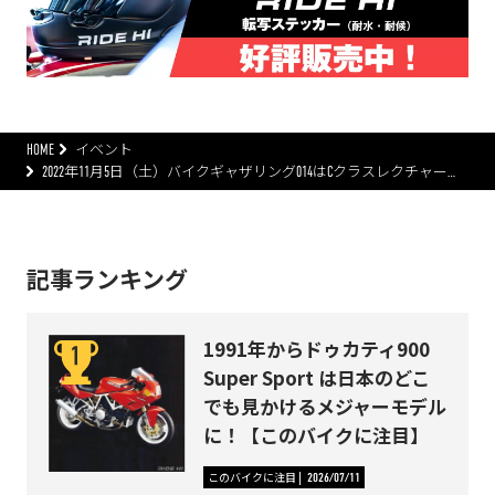
HOME
イベント
2022年11月5日（土）バイクギャザリング014はCクラスレクチャー…
記事ランキング
1991年からドゥカティ900
Super Sport は日本のどこ
でも見かけるメジャーモデル
に！【このバイクに注目】
このバイクに注目
2026/07/11