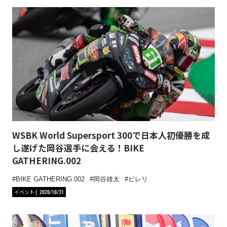
WSBK World Supersport 300で日本人初優勝を成
し遂げた岡谷選手に会える！BIKE
GATHERING.002
BIKE GATHERING.002
岡谷雄太
ピレリ
イベント
2020/10/31