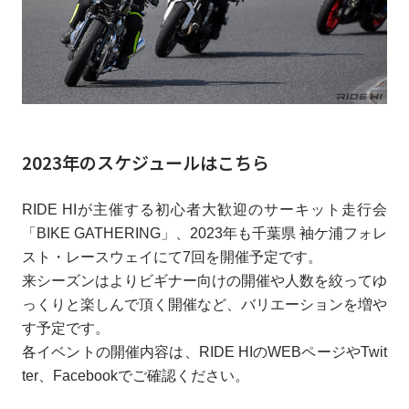
2023年のスケジュールはこちら
RIDE HIが主催する初心者大歓迎のサーキット走行会
「BIKE GATHERING」、2023年も千葉県 袖ケ浦フォレ
スト・レースウェイにて7回を開催予定です。
来シーズンはよりビギナー向けの開催や人数を絞ってゆ
っくりと楽しんで頂く開催など、バリエーションを増や
す予定です。
各イベントの開催内容は、RIDE HIのWEBページやTwit
ter、Facebookでご確認ください。