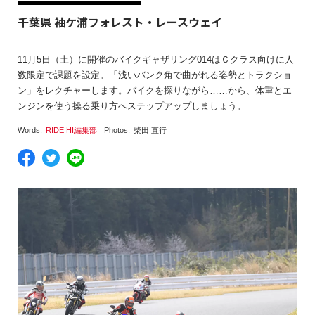
千葉県 袖ケ浦フォレスト・レースウェイ
11月5日（土）に開催のバイクギャザリング014はＣクラス向けに人
数限定で課題を設定。「浅いバンク角で曲がれる姿勢とトラクショ
ン」をレクチャーします。バイクを探りながら……から、体重とエ
ンジンを使う操る乗り方へステップアップしましょう。
Words:
RIDE HI編集部
Photos:
柴田 直行