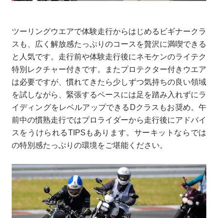
ツーリングウエアで体験走行からはじめるビギナークラ
スも、広く解放感たっぷりのコースを贅沢に満喫できる
と人気です。走行前や体験走行後にネモケンのライテク
特別レクチャー付きです。またプロテクター付きウエア
は必要ですが、慣れてきたら少しずつ気持ちの良い領域
を試しながら、緊張するペースには足を踏み入れずにラ
イディングをレベルアップできるDクラスもお奨め。午
前中の慣熟走行ではプロライダーから走行後にアドバイ
スをうけられるTIPSもあります。サーキットならでは
の特別感たっぷりの環境をご堪能ください。