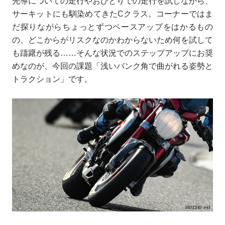
先導についての走行やおひとりでの走行を試しながら、
サーキットにも馴染めてきたCクラス。コーナーではま
だ探りながらちょっとずつペースアップをはかるもの
の、どこからがリスクなのかわからないため何を試して
も躊躇が残る……そんな状況でのステップアップにお奨
めなのが、今回の課題「浅いバンク角で曲がれる姿勢と
トラクション」です。