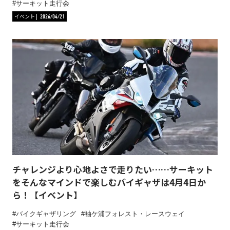
サーキット走行会
イベント
2026/04/21
チャレンジより心地よさで走りたい……サーキット
をそんなマインドで楽しむバイギャザは4月4日か
ら！【イベント】
バイクギャザリング
袖ケ浦フォレスト・レースウェイ
サーキット走行会