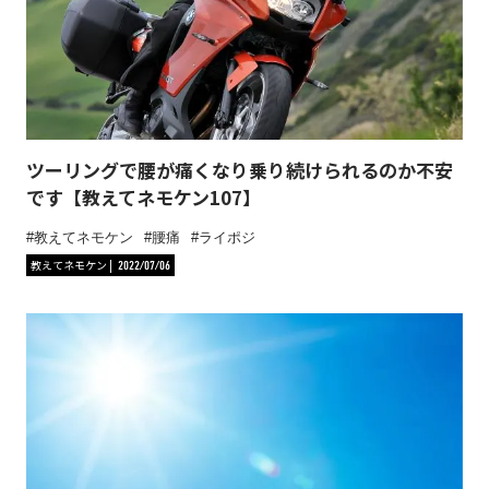
ツーリングで腰が痛くなり乗り続けられるのか不安
です【教えてネモケン107】
教えてネモケン
腰痛
ライポジ
教えてネモケン
2022/07/06