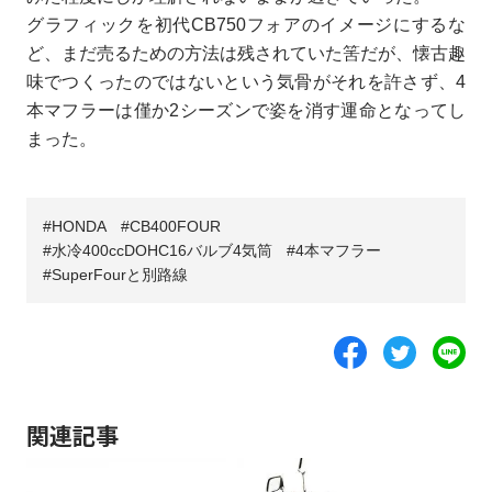
グラフィックを初代CB750フォアのイメージにするな
ど、まだ売るための方法は残されていた筈だが、懐古趣
味でつくったのではないという気骨がそれを許さず、4
本マフラーは僅か2シーズンで姿を消す運命となってし
まった。
HONDA
CB400FOUR
水冷400ccDOHC16バルブ4気筒
4本マフラー
SuperFourと別路線
関連記事