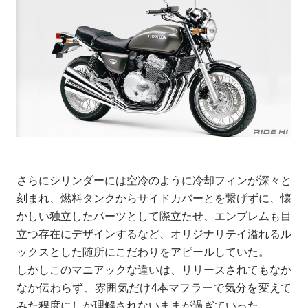
さらにシリンダーには空冷のように冷却フィンが深々と
刻まれ、燃料タンクからサイドカバーとを繋げずに、懐
かしい独立したパーツとして際立たせ、エンブレムも目
立つ存在にデザインするなど、オリジナリテイ溢れるル
ックスとした随所にこだわりをアピールしていた。
しかしこのマニアックな違いは、リリースされてもなか
なか伝わらず、雰囲気だけ4本マフラーで気分を変えて
みた程度にしか理解されないままが過ぎていった。