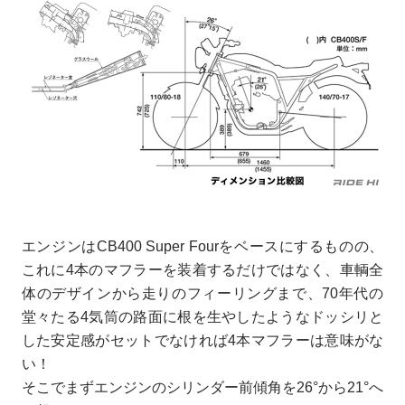
エンジンはCB400 Super Fourをベースにするものの、
これに4本のマフラーを装着するだけではなく、車輌全
体のデザインから走りのフィーリングまで、70年代の
堂々たる4気筒の路面に根を生やしたようなドッシリと
した安定感がセットでなければ4本マフラーは意味がな
い！
そこでまずエンジンのシリンダー前傾角を26°から21°へ