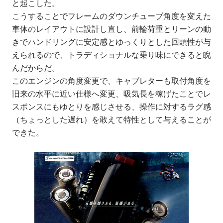
と起こした。
こうすることでフレームのダウンチューブ角度を変えた
車体のレイアウトに設計し直し、前輪荷重とリーンの動
きでハンドリングに安定感とゆっくりとした回頭性が与
えられるので、トラディショナルな乗り味にできると睨
んだからだ。
このエンジンの角度変更で、キャブレターも取付角度を
旧来の水平に近い仕様へ変更、吸気長を稼げたことでレ
スポンスにもゆとりを感じさせる、操作に対するラグ感
（ちょっとした遅れ）を敢えて特性として与えることが
できた。