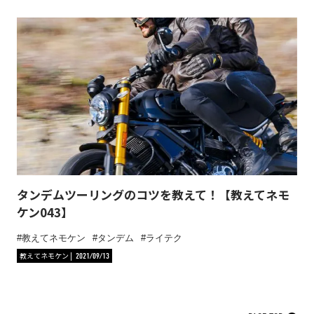
タンデムツーリングのコツを教えて！【教えてネモ
ケン043】
教えてネモケン
タンデム
ライテク
教えてネモケン
2021/09/13