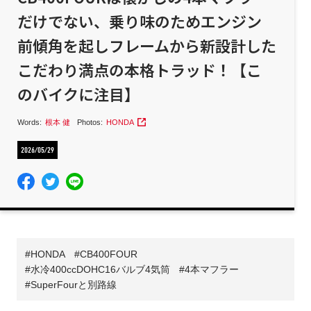
だけでない、乗り味のためエンジン
前傾角を起しフレームから新設計した
こだわり満点の本格トラッド！【こ
のバイクに注目】
Words:
根本 健
Photos:
HONDA
2026/05/29
HONDA
CB400FOUR
水冷400ccDOHC16バルブ4気筒
4本マフラー
SuperFourと別路線