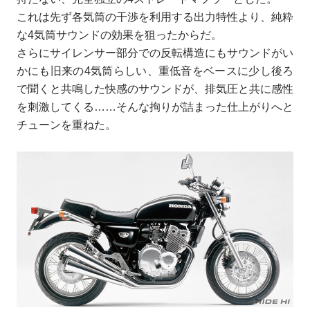
これは先ず各気筒の干渉を利用する出力特性より、純粋
な4気筒サウンドの効果を狙ったからだ。
さらにサイレンサー部分での反転構造にもサウンドがい
かにも旧来の4気筒らしい、重低音をベースに少し後ろ
で聞くと共鳴した快感のサウンドが、排気圧と共に感性
を刺激してくる……そんな拘りが詰まった仕上がりへと
チューンを重ねた。