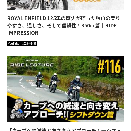
ROYAL ENFIELD 125年の歴史が培った独自の乗り
やすさ、逞しさ、そして信頼性！350cc篇｜RIDE
IMPRESSION
YouTube
2026/05/31
「カーブへの減速と向き変えアプローチ！―シフト