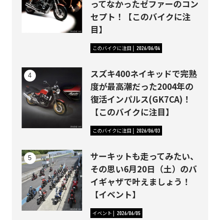
ってなかったゼファーのコン
セプト！【このバイクに注
目】
このバイクに注目
2026/06/04
スズキ400ネイキッドで完熟
度が最高潮だった2004年の
復活インパルス(GK7CA)！
【このバイクに注目】
このバイクに注目
2026/06/03
サーキットも走ってみたい、
その思い6月20日（土）のバ
イギャザで叶えましょう！
【イベント】
イベント
2026/06/05