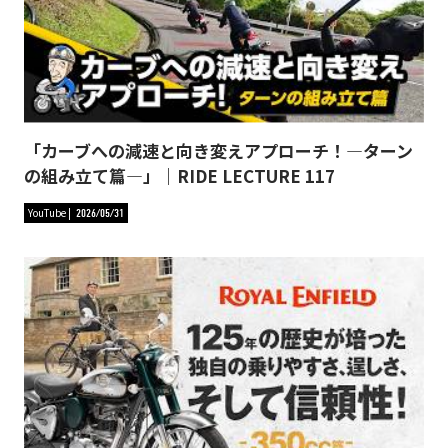
「カーブへの減速と向き変えアプローチ！―ターン
の組み立て篇―」｜RIDE LECTURE 117
YouTube
2026/05/31