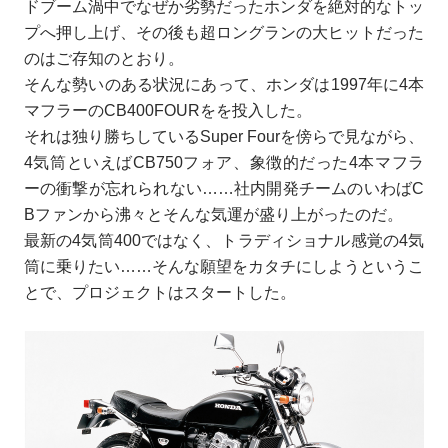
ドブーム渦中でなぜか劣勢だったホンダを絶対的なトッ
プへ押し上げ、その後も超ロングランの大ヒットだった
のはご存知のとおり。
そんな勢いのある状況にあって、ホンダは1997年に4本
マフラーのCB400FOURをを投入した。
それは独り勝ちしているSuper Fourを傍らで見ながら、
4気筒といえばCB750フォア、象徴的だった4本マフラ
ーの衝撃が忘れられない……社内開発チームのいわばC
Bファンから沸々とそんな気運が盛り上がったのだ。
最新の4気筒400ではなく、トラディショナル感覚の4気
筒に乗りたい……そんな願望をカタチにしようというこ
とで、プロジェクトはスタートした。