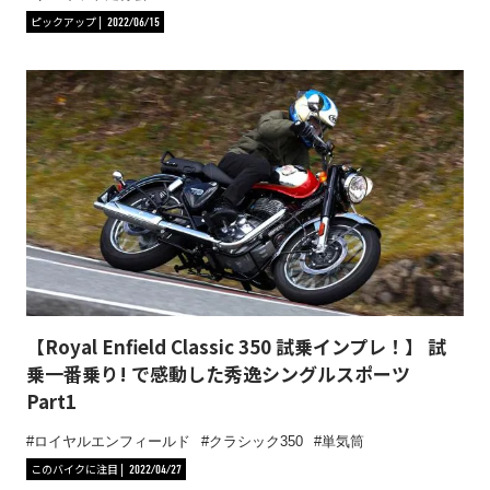
ピックアップ
2022/06/15
【Royal Enfield Classic 350 試乗インプレ！】 試
乗一番乗り! で感動した秀逸シングルスポーツ
Part1
ロイヤルエンフィールド
クラシック350
単気筒
このバイクに注目
2022/04/27