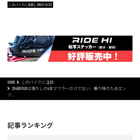
このバイクに注目
2023/12/22
HOME
このバイクに注目
CB400FOURは懐かしの4本マフラーだけでない、乗り味のためエン
ジ…
記事ランキング