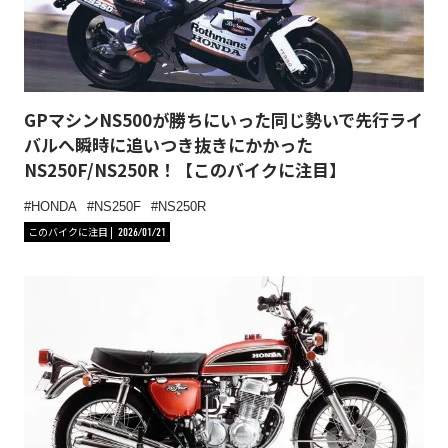
GPマシンNS500が勝ちにいった同じ勢いで先行ライ
バルへ瞬時に追いつき抜きにかかった
NS250F/NS250R！【このバイクに注目】
HONDA
NS250F
NS250R
このバイクに注目
2026/01/21