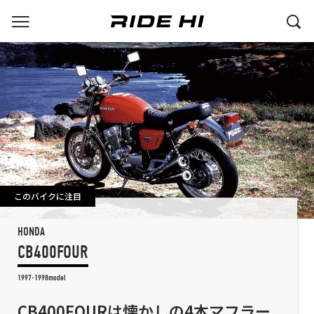
このバイクに注目
HONDA
CB400FOUR
1997-1998model
CB400FOURは懐かしの4本マフラー