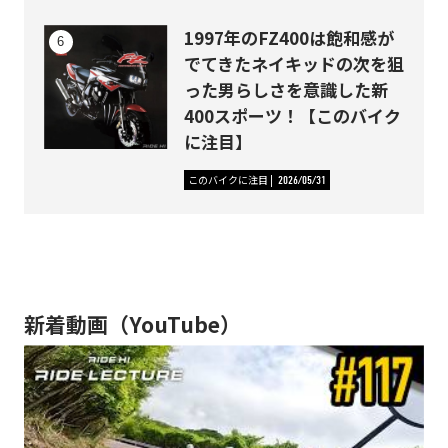
1997年のFZ400は飽和感が
でてきたネイキッドの次を狙
った男らしさを意識した新
400スポーツ！【このバイク
に注目】
このバイクに注目
2026/05/31
新着動画（YouTube）