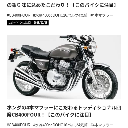
の乗り味に込めたこだわり！【このバイクに注目】
CB400FOUR
水冷400ccDOHC16バルブ4気筒
4本マフラー
このバイクに注目
2025/02/05
ホンダの4本マフラーにこだわるトラディショナル四
発CB400FOUR！【このバイクに注目】
CB400FOUR
水冷400ccDOHC16バルブ4気筒
4本マフラー