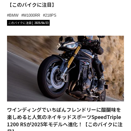
【このバイクに注目】
BMW
M1000RR
218PS
このバイクに注目
2025/04/23
ワインディングでいちばんフレンドリーに醍醐味を
楽しめると人気のネイキッドスポーツSpeedTriple
1200 RSが2025年モデルへ進化！【このバイクに注