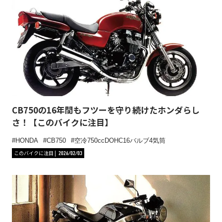
CB750の16年間もフツーを守り続けたホンダらし
さ！【このバイクに注目】
HONDA
CB750
空冷750ccDOHC16バルブ4気筒
このバイクに注目
2026/02/03