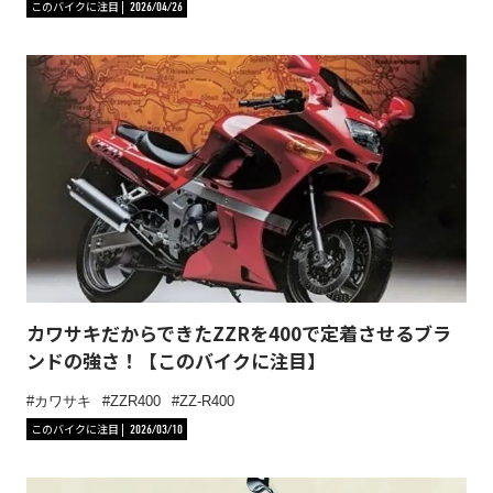
このバイクに注目
2026/04/26
カワサキだからできたZZRを400で定着させるブラ
ンドの強さ！【このバイクに注目】
カワサキ
ZZR400
ZZ-R400
このバイクに注目
2026/03/10