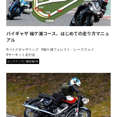
バイギャザ 袖ケ浦コース、はじめての走り方マニュ
アル
バイクギャザリング
袖ケ浦フォレスト・レースウェイ
サーキット走行会
ピックアップ
2022/06/15