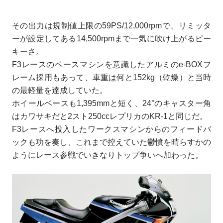
その出力は規制値上限の59PS/12,000rpmで、リミッタ
ーが設定してある14,500rpmまで一気に吹け上がるピー
キーさ。
F3レースのベースマシンを意識したアルミのe-BOXフ
レーム採用もあって、車重は何と152kg（乾燥）と当時
の最軽量を達成していた。
ホイールベースも1,395mmと短く、24°のキャスター角
はカワサキだと2スト250ccレプリカのKR-1と同じだ。
F3レースへ投入したワークスマシンからのフィードバ
ックも功を奏し、これまで控えていた鬱憤を晴らすかの
ようにレース参戦でいきなりトップ争いへ加わった。