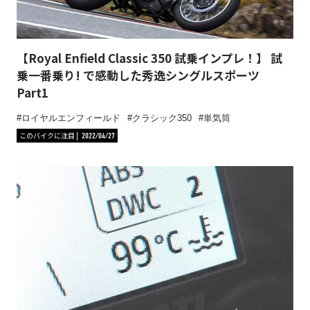
【Royal Enfield Classic 350 試乗インプレ！】 試
乗一番乗り! で感動した秀逸シングルスポーツ
Part1
ロイヤルエンフィールド
クラシック350
単気筒
このバイクに注目
2022/04/27