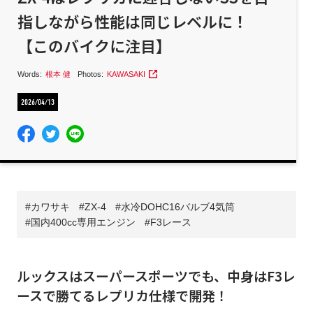
指しながら性能は同じレベルに！
【このバイクに注目】
Words:
根本 健
Photos:
KAWASAKI
2026/04/13
カワサキ
ZX-4
水冷DOHC16バルブ4気筒
国内400cc専用エンジン
F3レース
ルックスはスーパースポーツでも、中身はF3レ
ースで勝てるレプリカ仕様で開発！