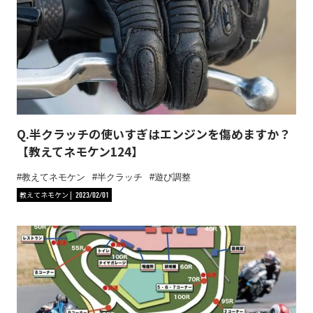
Q.半クラッチの使いすぎはエンジンを傷めますか？
【教えてネモケン124】
教えてネモケン
半クラッチ
遊び調整
教えてネモケン
2023/02/01