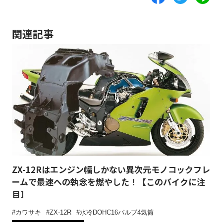
関連記事
ZX-12Rはエンジン幅しかない異次元モノコックフレ
ームで最速への執念を燃やした！【このバイクに注
目】
カワサキ
ZX-12R
水冷DOHC16バルブ4気筒