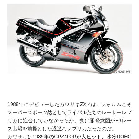
1988年にデビューしたカワサキZX-4は、フォルムこそ
スーパースポーツ然としてライバルたちのレーサーレプ
リカに迎合していなかったが、実は開発意図がF3レー
ス出場を前提とした過激なレプリカだったのだ。
カワサキは1985年のGPZ400Rが大ヒット、水冷DOHC