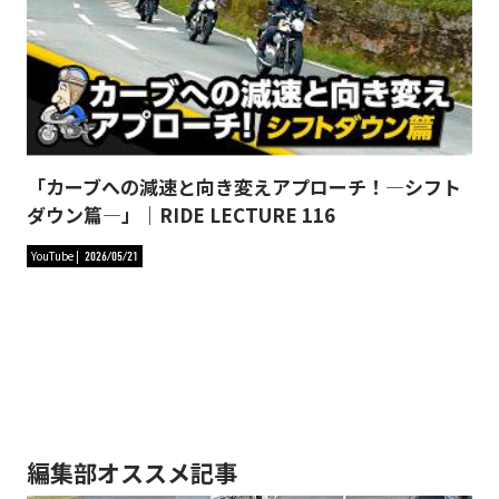
「カーブへの減速と向き変えアプローチ！―シフト
ダウン篇―」｜RIDE LECTURE 116
YouTube
2026/05/21
編集部オススメ記事