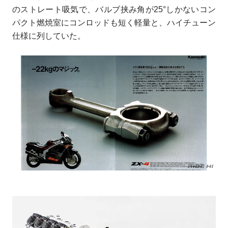
のストレート吸気で、バルブ挟み角が25°しかないコン
パクト燃焼室にコンロッドも短く軽量と、ハイチューン
仕様に列していた。