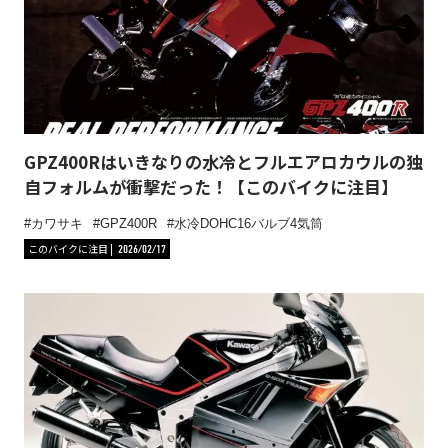
GPZ400Rはいきなりの水冷とフルエアロカウルの独
自フォルムが衝撃だった！【このバイクに注目】
カワサキ
GPZ400R
水冷DOHC16バルブ4気筒
このバイクに注目
2026/02/17