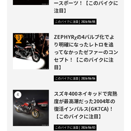
ースポーツ！【このバイクに
注目】
このバイクに注目
2026/06/05
ZEPHYRχの4バルブ化でよ
り明確になったレトロを追
ってなかったゼファーのコン
セプト！【このバイクに注
目】
このバイクに注目
2026/06/04
スズキ400ネイキッドで完熟
度が最高潮だった2004年の
復活インパルス(GK7CA)！
【このバイクに注目】
このバイクに注目
2026/06/03