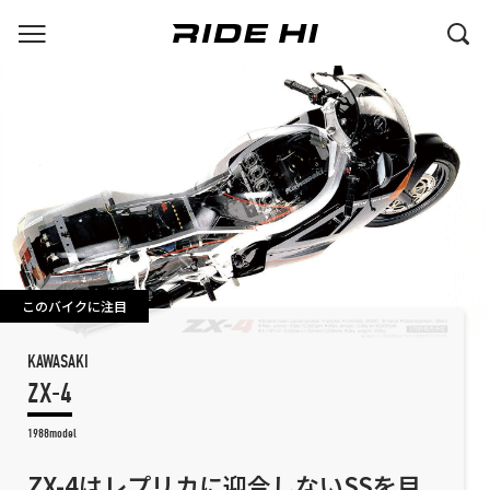
このバイクに注目
KAWASAKI
ZX-4
1988model
ZX-4はレプリカに迎合しないSSを目