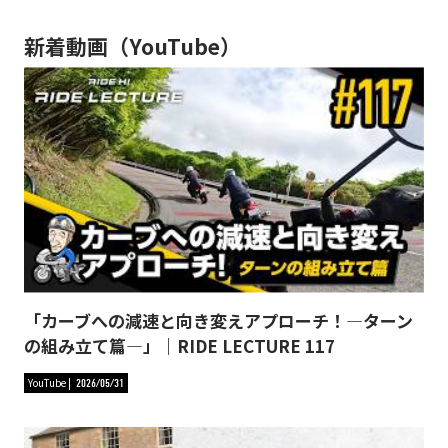
新着動画（YouTube）
「カーブへの減速と向き変えアプローチ！―ターン
の組み立て篇―」｜RIDE LECTURE 117
YouTube
2026/05/31