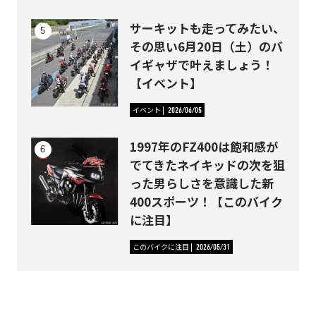
サーキットも走ってみたい、
その思い6月20日（土）のバ
イギャザで叶えましょう！
【イベント】
イベント
2026/06/05
1997年のFZ400は飽和感が
でてきたネイキッドの次を狙
った男らしさを意識した新
400スポーツ！【このバイク
に注目】
このバイクに注目
2026/05/31