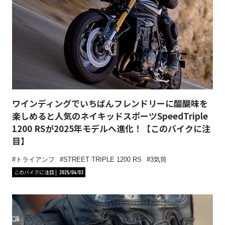
ワインディングでいちばんフレンドリーに醍醐味を
楽しめると人気のネイキッドスポーツSpeedTriple
1200 RSが2025年モデルへ進化！【このバイクに注
目】
トライアンフ
STREET TRIPLE 1200 RS
3気筒
このバイクに注目
2025/04/03