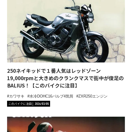
250ネイキッドで１番人気はレッドゾーン
19,000rpmと大きめのクランクマスで街中が俊足の
BALIUS！【このバイクに注目】
カワサキ
水冷DOHC16バルブ4気筒
ZXR250エンジン
このバイクに注目
2026/03/05