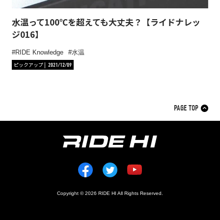
水温って100℃を超えても大丈夫？【ライドナレッ
ジ016】
RIDE Knowledge
水温
ピックアップ
2021/12/09
PAGE TOP
Copyright © 2026 RIDE HI All Rights Reserved.