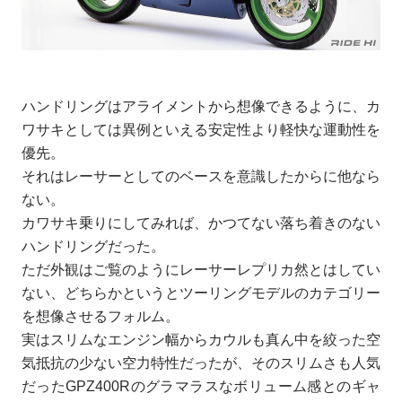
ハンドリングはアライメントから想像できるように、カ
ワサキとしては異例といえる安定性より軽快な運動性を
優先。
それはレーサーとしてのベースを意識したからに他なら
ない。
カワサキ乗りにしてみれば、かつてない落ち着きのない
ハンドリングだった。
ただ外観はご覧のようにレーサーレプリカ然とはしてい
ない、どちらかというとツーリングモデルのカテゴリー
を想像させるフォルム。
実はスリムなエンジン幅からカウルも真ん中を絞った空
気抵抗の少ない空力特性だったが、そのスリムさも人気
だったGPZ400Rのグラマラスなボリューム感とのギャ