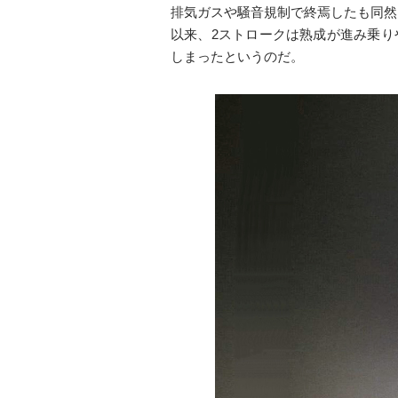
排気ガスや騒音規制で終焉したも同然と
以来、2ストロークは熟成が進み乗り
しまったというのだ。