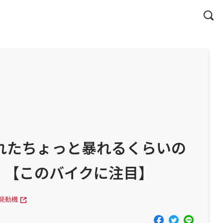
られたちょっと暴れるくらいの
 【このバイクに注目】
発動機