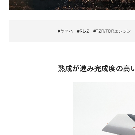
ヤマハ
R1-Z
TZR/TDRエンジン
熟成が進み完成度の高