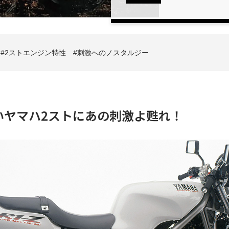
2ストエンジン特性
刺激へのノスタルジー
いヤマハ2ストにあの刺激よ甦れ！