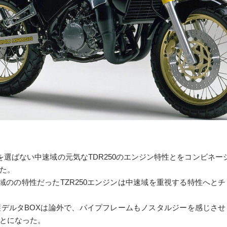
所を選ばない中速域の元気なTDR250のエンジン特性とをコンビネ
た。
領域のの特性だったTZR250エンジンは中速域を重視する特性へ
デルタBOXは論外で、パイプフレームもノスタルジーを感じさ
とになった。