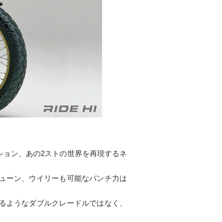
ーション、あの2ストの世界を再現するネ
とチューン、ウイリーも可能なパンチ力は
せるようなダブルクレードルではなく、