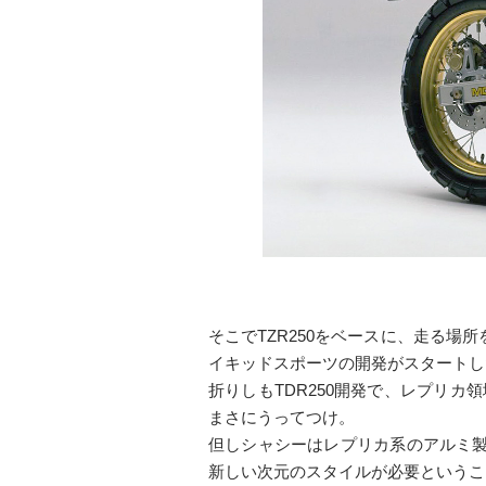
そこでTZR250をベースに、走る場
イキッドスポーツの開発がスタートし
折りしもTDR250開発で、レプリカ
まさにうってつけ。
但しシャシーはレプリカ系のアルミ製
新しい次元のスタイルが必要というこ