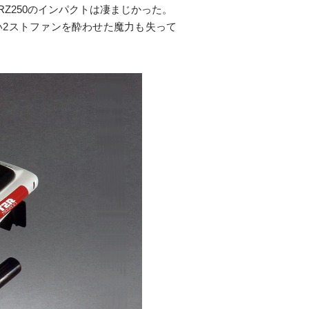
Z250のインパクトは凄まじかった。
い2ストファンを酔わせた魔力も失って