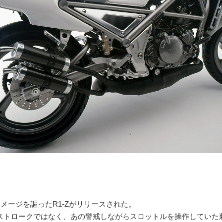
イメージを謳ったR1-Zがリリースされた。
ストロークではなく、あの警戒しながらスロットルを操作していた