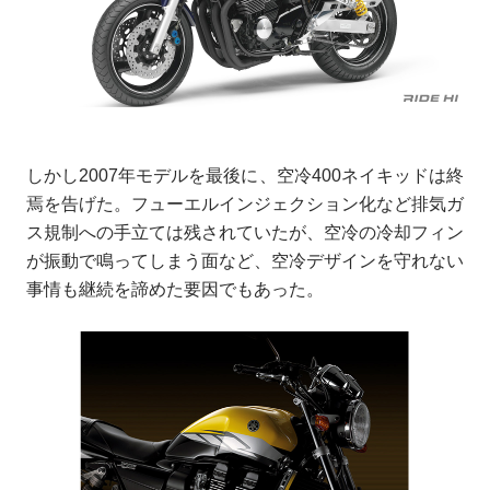
しかし2007年モデルを最後に、空冷400ネイキッドは終
焉を告げた。フューエルインジェクション化など排気ガ
ス規制への手立ては残されていたが、空冷の冷却フィン
が振動で鳴ってしまう面など、空冷デザインを守れない
事情も継続を諦めた要因でもあった。