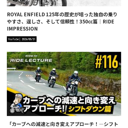
ROYAL ENFIELD 125年の歴史が培った独自の乗り
やすさ、逞しさ、そして信頼性！350cc篇｜RIDE
IMPRESSION
YouTube
2026/05/31
「カーブへの減速と向き変えアプローチ！―シフト