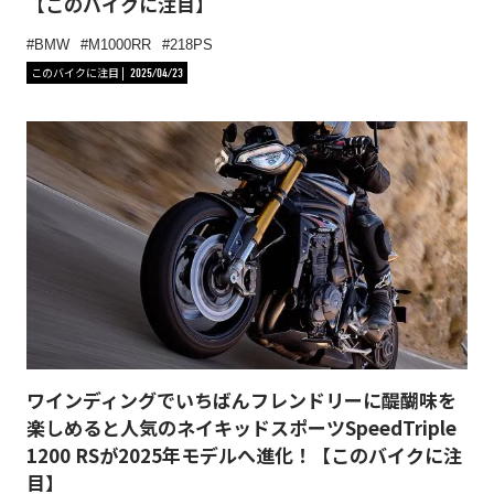
【このバイクに注目】
BMW
M1000RR
218PS
このバイクに注目
2025/04/23
ワインディングでいちばんフレンドリーに醍醐味を
楽しめると人気のネイキッドスポーツSpeedTriple
1200 RSが2025年モデルへ進化！【このバイクに注
目】