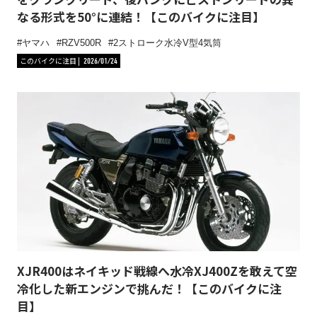
なる形式を50°に連結！【このバイクに注目】
ヤマハ
RZV500R
2ストローク水冷V型4気筒
このバイクに注目
2026/01/24
XJR400はネイキッド戦線へ水冷XJ400Zを敢えて空
冷化した新エンジンで挑んだ！【このバイクに注
目】