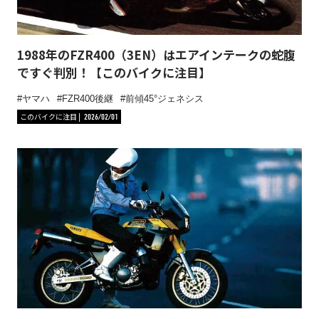
1988年のFZR400（3EN）はエアインテークの蛇腹
ですぐ判別！【このバイクに注目】
ヤマハ
FZR400後継
前傾45°ジェネシス
このバイクに注目
2026/02/01