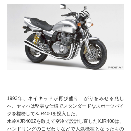
1993年、ネイキッドが再び盛り上がりをみせる兆し
へ、ヤマハは堅実な仕様でスタンダードなスポーツバイ
クを標榜してXJR400を投入した。
水冷XJR400Zを敢えて空冷で設計し直したXJR400は、
ハンドリングのこだわりなどで人気機種となったもの