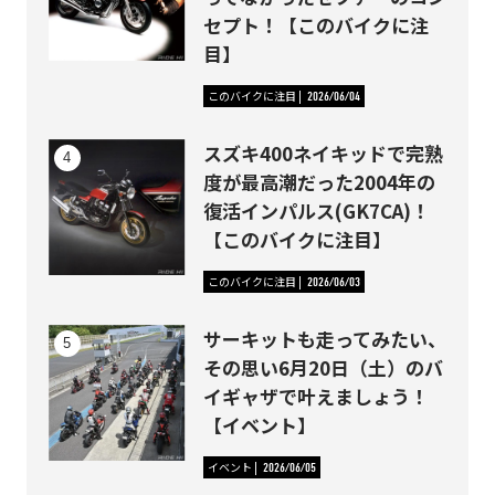
セプト！【このバイクに注
目】
このバイクに注目
2026/06/04
スズキ400ネイキッドで完熟
度が最高潮だった2004年の
復活インパルス(GK7CA)！
【このバイクに注目】
このバイクに注目
2026/06/03
サーキットも走ってみたい、
その思い6月20日（土）のバ
イギャザで叶えましょう！
【イベント】
イベント
2026/06/05