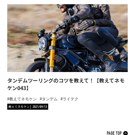
タンデムツーリングのコツを教えて！【教えてネモ
ケン043】
教えてネモケン
タンデム
ライテク
教えてネモケン
2021/09/13
PAGE TOP