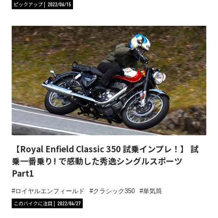
ピックアップ
2022/06/15
【Royal Enfield Classic 350 試乗インプレ！】 試
乗一番乗り! で感動した秀逸シングルスポーツ
Part1
ロイヤルエンフィールド
クラシック350
単気筒
このバイクに注目
2022/04/27