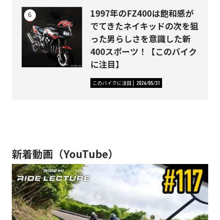
1997年のFZ400は飽和感が
でてきたネイキッドの次を狙
った男らしさを意識した新
400スポーツ！【このバイク
に注目】
このバイクに注目
2026/05/31
新着動画（YouTube）