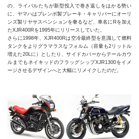
の、ライバルたちが新型投入で巻き返しをはかる勢い
に、ヤマハはブレンボ製ブレーキ・キャリパーにオーリ
ンズ製リヤサスペンションを奢るなど、車名にRを加え
たXJR400Rを1995年にリリースしていた。
さらに1998年、XJR400Rは空冷最終型を意識して燃料
タンクをよりグラマラスなフォルム（容量も2リットル
増えた20Lに）としたり、サイドカバーからテールカウ
ルまでもネイキッドのフラッグシップXJR1300をイメ
ージさせるデザインへと大幅にリメイクしたのだ。