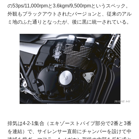
の53ps/11,000rpmと3.6kgm/9,500rpmというスペック。
外観もブラックアウトされたバージョンと、従来のアル
ミ地のふた通りとなったが、後に黒に統一されている。
排気は4-2-1集合（エキゾーストパイプ部分で2番と3番
を連結）で、サイレンサー直前にチャンバーを設けて中