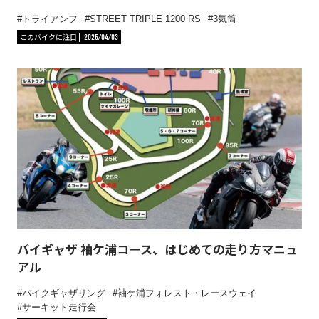
トライアンフ
STREET TRIPLE 1200 RS
3気筒
このバイクに注目
2025/04/03
バイギャザ 袖ケ浦コース、はじめての走り方マニュ
アル
バイクギャザリング
袖ケ浦フォレスト・レースウェイ
サーキット走行会