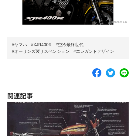
ヤマハ
XJR400R
空冷最終世代
オーリンズ製サスペンション
エレガントデザイン
関連記事