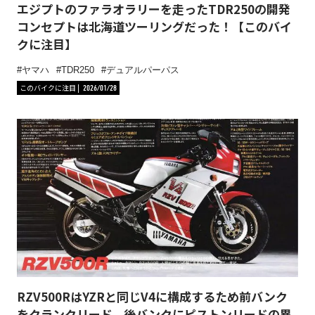
エジプトのファラオラリーを走ったTDR250の開発
コンセプトは北海道ツーリングだった！【このバイ
クに注目】
ヤマハ
TDR250
デュアルパーパス
このバイクに注目
2026/01/28
RZV500RはYZRと同じV4に構成するため前バンク
をクランクリード、後バンクにピストンリードの異