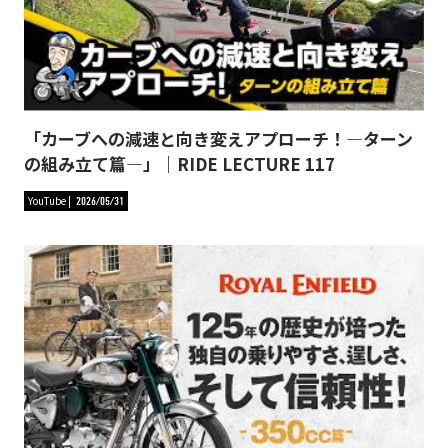
「カーブへの減速と向き変えアプローチ！―ターン
の組み立て篇―」｜RIDE LECTURE 117
YouTube
2026/05/31