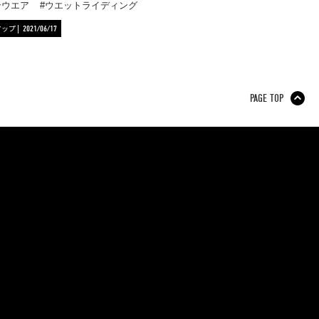
ンウエア
ウエットライディング
アップ
2021/06/17
PAGE TOP