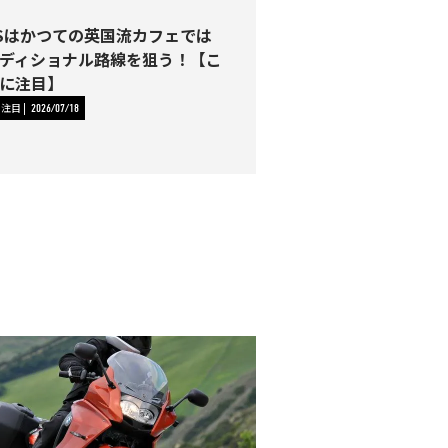
0SSはかつての英国流カフェでは
ディショナル路線を狙う！【こ
に注目】
に注目
2026/07/18