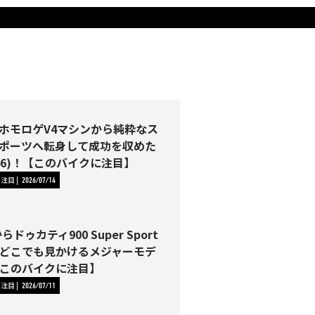
ホモロゲV4マシンから純粋なス
ポーツへ転身して成功を収めた
C46)！【このバイクに注目】
に注目
2026/07/14
らドゥカティ900 Super Sport
どこでも見かけるメジャーモデ
このバイクに注目】
に注目
2026/07/11