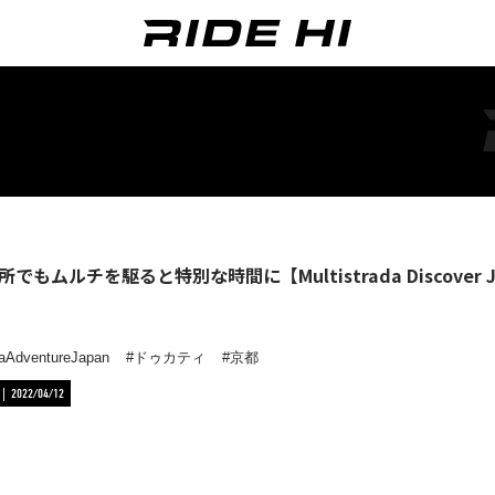
でもムルチを駆ると特別な時間に【Multistrada Discover Japa
daAdventureJapan
ドゥカティ
京都
2022/04/12