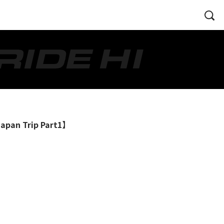
n Trip Part1】