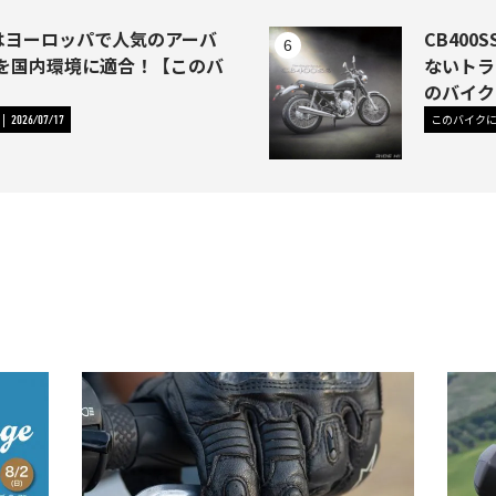
1はヨーロッパで人気のアーバ
CB40
を国内環境に適合！【このバ
ないトラ
】
のバイク
このバイク
2026/07/17