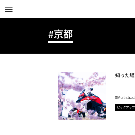
#京都
知った場所
Multistra
ピックアップ