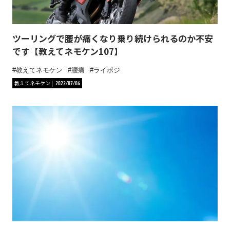
ツーリングで腰が痛くなり乗り続けられるのか不安
です【教えてネモケン107】
教えてネモケン
腰痛
ライポジ
教えてネモケン
2022/07/06