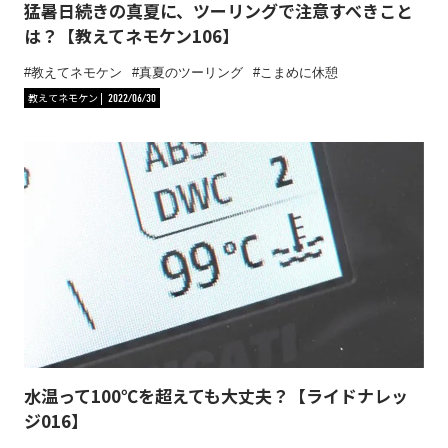
猛暑日続きの真夏に、ツーリングで注意すべきこと
は？【教えてネモケン106】
教えてネモケン
真夏のツーリング
こまめに休憩
教えてネモケン
2022/06/30
水温って100℃を超えても大丈夫？【ライドナレッ
ジ016】