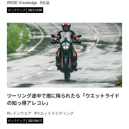
RIDE Knowledge
水温
ピックアップ
2021/12/09
ツーリング途中で雨に降られたら「ウエットライド
の知っ得アレコレ」
レインウエア
ウエットライディング
ピックアップ
2021/06/17