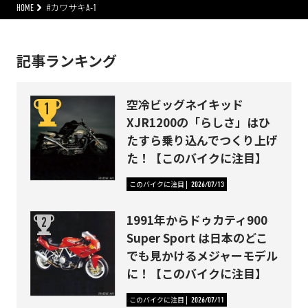
HOME
#カワサキA-1
記事ランキング
空冷ビッグネイキッド
XJR1200の「らしさ」はひ
たすら乗り込んでつくり上げ
た！【このバイクに注目】
このバイクに注目
2026/07/13
1991年からドゥカティ900
Super Sport は日本のどこ
でも見かけるメジャーモデル
に！【このバイクに注目】
このバイクに注目
2026/07/11