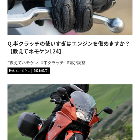
Q.半クラッチの使いすぎはエンジンを傷めますか？
【教えてネモケン124】
教えてネモケン
半クラッチ
遊び調整
教えてネモケン
2023/02/01