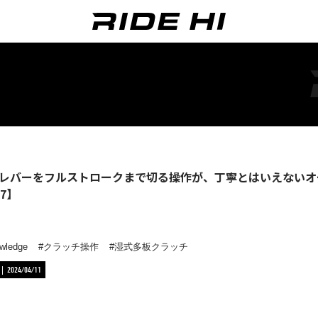
レバーをフルストロークまで切る操作が、丁寧とはいえないオ
7】
wledge
クラッチ操作
湿式多板クラッチ
2024/04/11