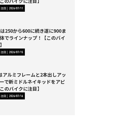
このバイクに注目】
に注目
2026/07/11
Tは250から600に続き遂に900ま
体でラインナップ！【このバイ
】
に注目
2026/07/15
00はアルミフレームと2本出しアッ
ーで新ミドルネイキッドをアピ
このバイクに注目】
に注目
2026/07/16