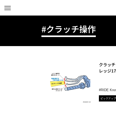
#クラッチ操作
クラッチ
レッジ17
RIDE Kno
ピックアップ