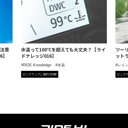
注意
水温って100℃を超えても大丈夫？【ライ
ツー
6】
ドナレッジ016】
ット
RIDE Knowledge
水温
レイ
ピックアップ
ピック
2021/12/09