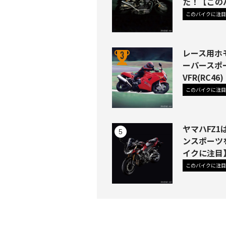
た！【この
このバイクに注目
レース用ホ
ーパースポ
VFR(RC
このバイクに注目
ヤマハFZ
ンスポーツ
イクに注目
このバイクに注目