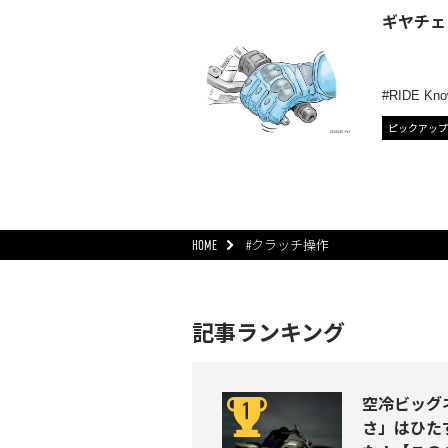
ギヤチェ
RIDE Kno
ピックアップ
HOME
#クラッチ操作
記事ランキング
空冷ビッグネ
さ」はひた