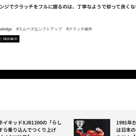
ンジでクラッチをフルに握るのは、丁寧なようで却って良くない!
wledge
スムーズなシフトアップ
クラッチ操作
2022/08/31
イキッドXJR1200の「らし
1991年か
すら乗り込んでつくり上げ
は日本の