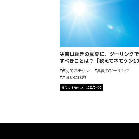
猛暑日続きの真夏に、ツーリングで
すべきことは？【教えてネモケン10
教えてネモケン
真夏のツーリング
こまめに休憩
教えてネモケン
2022/06/30