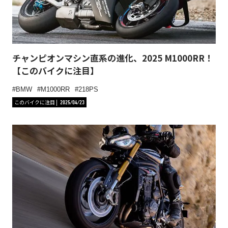
チャンピオンマシン直系の進化、2025 M1000RR！
【このバイクに注目】
BMW
M1000RR
218PS
このバイクに注目
2025/04/23