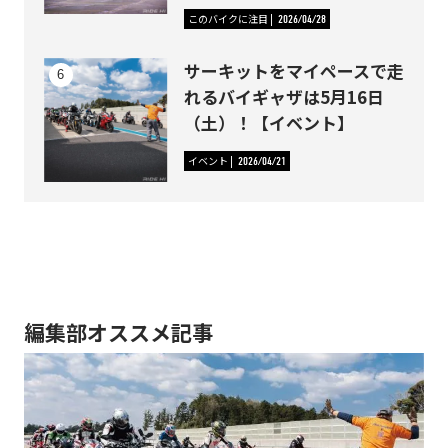
このバイクに注目
2026/04/28
サーキットをマイペースで走
れるバイギャザは5月16日
（土）！【イベント】
イベント
2026/04/21
編集部オススメ記事