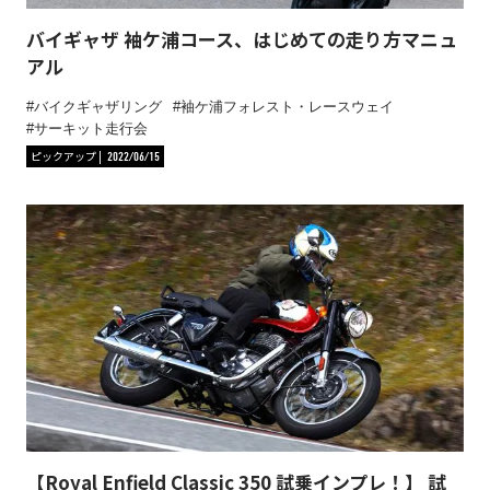
バイギャザ 袖ケ浦コース、はじめての走り方マニュ
アル
バイクギャザリング
袖ケ浦フォレスト・レースウェイ
サーキット走行会
ピックアップ
2022/06/15
【Royal Enfield Classic 350 試乗インプレ！】 試