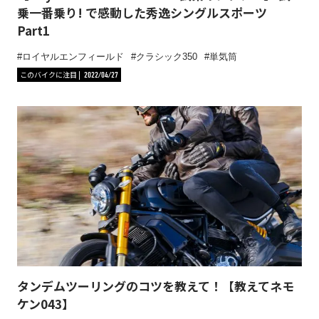
乗一番乗り! で感動した秀逸シングルスポーツ
Part1
ロイヤルエンフィールド
クラシック350
単気筒
このバイクに注目
2022/04/27
タンデムツーリングのコツを教えて！【教えてネモ
ケン043】