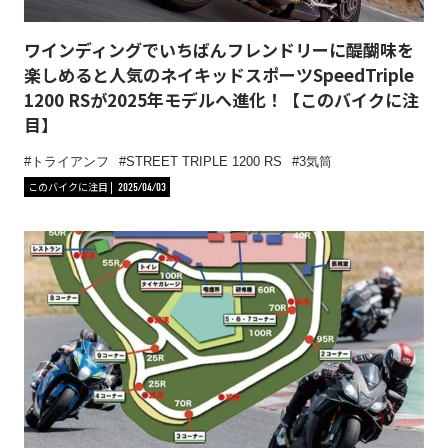
ワインディングでいちばんフレンドリーに醍醐味を
楽しめると人気のネイキッドスポーツSpeedTriple
1200 RSが2025年モデルへ進化！【このバイクに注
目】
トライアンフ
STREET TRIPLE 1200 RS
3気筒
このバイクに注目
2025/04/03