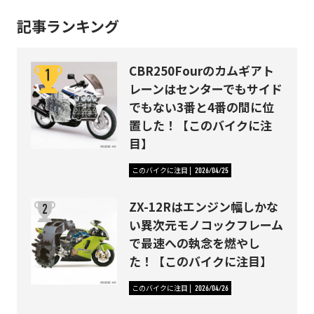
記事ランキング
CBR250Fourのカムギアト
レーンはセンターでもサイド
でもない3番と4番の間に位
置した！【このバイクに注
目】
このバイクに注目
2026/04/25
ZX-12Rはエンジン幅しかな
い異次元モノコックフレーム
で最速への執念を燃やし
た！【このバイクに注目】
このバイクに注目
2026/04/26