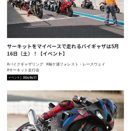
サーキットをマイペースで走れるバイギャザは5月
16日（土）！【イベント】
バイクギャザリング
袖ケ浦フォレスト・レースウェイ
サーキット走行会
イベント
2026/04/21