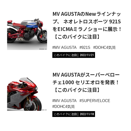
MV AGUSTAのNewラインナッ
プ、 ネオレトロスポーツ 921S
をEICMAミラノショーに展示！
【このバイクに注目】
MV AGUSTA
921S
DOHC4気筒
このバイクに注目
2022/11/21
MV AGUSTAがスーパーベロー
チェ1000 セリエオロを発表！
【このバイクに注目】
MV AGUSTA
SUPERVELOCE
DOHC4気筒
このバイクに注目
2022/11/18