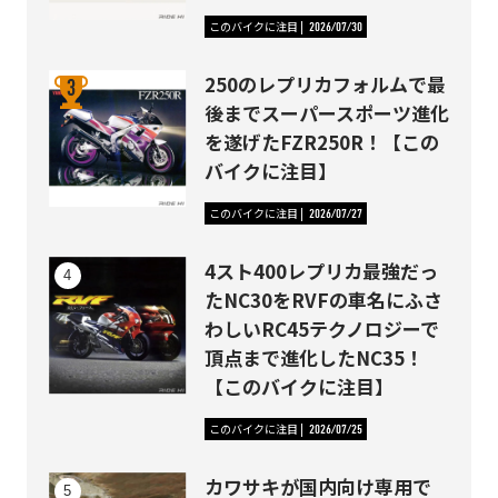
このバイクに注目
2026/07/30
250のレプリカフォルムで最
後までスーパースポーツ進化
を遂げたFZR250R！【この
バイクに注目】
このバイクに注目
2026/07/27
4スト400レプリカ最強だっ
たNC30をRVFの車名にふさ
わしいRC45テクノロジーで
頂点まで進化したNC35！
【このバイクに注目】
このバイクに注目
2026/07/25
カワサキが国内向け専用で