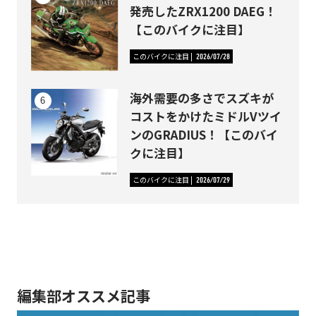
発売したZRX1200 DAEG！
【このバイクに注目】
このバイクに注目
2026/07/28
海外需要の多さでスズキが
コストをかけたミドルVツイ
ンのGRADIUS！【このバイ
クに注目】
このバイクに注目
2026/07/29
編集部オススメ記事