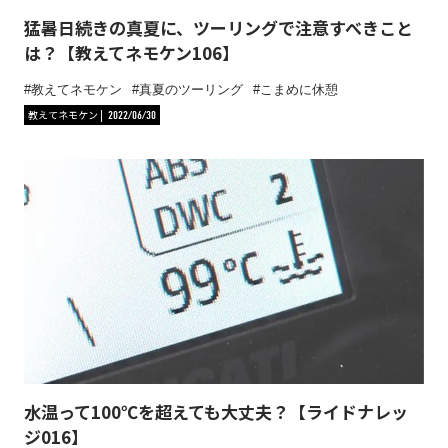
猛暑日続きの真夏に、ツーリングで注意すべきこと
は？【教えてネモケン106】
教えてネモケン
真夏のツーリング
こまめに休憩
教えてネモケン
2022/06/30
水温って100℃を超えても大丈夫？【ライドナレッ
ジ016】