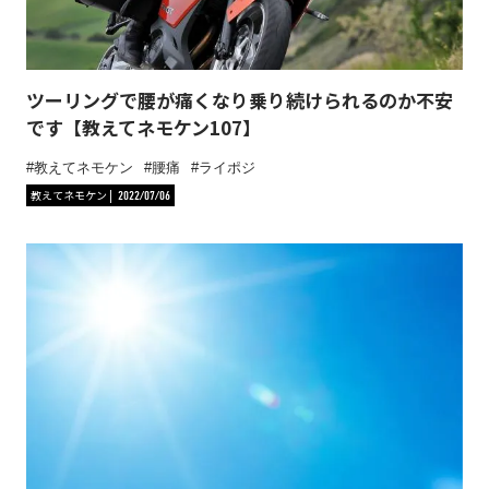
ツーリングで腰が痛くなり乗り続けられるのか不安
です【教えてネモケン107】
教えてネモケン
腰痛
ライポジ
教えてネモケン
2022/07/06