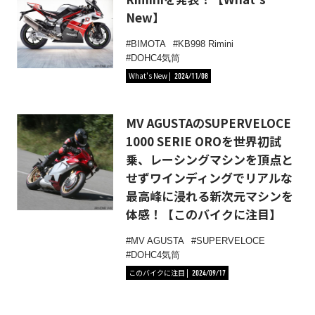
New】
BIMOTA
KB998 Rimini
DOHC4気筒
What's New
2024/11/08
MV AGUSTAのSUPERVELOCE
1000 SERIE OROを世界初試
乗、レーシングマシンを頂点と
せずワインディングでリアルな
最高峰に浸れる新次元マシンを
体感！【このバイクに注目】
MV AGUSTA
SUPERVELOCE
DOHC4気筒
このバイクに注目
2024/09/17