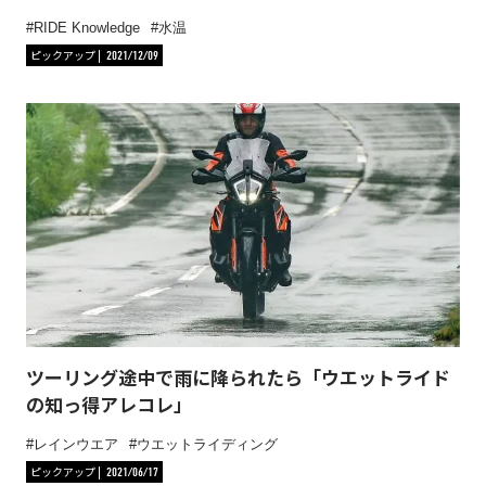
RIDE Knowledge
水温
ピックアップ
2021/12/09
ツーリング途中で雨に降られたら「ウエットライド
の知っ得アレコレ」
レインウエア
ウエットライディング
ピックアップ
2021/06/17