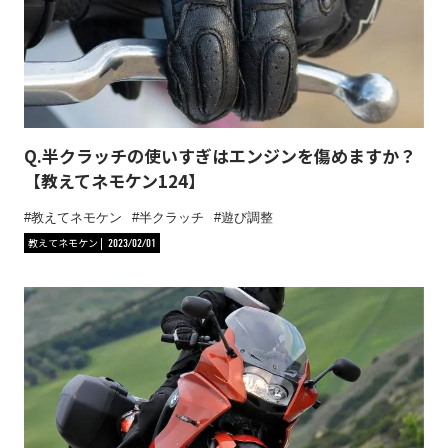
Q.半クラッチの使いすぎはエンジンを傷めますか？
【教えてネモケン124】
教えてネモケン
半クラッチ
遊び調整
教えてネモケン
2023/02/01