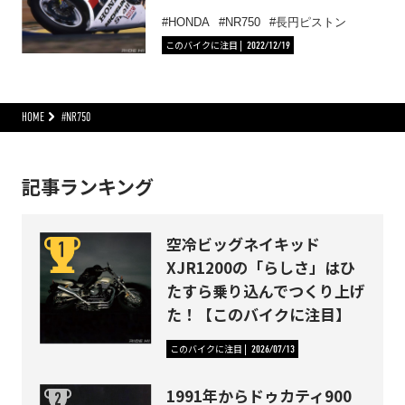
HONDA
NR750
長円ピストン
このバイクに注目
2022/12/19
HOME
#NR750
記事ランキング
空冷ビッグネイキッド
XJR1200の「らしさ」はひ
たすら乗り込んでつくり上げ
た！【このバイクに注目】
このバイクに注目
2026/07/13
1991年からドゥカティ900