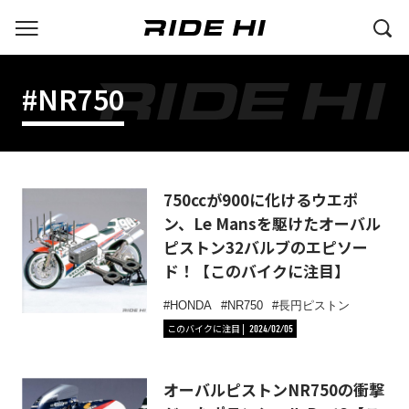
#NR750
750ccが900に化けるウエポ
ン、Le Mansを駆けたオーバル
ピストン32バルブのエピソー
ド！【このバイクに注目】
HONDA
NR750
長円ピストン
このバイクに注目
2024/02/05
オーバルピストンNR750の衝撃