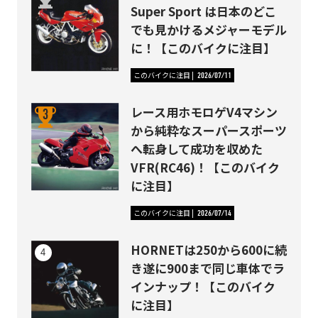
Super Sport は日本のどこ
でも見かけるメジャーモデル
に！【このバイクに注目】
このバイクに注目
2026/07/11
レース用ホモロゲV4マシン
から純粋なスーパースポーツ
へ転身して成功を収めた
VFR(RC46)！【このバイク
に注目】
このバイクに注目
2026/07/14
HORNETは250から600に続
き遂に900まで同じ車体でラ
インナップ！【このバイク
に注目】