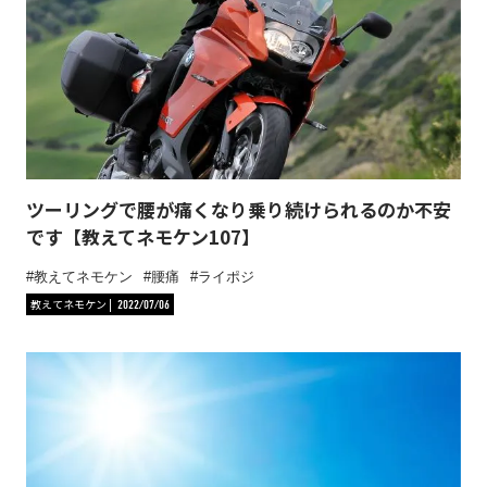
ツーリングで腰が痛くなり乗り続けられるのか不安
です【教えてネモケン107】
教えてネモケン
腰痛
ライポジ
教えてネモケン
2022/07/06