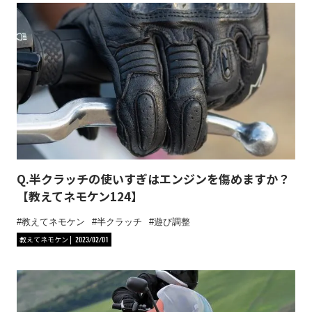
Q.半クラッチの使いすぎはエンジンを傷めますか？
【教えてネモケン124】
教えてネモケン
半クラッチ
遊び調整
教えてネモケン
2023/02/01