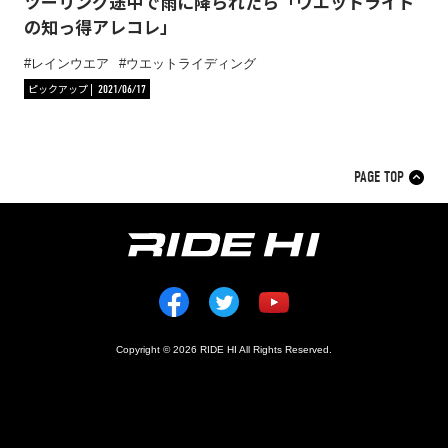
ツーリング途中で雨に降られたら「ウエットライド
の知っ得アレコレ」
レインウエア
ウエットライディング
ピックアップ
2021/06/17
PAGE TOP
Copyright © 2026 RIDE HI All Rights Reserved.