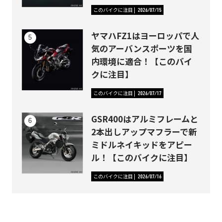
このバイクに注目
2026/07/15
ヤマハFZ1はヨーロッパで人
気のアーバンスポーツを国
内環境に適合！【このバイ
クに注目】
このバイクに注目
2026/07/17
GSR400はアルミフレームと
2本出しアップマフラーで新
ミドルネイキッドをアピー
ル！【このバイクに注目】
このバイクに注目
2026/07/16