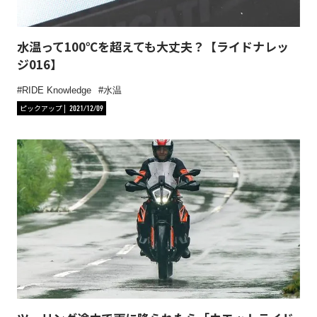
水温って100℃を超えても大丈夫？【ライドナレッ
ジ016】
RIDE Knowledge
水温
ピックアップ
2021/12/09