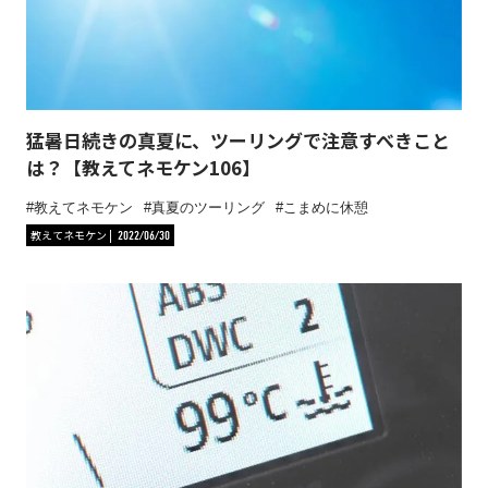
猛暑日続きの真夏に、ツーリングで注意すべきこと
は？【教えてネモケン106】
教えてネモケン
真夏のツーリング
こまめに休憩
教えてネモケン
2022/06/30