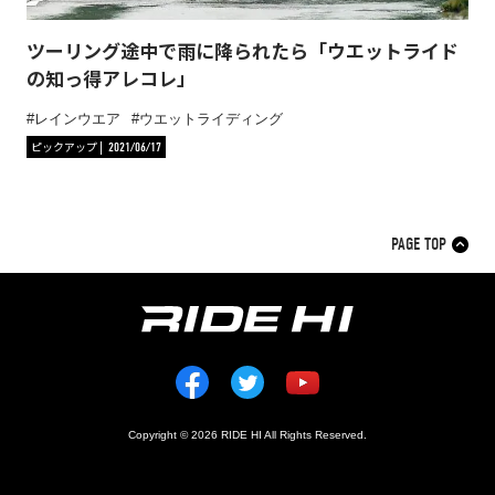
ツーリング途中で雨に降られたら「ウエットライド
の知っ得アレコレ」
レインウエア
ウエットライディング
ピックアップ
2021/06/17
PAGE TOP
Copyright © 2026 RIDE HI All Rights Reserved.