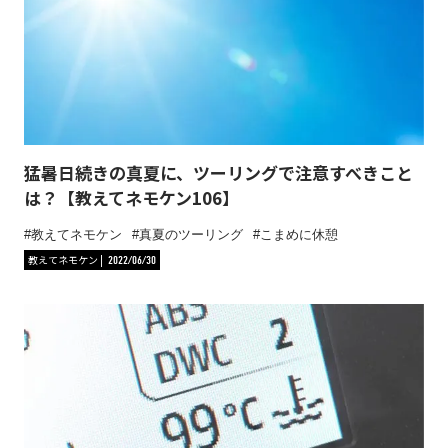
猛暑日続きの真夏に、ツーリングで注意すべきこと
は？【教えてネモケン106】
教えてネモケン
真夏のツーリング
こまめに休憩
教えてネモケン
2022/06/30