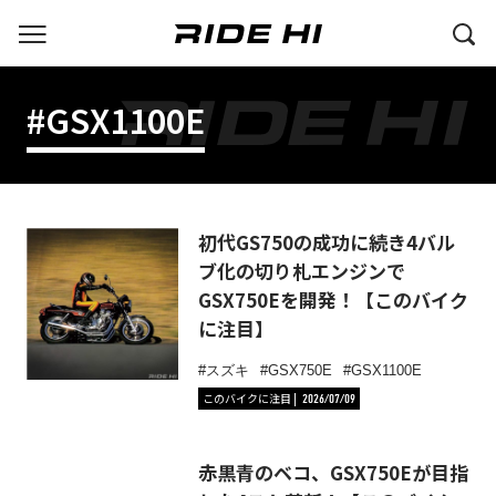
#GSX1100E
初代GS750の成功に続き4バル
ブ化の切り札エンジンで
GSX750Eを開発！【このバイク
に注目】
スズキ
GSX750E
GSX1100E
このバイクに注目
2026/07/09
赤黒青のベコ、GSX750Eが目指