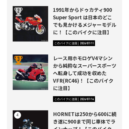
1991年からドゥカティ900
Super Sport は日本のどこ
でも見かけるメジャーモデル
に！【このバイクに注目】
このバイクに注目
2026/07/11
レース用ホモロゲV4マシン
から純粋なスーパースポーツ
へ転身して成功を収めた
VFR(RC46)！【このバイク
に注目】
このバイクに注目
2026/07/14
HORNETは250から600に続
き遂に900まで同じ車体でラ
インナップ！【このバイク