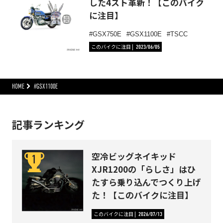
した4スト革新！【このバイク
に注目】
GSX750E
GSX1100E
TSCC
このバイクに注目
2023/06/05
HOME
#GSX1100E
記事ランキング
空冷ビッグネイキッド
XJR1200の「らしさ」はひ
たすら乗り込んでつくり上げ
た！【このバイクに注目】
このバイクに注目
2026/07/13