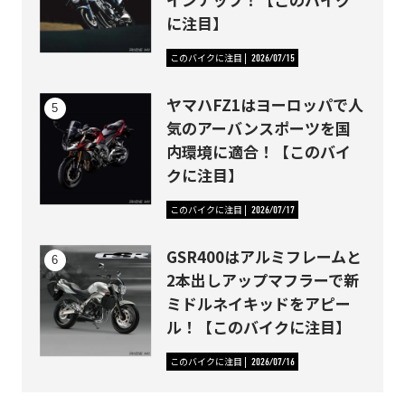
に注目】
このバイクに注目
2026/07/15
ヤマハFZ1はヨーロッパで人
気のアーバンスポーツを国
内環境に適合！【このバイ
クに注目】
このバイクに注目
2026/07/17
GSR400はアルミフレームと
2本出しアップマフラーで新
ミドルネイキッドをアピー
ル！【このバイクに注目】
このバイクに注目
2026/07/16