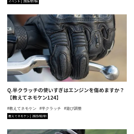
イベント
2026/07/06
Q.半クラッチの使いすぎはエンジンを傷めますか？
【教えてネモケン124】
教えてネモケン
半クラッチ
遊び調整
教えてネモケン
2023/02/01