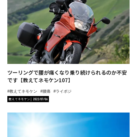
ツーリングで腰が痛くなり乗り続けられるのか不安
です【教えてネモケン107】
教えてネモケン
腰痛
ライポジ
教えてネモケン
2022/07/06