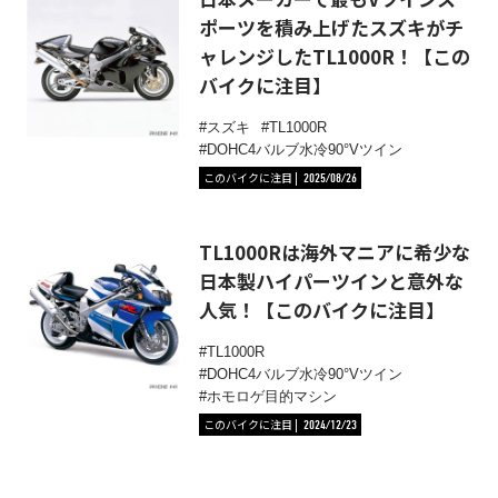
ポーツを積み上げたスズキがチ
ャレンジしたTL1000R！【この
バイクに注目】
スズキ
TL1000R
DOHC4バルブ水冷90°Vツイン
このバイクに注目
2025/08/26
TL1000Rは海外マニアに希少な
日本製ハイパーツインと意外な
人気！【このバイクに注目】
TL1000R
DOHC4バルブ水冷90°Vツイン
ホモロゲ目的マシン
このバイクに注目
2024/12/23