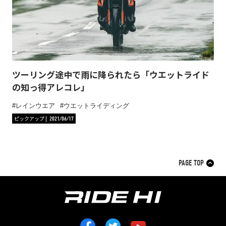
ツーリング途中で雨に降られたら「ウエットライド
の知っ得アレコレ」
レインウエア
ウエットライディング
ピックアップ
2021/06/17
PAGE TOP