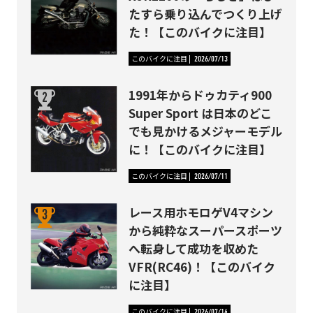
たすら乗り込んでつくり上げ
た！【このバイクに注目】
このバイクに注目
2026/07/13
1991年からドゥカティ900
Super Sport は日本のどこ
でも見かけるメジャーモデル
に！【このバイクに注目】
このバイクに注目
2026/07/11
レース用ホモロゲV4マシン
から純粋なスーパースポーツ
へ転身して成功を収めた
VFR(RC46)！【このバイク
に注目】
このバイクに注目
2026/07/14