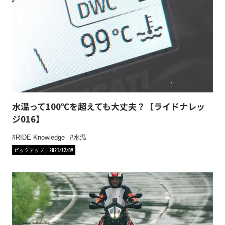
水温って100℃を超えても大丈夫？【ライドナレッ
ジ016】
RIDE Knowledge
水温
ピックアップ
2021/12/09