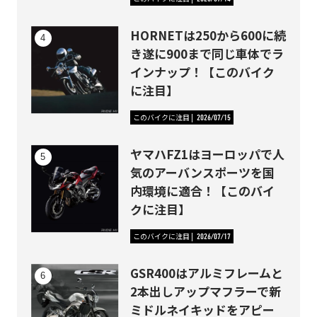
HORNETは250から600に続
き遂に900まで同じ車体でラ
インナップ！【このバイク
に注目】
このバイクに注目
2026/07/15
ヤマハFZ1はヨーロッパで人
気のアーバンスポーツを国
内環境に適合！【このバイ
クに注目】
このバイクに注目
2026/07/17
GSR400はアルミフレームと
2本出しアップマフラーで新
ミドルネイキッドをアピー