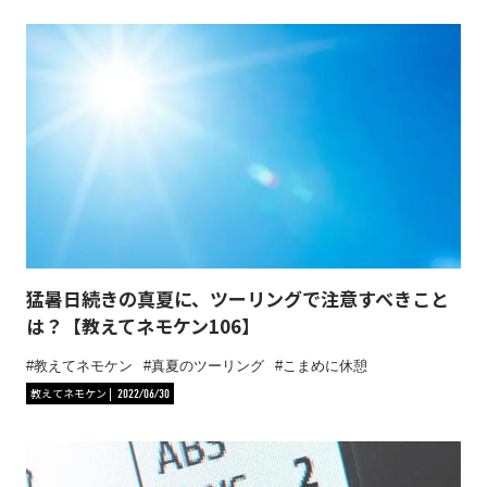
猛暑日続きの真夏に、ツーリングで注意すべきこと
は？【教えてネモケン106】
教えてネモケン
真夏のツーリング
こまめに休憩
教えてネモケン
2022/06/30