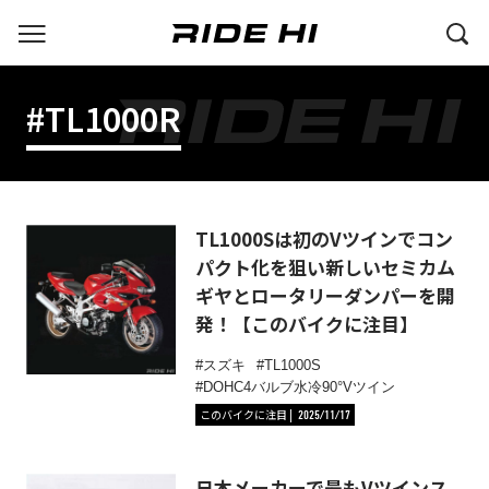
#TL1000R
TL1000Sは初のVツインでコン
パクト化を狙い新しいセミカム
ギヤとロータリーダンパーを開
発！【このバイクに注目】
スズキ
TL1000S
DOHC4バルブ水冷90°Vツイン
このバイクに注目
2025/11/17
日本メーカーで最もVツインス