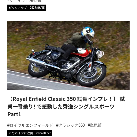
ピックアップ
2022/06/15
【Royal Enfield Classic 350 試乗インプレ！】 試
乗一番乗り! で感動した秀逸シングルスポーツ
Part1
ロイヤルエンフィールド
クラシック350
単気筒
このバイクに注目
2022/04/27