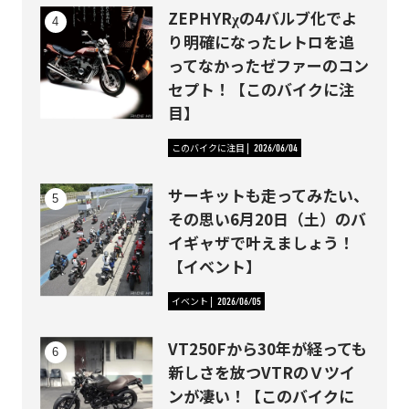
ZEPHYRχの4バルブ化でよ
り明確になったレトロを追
ってなかったゼファーのコン
セプト！【このバイクに注
目】
このバイクに注目
2026/06/04
サーキットも走ってみたい、
その思い6月20日（土）のバ
イギャザで叶えましょう！
【イベント】
イベント
2026/06/05
VT250Fから30年が経っても
新しさを放つVTRのＶツイ
ンが凄い！【このバイクに