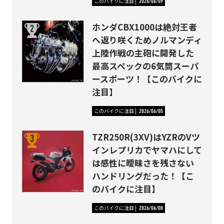
このバイクに注目
2026/06/09
ホンダCBX1000は絶対王者
へ返り咲くためノルマンディ
上陸作戦の主砲に開発した
最高スペックの6気筒スーパ
ースポーツ！【このバイクに
注目】
このバイクに注目
2026/06/05
TZR250R(3XV)はYZRのVツ
インレプリカでヤマハにして
は感性に曖昧さを残さない
ハンドリングだった！【こ
のバイクに注目】
このバイクに注目
2026/06/08