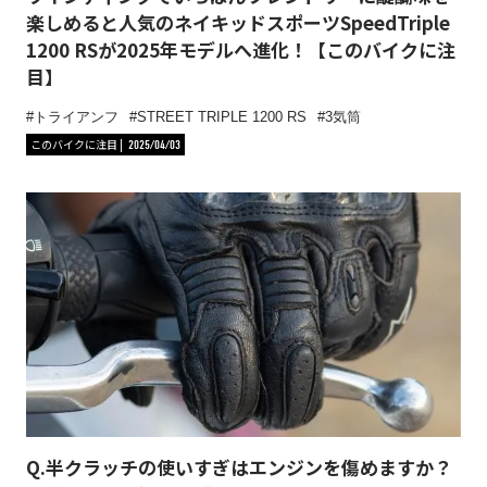
楽しめると人気のネイキッドスポーツSpeedTriple
1200 RSが2025年モデルへ進化！【このバイクに注
目】
トライアンフ
STREET TRIPLE 1200 RS
3気筒
このバイクに注目
2025/04/03
Q.半クラッチの使いすぎはエンジンを傷めますか？