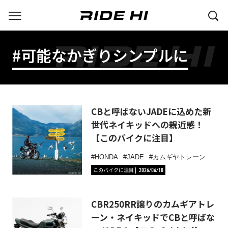
#可能なかぎりシンプルに
CBと呼ばないJADEに込めた新
世代ネイキッドへの親近感！
【このバイクに注目】
HONDA
JADE
カムギヤトレーン
このバイクに注目
2026/06/10
CBR250RR譲りのカムギアトレ
ーン・ネイキッドでCBと呼ばな