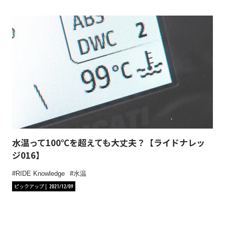
水温って100℃を超えても大丈夫？【ライドナレッ
ジ016】
RIDE Knowledge
水温
ピックアップ
2021/12/09